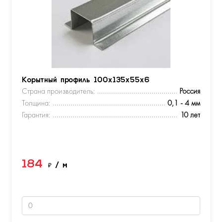
Корытный профиль 100х135х55х6
Страна производитель:
Россия
Толщина:
0,1 - 4 мм
Гарантия:
10 лет
184
₽
/ м