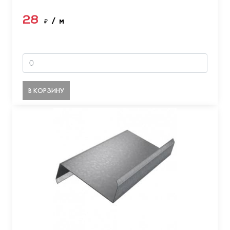
28
₽
/ м
В КОРЗИНУ