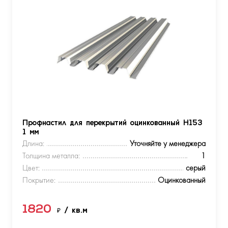
Профнастил для перекрытий оцинкованный Н153
1 мм
Длина:
Уточняйте у менеджера
Толщина металла:
1
Цвет:
серый
Покрытие:
Оцинкованный
1820
₽
/ кв.м