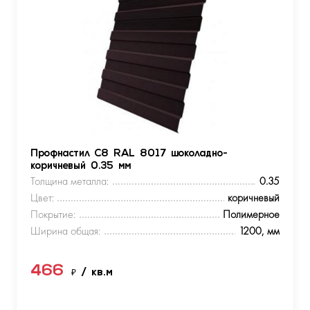
Профнастил С8 RAL 8017 шоколадно-
коричневый 0.35 мм
Толщина металла:
0.35
Цвет:
коричневый
Покрытие:
Полимерное
Ширина общая:
1200, мм
466
₽
/ кв.м