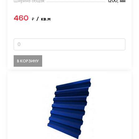
Ширина общая:
1200, мм
460
₽
/ кв.м
В КОРЗИНУ