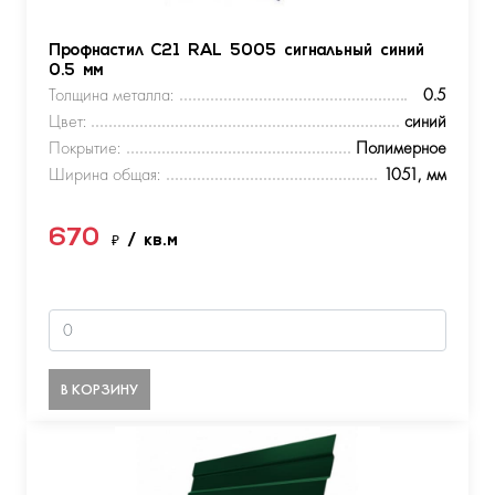
Профнастил С21 RAL 5005 сигнальный синий
0.5 мм
Толщина металла:
0.5
Цвет:
синий
Покрытие:
Полимерное
Ширина общая:
1051, мм
670
₽
/ кв.м
В КОРЗИНУ