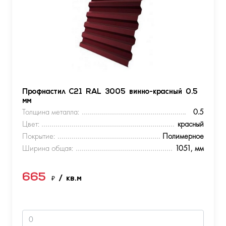
Профнастил С21 RAL 3005 винно-красный 0.5
мм
Толщина металла:
0.5
Цвет:
красный
Покрытие:
Полимерное
Ширина общая:
1051, мм
665
₽
/ кв.м