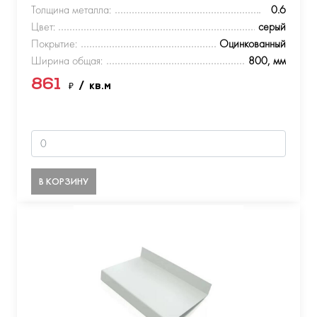
Толщина металла:
0.6
Цвет:
серый
Покрытие:
Оцинкованный
Ширина общая:
800, мм
861
₽
/ кв.м
В КОРЗИНУ