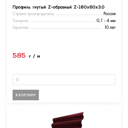
Профиль гнутый Z-образный Z-180х60х3.0
Страна производитель:
Россия
Толщина:
0,1 - 4 мм
Гарантия:
10 лет
585
₽
/ м
В КОРЗИНУ