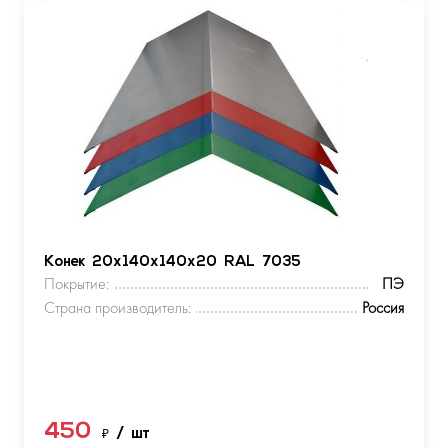
Конек 20х140х140х20 RAL 7035
Покрытие:
ПЭ
Страна производитель:
Россия
450
₽
/ шт