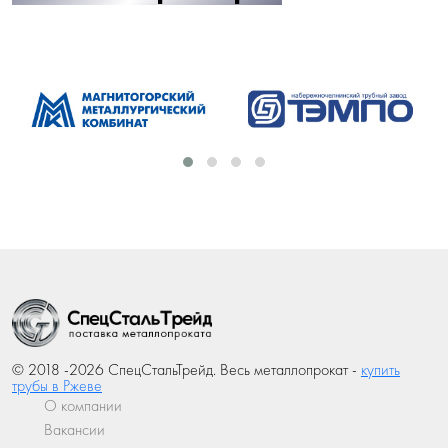
© 2018 -2026 СпецСтальТрейд. Весь металлопрокат -
купить
трубы в Ржеве
О компании
Вакансии