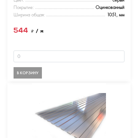
Покрытие:
Оцинкованный
Ширина общая:
1051, мм
544
₽
/ м
В КОРЗИНУ