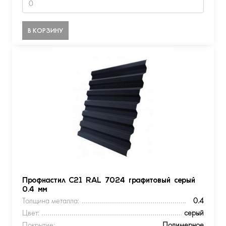
В КОРЗИНУ
Профнастил С21 RAL 7024 графитовый серый
0.4 мм
Толщина металла:
0.4
Цвет:
серый
Покрытие:
Полимерное