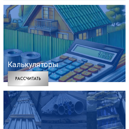
Калькуляторы
РАCСЧИТАТЬ