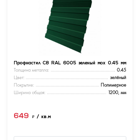
Профнастил С8 RAL 6005 зеленый мох 0.45 мм
Толщина металла:
0.45
Цвет:
зелёный
Покрытие:
Полимерное
Ширина общая:
1200, мм
649
₽
/ кв.м