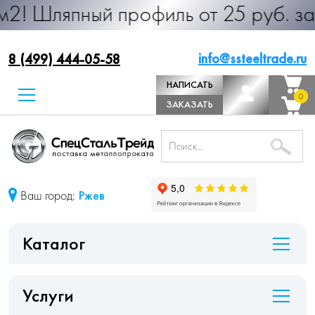
ный профиль от 25 руб. за м.п. Про
info@ssteeltrade.ru
8 (499) 444-05-58
НАПИСАТЬ
0
0
ДИРЕКТОРУ
ЗАКАЗАТЬ
ЗВОНОК
Ваш город:
Ржев
Каталог
Услуги