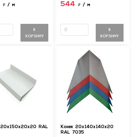
4
544
₽
/ м
₽
/ м
В
В
КОРЗИНУ
КОРЗИНУ
 20х150х20х20 RAL
Конек 20х140х140х20
RAL 7035