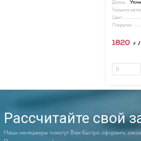
Длина:
Уточ
Толщина метал
Цвет:
Покрытие:
1820
₽
/
Рассчитайте свой з
Наши менеджеры помогут Вам быстро оформить заказ