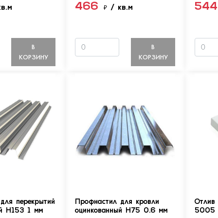
466
54
кв.м
₽
/ кв.м
В
В
КОРЗИНУ
КОРЗИНУ
для перекрытий
Профнастил для кровли
Отлив
й Н153 1 мм
оцинкованный Н75 0.6 мм
5005