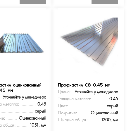
астил оцинкованный
Профнастил С8 0.45 мм
.45 мм
Длина:
Уточняйте у менеджера
Уточняйте у менеджера
Толщина металла:
0.45
а металла:
0.45
Цвет:
серый
серый
Покрытие:
Оцинкованный
ие:
Оцинкованный
Ширина общая:
1200, мм
 общая:
1051, мм