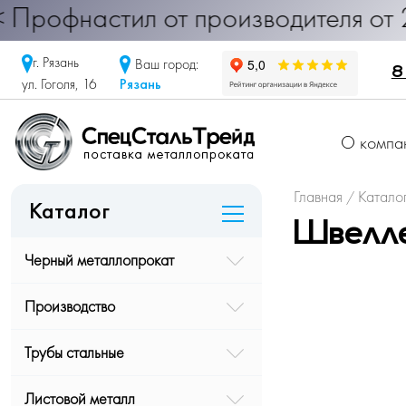
настил от производителя от 290 ру
г. Рязань
Ваш город:
8
Рязань
ул. Гоголя, 16
О компа
Главная
Катало
/
Каталог
Швелле
Черный металлопрокат
Производство
Трубы стальные
Листовой металл