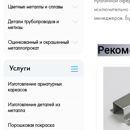
публичной офе
Цветные металлы и сплавы
исключительно 
менеджеров. Бу
Детали трубопроводов и
метизы
Оцинкованный и окрашенный
Реком
металлопрокат
Услуги
Изготовление арматурных
каркасов
Изготовление деталей из
металла
Порошковая покраска