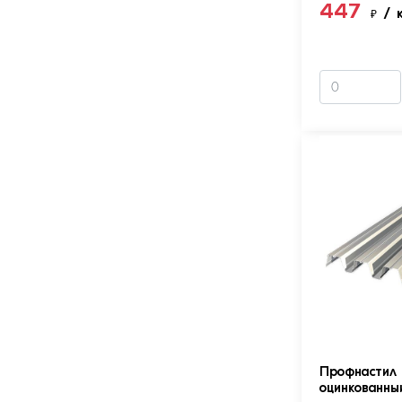
447
₽
/ 
Профнастил 
оцинкованны