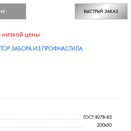
НУ
БЫСТРЫЙ ЗАКАЗ
 низкой цены
ТОР ЗАБОРА ИЗ ПРОФНАСТИЛА
ГОСТ 8278-83
200х50