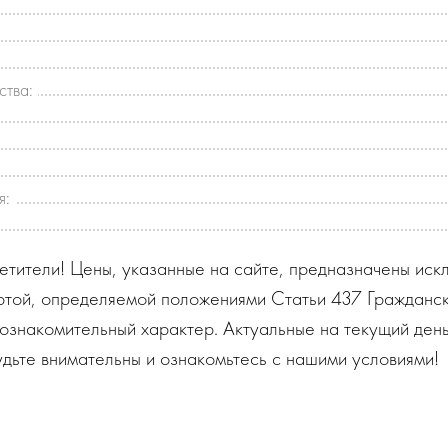
ства:
я:
тители! Цены, указанные на сайте, предназначены искл
ртой, определяемой положениями Статьи 437 Гражданск
ознакомительный характер. Актуальные на текущий день
дьте внимательны и ознакомьтесь с нашими условиями!