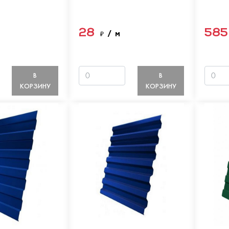
28
58
м
₽
/ м
В
В
КОРЗИНУ
КОРЗИНУ