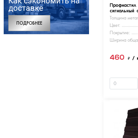
Как сэкономить на
доставке
Профнастил
сигнальный 
Толщина метал
ПОДРОБНЕЕ
Цвет:
Покрытие:
Ширина обща
460
₽
/ 