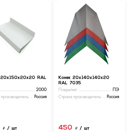
 20х150х20х20 RAL
Конек 20х140х140х20
RAL 7035
2000
Покрытие:
ПЭ
 производитель:
Россия
Страна производитель:
Россия
0
450
₽
/ шт
₽
/ шт