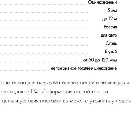
Оцинкованный
5 мм
до 12 м
Россия
для авто
Сталь
Гнутый
от 60 до 120 мкм
непрерывное горячее цинкование
ючительно для ознакомительных целей и не являются
ого кодекса РФ. Информация на сайте носит
 цены и условия поставки вы можете уточнить у наших