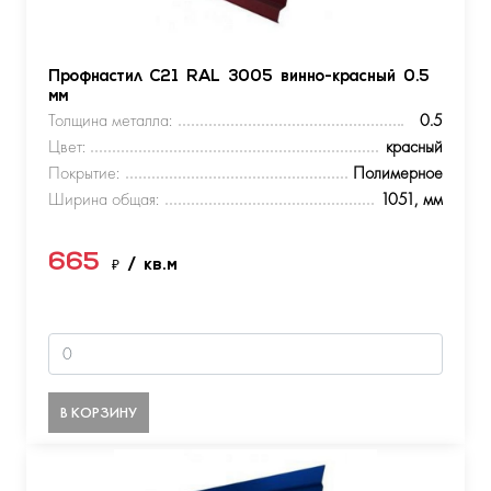
Профнастил С21 RAL 3005 винно-красный 0.5
мм
Толщина металла:
0.5
Цвет:
красный
Покрытие:
Полимерное
Ширина общая:
1051, мм
665
₽
/ кв.м
В КОРЗИНУ