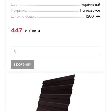
Цвет:
коричневый
Покрытие:
Полимерное
Ширина общая:
1200, мм
447
₽
/ кв.м
В КОРЗИНУ