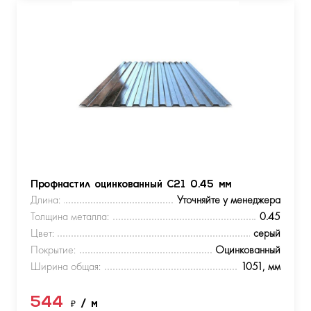
Профнастил оцинкованный С21 0.45 мм
Длина:
Уточняйте у менеджера
Толщина металла:
0.45
Цвет:
серый
Покрытие:
Оцинкованный
Ширина общая:
1051, мм
544
₽
/ м