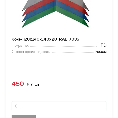
Конек 20х140х140х20 RAL 7035
Покрытие:
ПЭ
Страна производитель:
Россия
450
₽
/ шт