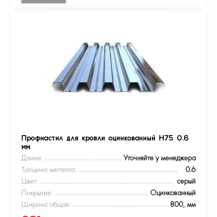
Профнастил для кровли оцинкованный Н75 0.6
мм
Длина:
Уточняйте у менеджера
Толщина металла:
0.6
Цвет:
серый
Покрытие:
Оцинкованный
Ширина общая:
800, мм