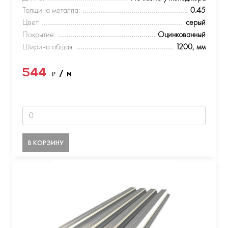
Толщина металла:
0.45
Цвет:
серый
Покрытие:
Оцинкованный
Ширина общая:
1200, мм
544
₽
/ м
В КОРЗИНУ