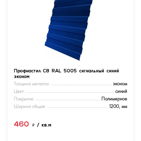
Профнастил С8 RAL 5005 сигнальный синий
эконом
Толщина металла:
эконом
Цвет:
синий
Покрытие:
Полимерное
Ширина общая:
1200, мм
460
₽
/ кв.м