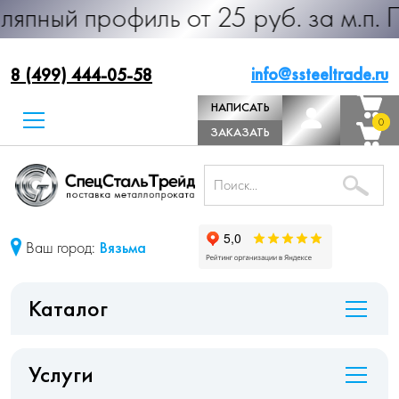
офиль от 25 руб. за м.п. Производ
info@ssteeltrade.ru
8 (499) 444-05-58
НАПИСАТЬ
0
0
ДИРЕКТОРУ
ЗАКАЗАТЬ
ЗВОНОК
Ваш город:
Вязьма
Каталог
Услуги