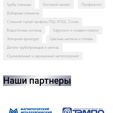
Трубы стальные
Листовой металл
Профнастил
Доборные элементы
Стальной гнутый профиль ПШ, КПШ, Сигма
Водосточные системы
Гофролист и сэндвич-панели
Запорная арматура
Цветные металлы и сплавы
Детали трубопроводов и метизы
Оцинкованный и окрашенный металлопрокат
Наши партнеры