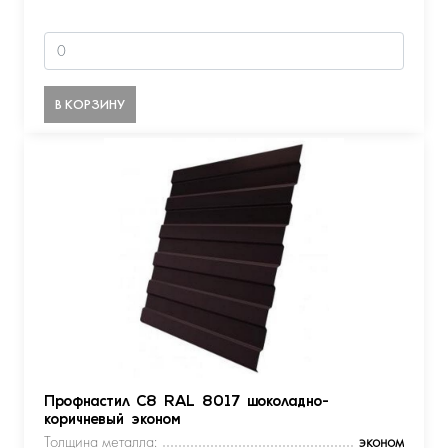
В КОРЗИНУ
Профнастил С8 RAL 8017 шоколадно-
коричневый эконом
Толщина металла:
эконом