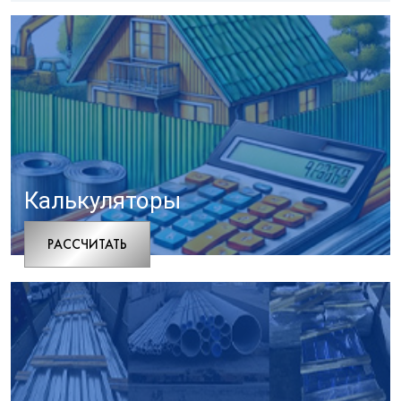
Калькуляторы
РАCСЧИТАТЬ