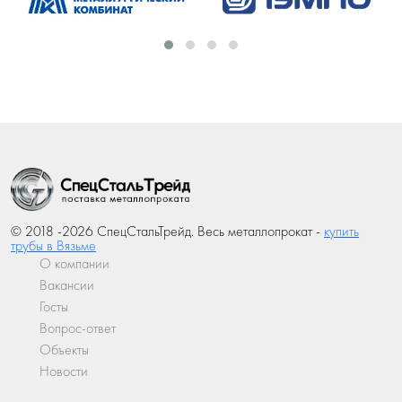
© 2018 -2026 СпецСтальТрейд. Весь металлопрокат -
купить
трубы в Вязьме
О компании
Вакансии
Госты
Вопрос-ответ
Объекты
Новости