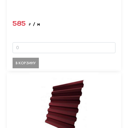
585
₽
/ м
В КОРЗИНУ