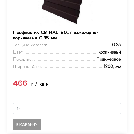
Профнастил С8 RAL 8017 шоколадно-
коричневый 0.35 мм
Толщина металла:
0.35
Цвет:
коричневый
Покрытие:
Полимерное
Ширина общая:
1200, мм
466
₽
/ кв.м
В КОРЗИНУ