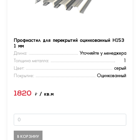
Профнастил для перекрытий оцинкованный Н153
1 мм
Длина:
Уточняйте у менеджера
Толщина металла:
1
Цвет:
серый
Покрытие:
Оцинкованный
1820
₽
/ кв.м
В КОРЗИНУ