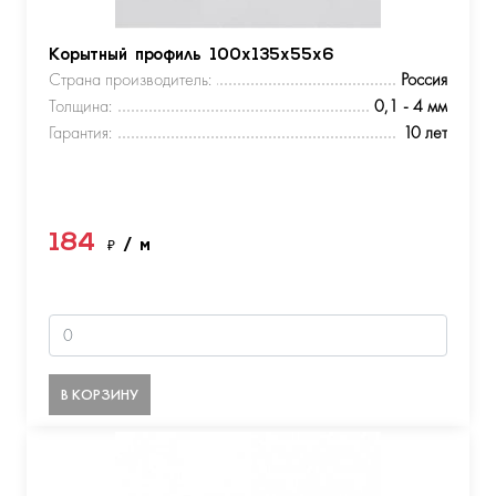
Корытный профиль 100х135х55х6
Страна производитель:
Россия
Толщина:
0,1 - 4 мм
Гарантия:
10 лет
184
₽
/ м
В КОРЗИНУ