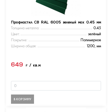
Профнастил С8 RAL 6005 зеленый мох 0.45 мм
Толщина металла:
0.45
Цвет:
зелёный
Покрытие:
Полимерное
Ширина общая:
1200, мм
649
₽
/ кв.м
В КОРЗИНУ