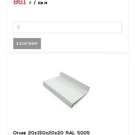
861
₽
/ кв.м
В КОРЗИНУ
Отлив 20х150х20х20 RAL 5005