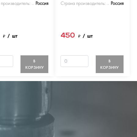
 производитель:
Россия
Страна производитель:
Россия
0
450
₽
/ шт
₽
/ шт
В
В
КОРЗИНУ
КОРЗИНУ