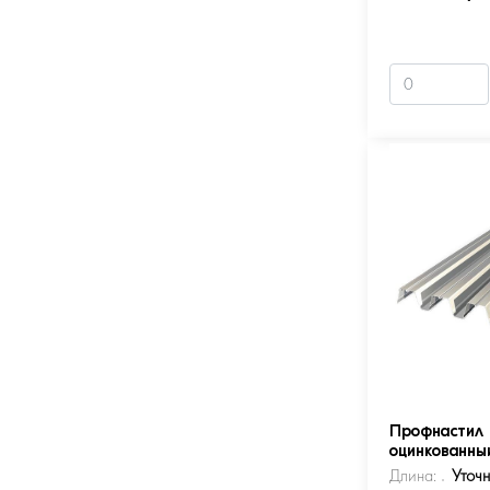
Профнастил 
оцинкованны
Длина:
Уточ