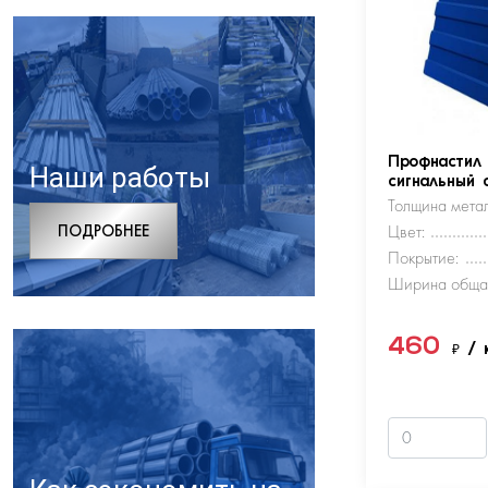
Профнастил
Наши работы
сигнальный 
Толщина метал
ПОДРОБНЕЕ
Цвет:
Покрытие:
Ширина обща
460
₽
/ 