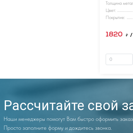
Толщина метал
Цвет:
Покрытие:
1820
₽
/
Рассчитайте свой з
Наши менеджеры помогут Вам быстро оформить заказ
Просто заполните форму и дождитесь звонка.