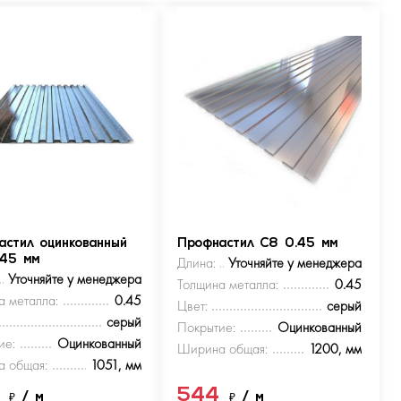
астил оцинкованный
Профнастил С8 0.45 мм
.45 мм
Длина:
Уточняйте у менеджера
Уточняйте у менеджера
Толщина металла:
0.45
а металла:
0.45
Цвет:
серый
серый
Покрытие:
Оцинкованный
ие:
Оцинкованный
Ширина общая:
1200, мм
 общая:
1051, мм
4
544
₽
/ м
₽
/ м