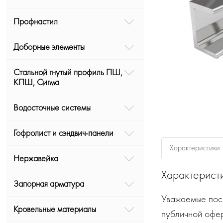
Профнастил
Доборные элементы
Стальной гнутый профиль ПШ,
КПШ, Сигма
Водосточные системы
Гофролист и сэндвич-панели
Характеристики
Нержавейка
Характерист
Запорная арматура
Уважаемые посе
Кровельные материалы
публичной офе