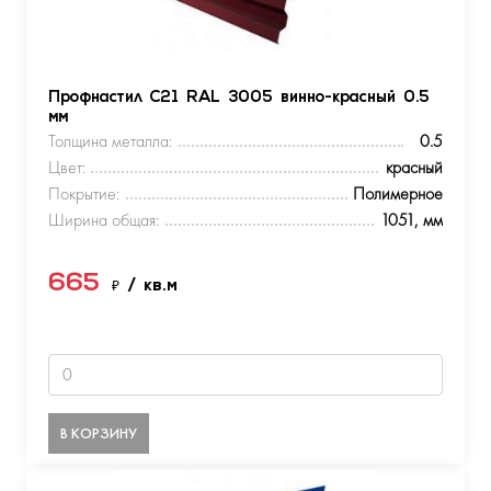
Профнастил С21 RAL 3005 винно-красный 0.5
мм
Толщина металла:
0.5
Цвет:
красный
Покрытие:
Полимерное
Ширина общая:
1051, мм
665
₽
/ кв.м
В КОРЗИНУ