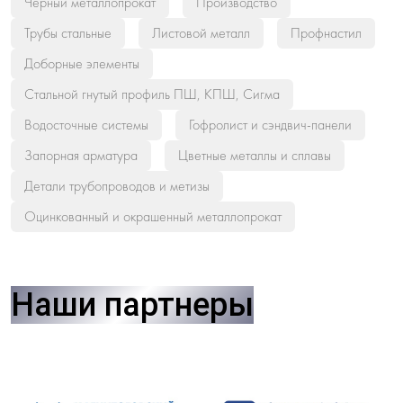
Черный металлопрокат
Производство
Трубы стальные
Листовой металл
Профнастил
Доборные элементы
Стальной гнутый профиль ПШ, КПШ, Сигма
Водосточные системы
Гофролист и сэндвич-панели
Запорная арматура
Цветные металлы и сплавы
Детали трубопроводов и метизы
Оцинкованный и окрашенный металлопрокат
Наши партнеры