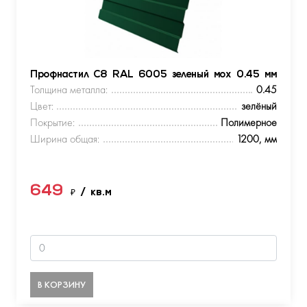
Профнастил С8 RAL 6005 зеленый мох 0.45 мм
Толщина металла:
0.45
Цвет:
зелёный
Покрытие:
Полимерное
Ширина общая:
1200, мм
649
₽
/ кв.м
В КОРЗИНУ