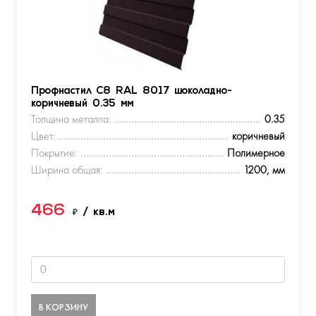
Профнастил С8 RAL 8017 шоколадно-
коричневый 0.35 мм
Толщина металла:
0.35
Цвет:
коричневый
Покрытие:
Полимерное
Ширина общая:
1200, мм
466
₽
/ кв.м
В КОРЗИНУ