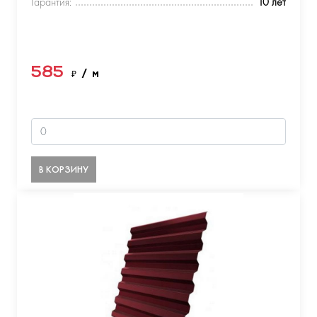
Гарантия:
10 лет
585
₽
/ м
В КОРЗИНУ