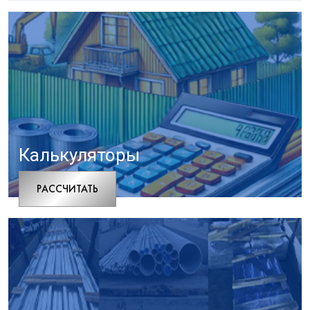
Калькуляторы
РАCСЧИТАТЬ