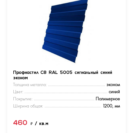
Профнастил С8 RAL 5005 сигнальный синий
эконом
Толщина металла:
эконом
Цвет:
синий
Покрытие:
Полимерное
Ширина общая:
1200, мм
460
₽
/ кв.м