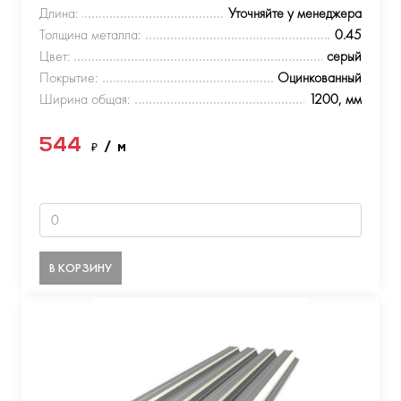
Длина:
Уточняйте у менеджера
Толщина металла:
0.45
Цвет:
серый
Покрытие:
Оцинкованный
Ширина общая:
1200, мм
544
₽
/ м
В КОРЗИНУ