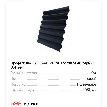
Профнастил С21 RAL 7024 графитовый серый
0.4 мм
Толщина металла:
0.4
Цвет:
серый
Покрытие:
Полимерное
Ширина общая:
1051, мм
592
₽
/ кв.м