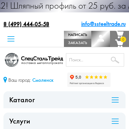
ый профиль от 25 руб. за м.п. Прои
info@ssteeltrade.ru
8 (499) 444-05-58
НАПИСАТЬ
0
0
ДИРЕКТОРУ
ЗАКАЗАТЬ
ЗВОНОК
Ваш город:
Смоленск
Каталог
Услуги