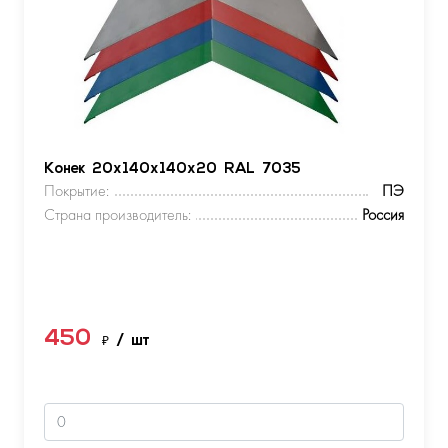
Конек 20х140х140х20 RAL 7035
Покрытие:
ПЭ
Страна производитель:
Россия
450
₽
/ шт