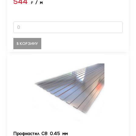
544
₽
/ м
В КОРЗИНУ
Профнастил С8 0.45 мм