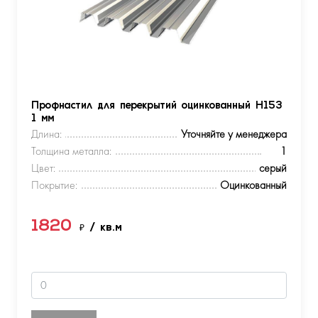
Профнастил для перекрытий оцинкованный Н153
1 мм
Длина:
Уточняйте у менеджера
Толщина металла:
1
Цвет:
серый
Покрытие:
Оцинкованный
1820
₽
/ кв.м