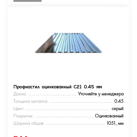
Профнастил оцинкованный С21 0.45 мм
Длина:
Уточняйте у менеджера
Толщина металла:
0.45
Цвет:
серый
Покрытие:
Оцинкованный
Ширина общая:
1051, мм