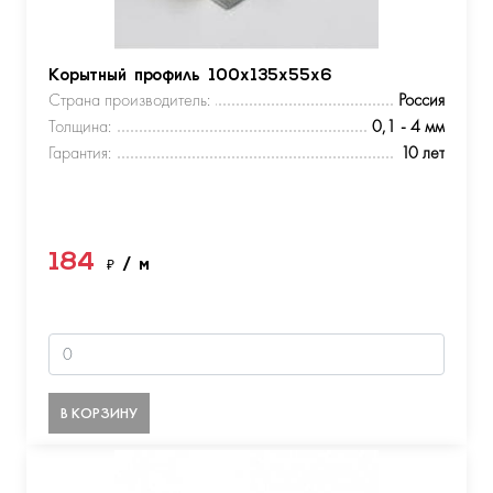
Корытный профиль 100х135х55х6
Страна производитель:
Россия
Толщина:
0,1 - 4 мм
Гарантия:
10 лет
184
₽
/ м
В КОРЗИНУ