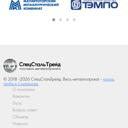
© 2018 -2026 СпецСтальТрейд. Весь металлопрокат -
купить
трубы в Смоленске
О компании
Вакансии
Госты
Вопрос-ответ
Объекты
Новости