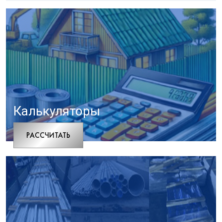
Калькуляторы
РАCСЧИТАТЬ