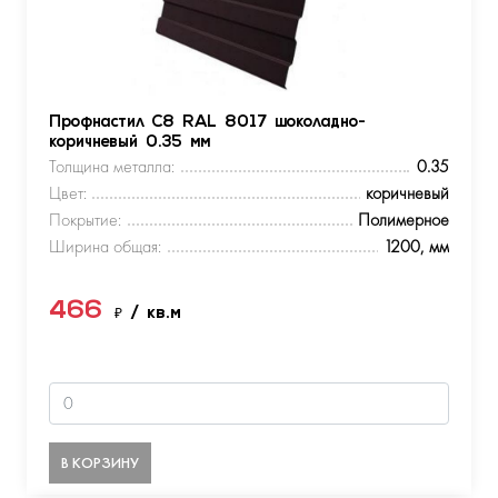
Профнастил С8 RAL 8017 шоколадно-
коричневый 0.35 мм
Толщина металла:
0.35
Цвет:
коричневый
Покрытие:
Полимерное
Ширина общая:
1200, мм
466
₽
/ кв.м
В КОРЗИНУ