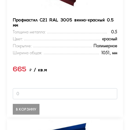
Профнастил С21 RAL 3005 винно-красный 0.5
мм
Толщина металла:
0.5
Цвет:
красный
Покрытие:
Полимерное
Ширина общая:
1051, мм
665
₽
/ кв.м
В КОРЗИНУ