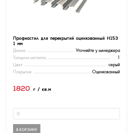
Профнастил для перекрытий оцинкованный Н153
1 мм
Длина:
Уточняйте у менеджера
Толщина металла:
1
Цвет:
серый
Покрытие:
Оцинкованный
1820
₽
/ кв.м
В КОРЗИНУ