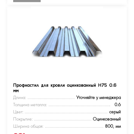
Профнастил для кровли оцинкованный Н75 0.6
мм
Длина:
Уточняйте у менеджера
Толщина металла:
0.6
Цвет:
серый
Покрытие:
Оцинкованный
Ширина общая:
800, мм