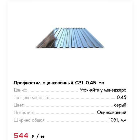
Профнастил оцинкованный С21 0.45 мм
Длина:
Уточняйте у менеджера
Толщина металла:
0.45
Цвет:
серый
Покрытие:
Оцинкованный
Ширина общая:
1051, мм
544
₽
/ м