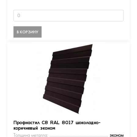
В КОРЗИНУ
Профнастил С8 RAL 8017 шоколадно-
коричневый эконом
Толщина металла:
эконом