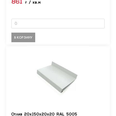
861
₽
/ кв.м
В КОРЗИНУ
Отлив 20х150х20х20 RAL 5005