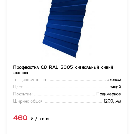
Профнастил С8 RAL 5005 сигнальный синий
эконом
Толщина металла:
эконом
Цвет:
синий
Покрытие:
Полимерное
Ширина общая:
1200, мм
460
₽
/ кв.м