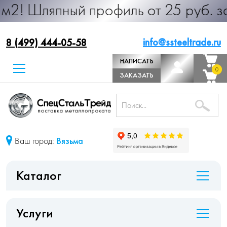
ный профиль от 25 руб. за м.п. Пр
info@ssteeltrade.ru
8 (499) 444-05-58
НАПИСАТЬ
0
0
ДИРЕКТОРУ
ЗАКАЗАТЬ
ЗВОНОК
Ваш город:
Вязьма
Каталог
Услуги