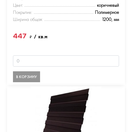
Цвет:
коричневый
Покрытие:
Полимерное
Ширина общая:
1200, мм
447
₽
/ кв.м
В КОРЗИНУ