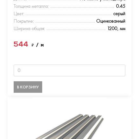
Толщина металла:
0.45
Цвет:
серый
Покрытие:
Оцинкованный
Ширина общая:
1200, мм
544
₽
/ м
В КОРЗИНУ