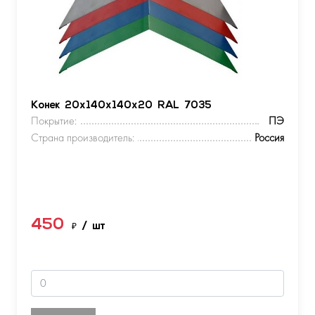
Конек 20х140х140х20 RAL 7035
Покрытие:
ПЭ
Страна производитель:
Россия
450
₽
/ шт