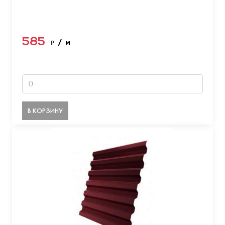
585
₽
/ м
В КОРЗИНУ