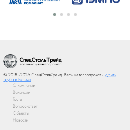
© 2018 -2026 СпецСтальТрейд. Весь металлопрокат -
купить
трубы в Вязьме
О компании
Вакансии
Госты
Вопрос-ответ
Объекты
Новости