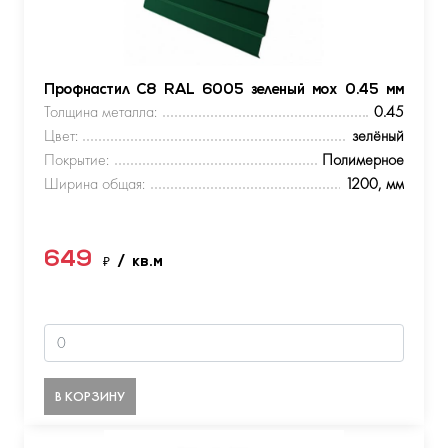
Профнастил С8 RAL 6005 зеленый мох 0.45 мм
Толщина металла:
0.45
Цвет:
зелёный
Покрытие:
Полимерное
Ширина общая:
1200, мм
649
₽
/ кв.м
В КОРЗИНУ