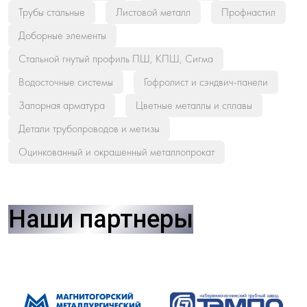
Трубы стальные
Листовой металл
Профнастил
Доборные элементы
Стальной гнутый профиль ПШ, КПШ, Сигма
Водосточные системы
Гофролист и сэндвич-панели
Запорная арматура
Цветные металлы и сплавы
Детали трубопроводов и метизы
Оцинкованный и окрашенный металлопрокат
Наши партнеры