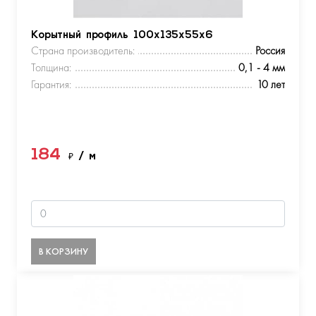
Корытный профиль 100х135х55х6
Страна производитель:
Россия
Толщина:
0,1 - 4 мм
Гарантия:
10 лет
184
₽
/ м
В КОРЗИНУ