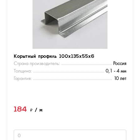
Корытный профиль 100х135х55х6
Страна производитель:
Россия
Толщина:
0,1 - 4 мм
Гарантия:
10 лет
184
₽
/ м