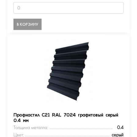
В КОРЗИНУ
Профнастил С21 RAL 7024 графитовый серый
0.4 мм
Толщина металла:
0.4
Цвет:
серый