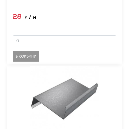
28
₽
/ м
В КОРЗИНУ