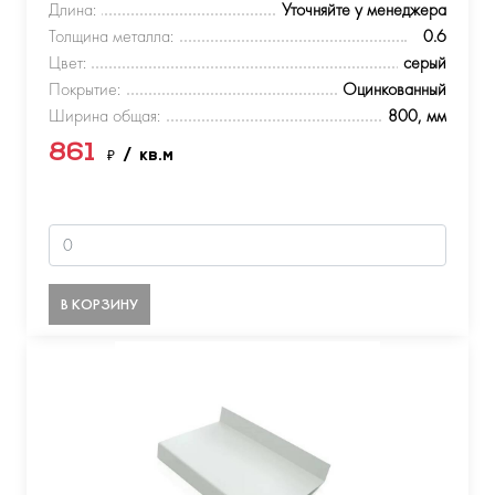
Длина:
Уточняйте у менеджера
Толщина металла:
0.6
Цвет:
серый
Покрытие:
Оцинкованный
Ширина общая:
800, мм
861
₽
/ кв.м
В КОРЗИНУ