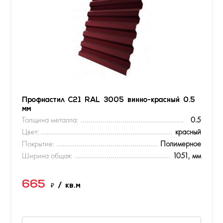
Профнастил С21 RAL 3005 винно-красный 0.5
мм
Толщина металла:
0.5
Цвет:
красный
Покрытие:
Полимерное
Ширина общая:
1051, мм
665
₽
/ кв.м