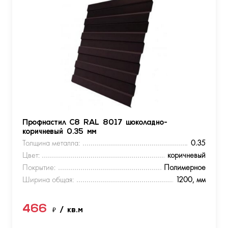
Профнастил С8 RAL 8017 шоколадно-
коричневый 0.35 мм
Толщина металла:
0.35
Цвет:
коричневый
Покрытие:
Полимерное
Ширина общая:
1200, мм
466
₽
/ кв.м