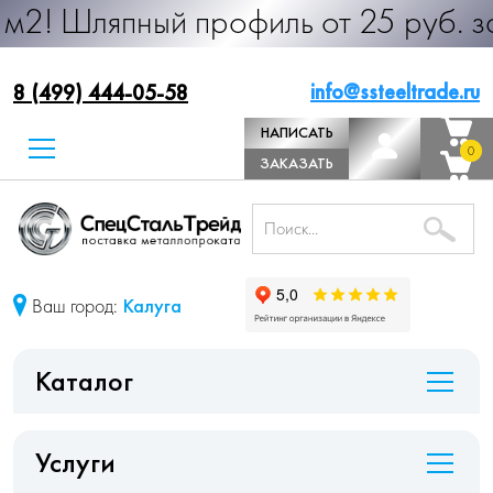
пный профиль от 25 руб. за м.п. Пр
info@ssteeltrade.ru
8 (499) 444-05-58
НАПИСАТЬ
0
0
ДИРЕКТОРУ
ЗАКАЗАТЬ
ЗВОНОК
Ваш город:
Калуга
Каталог
Услуги