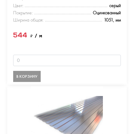
Цвет:
серый
Покрытие:
Оцинкованный
Ширина общая:
1051, мм
544
₽
/ м
В КОРЗИНУ