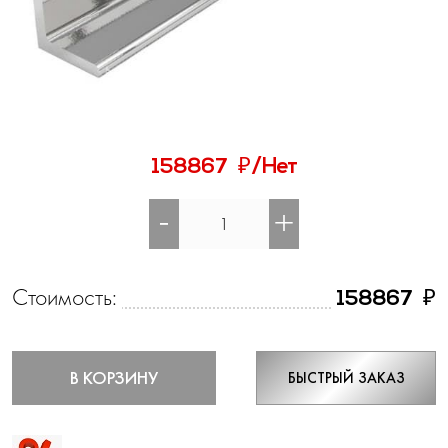
₽
158867
/Нет
-
+
Стоимость:
₽
158867
В КОРЗИНУ
БЫСТРЫЙ ЗАКАЗ