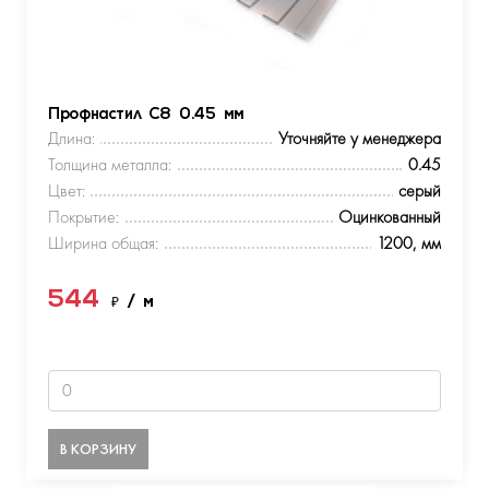
Профнастил С8 0.45 мм
Длина:
Уточняйте у менеджера
Толщина металла:
0.45
Цвет:
серый
Покрытие:
Оцинкованный
Ширина общая:
1200, мм
544
₽
/ м
В КОРЗИНУ