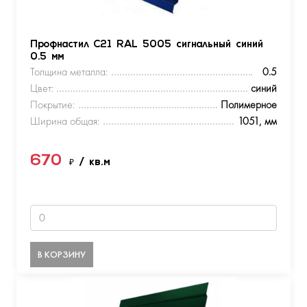
Профнастил С21 RAL 5005 сигнальный синий
0.5 мм
Толщина металла:
0.5
Цвет:
синий
Покрытие:
Полимерное
Ширина общая:
1051, мм
670
₽
/ кв.м
В КОРЗИНУ