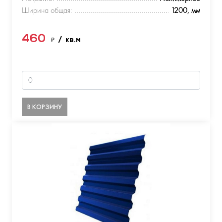
Ширина общая:
1200, мм
460
₽
/ кв.м
В КОРЗИНУ