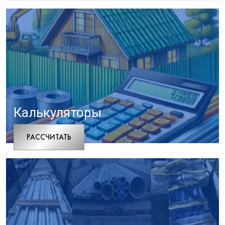
Калькуляторы
РАCСЧИТАТЬ