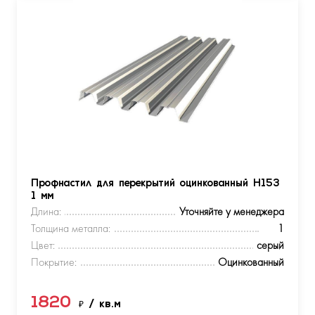
Профнастил для перекрытий оцинкованный Н153
1 мм
Длина:
Уточняйте у менеджера
Толщина металла:
1
Цвет:
серый
Покрытие:
Оцинкованный
1820
₽
/ кв.м