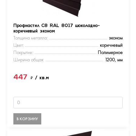
Профнастил С8 RAL 8017 шоколадно-
коричневый эконом
Толщина металла:
эконом
Цвет:
коричневый
Покрытие:
Полимерное
Ширина общая:
1200, мм
447
₽
/ кв.м
В КОРЗИНУ