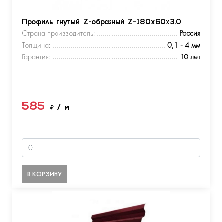
Профиль гнутый Z-образный Z-180х60х3.0
Страна производитель:
Россия
Толщина:
0,1 - 4 мм
Гарантия:
10 лет
585
₽
/ м
В КОРЗИНУ