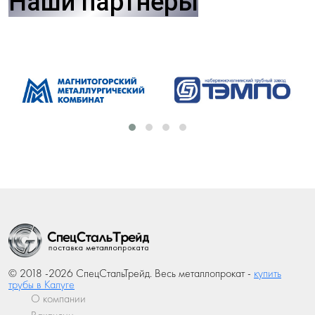
Наши партнеры
© 2018 -2026 СпецСтальТрейд. Весь металлопрокат -
купить
трубы в Калуге
О компании