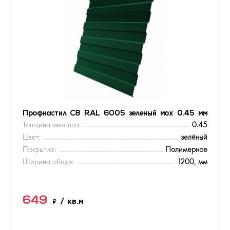
Профнастил С8 RAL 6005 зеленый мох 0.45 мм
Толщина металла:
0.45
Цвет:
зелёный
Покрытие:
Полимерное
Ширина общая:
1200, мм
649
₽
/ кв.м