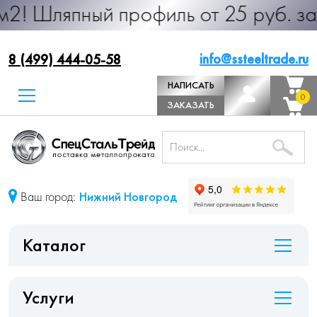
ый профиль от 25 руб. за м.п. Прои
info@ssteeltrade.ru
8 (499) 444-05-58
НАПИСАТЬ
0
0
ДИРЕКТОРУ
ЗАКАЗАТЬ
ЗВОНОК
Ваш город:
Нижний Новгород
Каталог
Услуги