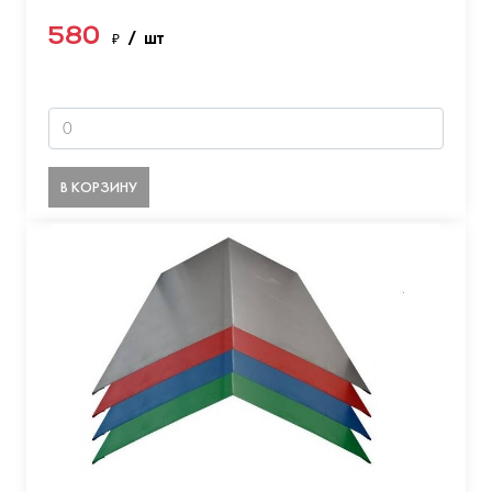
580
₽
/ шт
В КОРЗИНУ