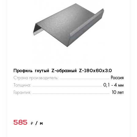
Профиль гнутый Z-образный Z-180х60х3.0
Страна производитель:
Россия
Толщина:
0,1 - 4 мм
Гарантия:
10 лет
585
₽
/ м