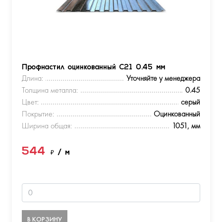
Профнастил оцинкованный С21 0.45 мм
Длина:
Уточняйте у менеджера
Толщина металла:
0.45
Цвет:
серый
Покрытие:
Оцинкованный
Ширина общая:
1051, мм
544
₽
/ м
В КОРЗИНУ