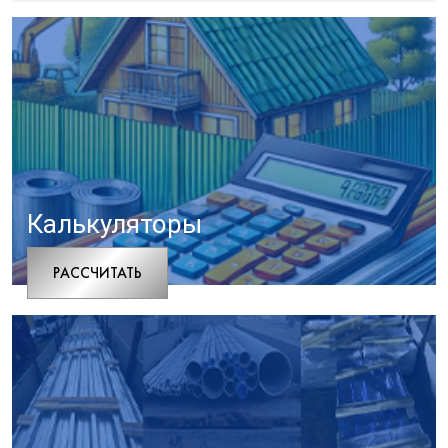
Калькуляторы
РАCСЧИТАТЬ