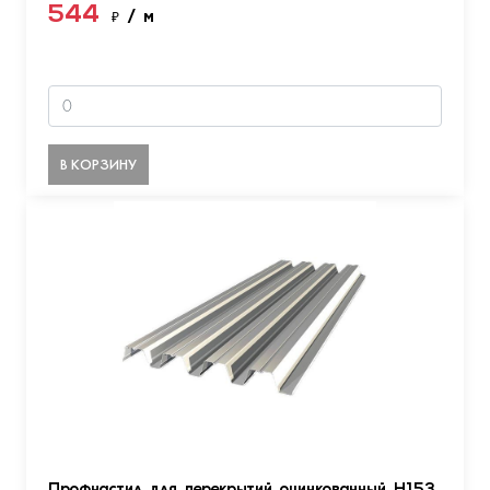
544
₽
/ м
В КОРЗИНУ