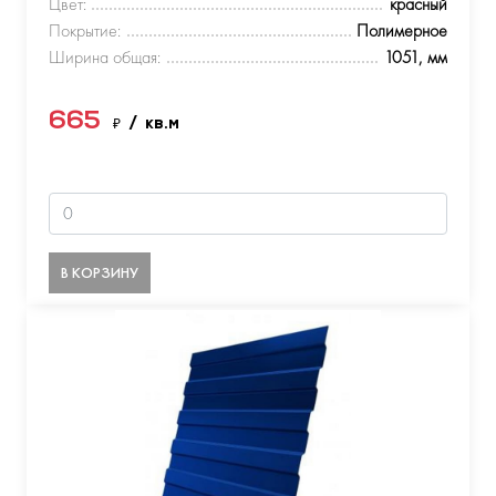
Цвет:
красный
Покрытие:
Полимерное
Ширина общая:
1051, мм
665
₽
/ кв.м
В КОРЗИНУ