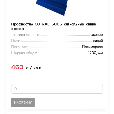
Профнастил С8 RAL 5005 сигнальный синий
эконом
Толщина металла:
эконом
Цвет:
синий
Покрытие:
Полимерное
Ширина общая:
1200, мм
460
₽
/ кв.м
В КОРЗИНУ