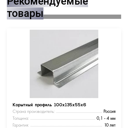
Рекомендуемые
товары
Корытный профиль 100х135х55х6
Страна производитель:
Россия
Толщина:
0,1 - 4 мм
Гарантия:
10 лет