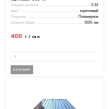
Толщина металла:
0.35
Цвет:
коричневый
Покрытие:
Полимерное
Ширина общая:
1200, мм
466
₽
/ кв.м
В КОРЗИНУ