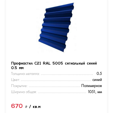
Профнастил С21 RAL 5005 сигнальный синий
0.5 мм
Толщина металла:
0.5
Цвет:
синий
Покрытие:
Полимерное
Ширина общая:
1051, мм
670
₽
/ кв.м