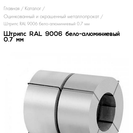
Главная
Каталог
/
/
Оцинкованный и окрашенный металлопрокат
/
Штрипс RAL 9006 бело-алюминиевый 0.7 мм
Штрипс RAL 9006 бело-алюминиевый
0.7 мм