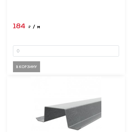
184
₽
/ м
В КОРЗИНУ