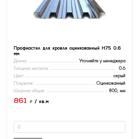
Профнастил для кровли оцинкованный Н75 0.6
мм
Длина:
Уточняйте у менеджера
Толщина металла:
0.6
Цвет:
серый
Покрытие:
Оцинкованный
Ширина общая:
800, мм
861
₽
/ кв.м