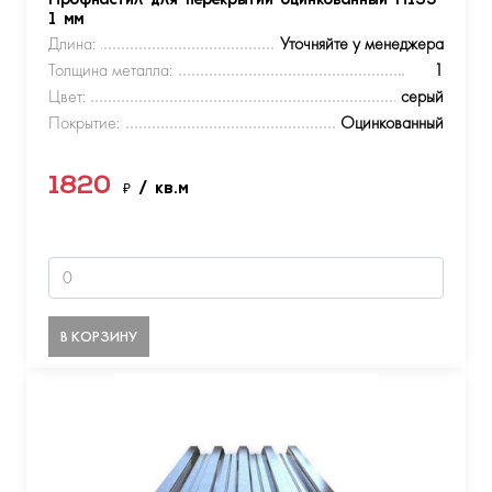
Профнастил для перекрытий оцинкованный Н153
1 мм
Длина:
Уточняйте у менеджера
Толщина металла:
1
Цвет:
серый
Покрытие:
Оцинкованный
1820
₽
/ кв.м
В КОРЗИНУ