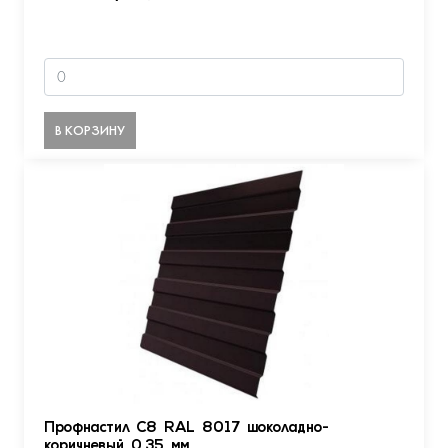
В КОРЗИНУ
Профнастил С8 RAL 8017 шоколадно-
коричневый 0.35 мм