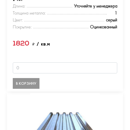
Длина:
Уточняйте у менеджера
Толщина металла:
1
Цвет:
серый
Покрытие:
Оцинкованный
1820
₽
/ кв.м
В КОРЗИНУ