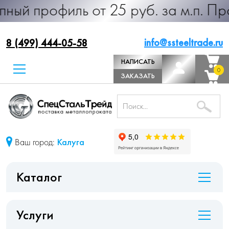
ль от 25 руб. за м.п. Производств
info@ssteeltrade.ru
8 (499) 444-05-58
НАПИСАТЬ
0
0
ДИРЕКТОРУ
ЗАКАЗАТЬ
ЗВОНОК
Ваш город:
Калуга
Каталог
Услуги