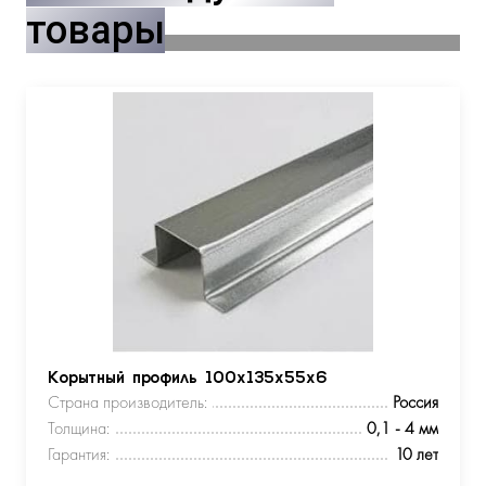
товары
Корытный профиль 100х135х55х6
Страна производитель:
Россия
Толщина:
0,1 - 4 мм
Гарантия:
10 лет