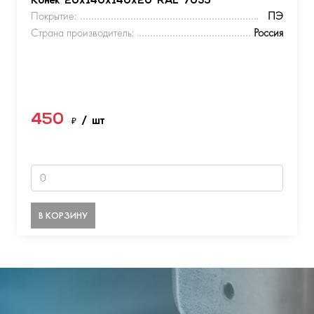
Конек 20х140х140х20 RAL 7035
Покрытие:
ПЭ
Страна производитель:
Россия
450
₽
/ шт
В КОРЗИНУ