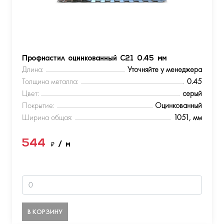
Профнастил оцинкованный С21 0.45 мм
Длина:
Уточняйте у менеджера
Толщина металла:
0.45
Цвет:
серый
Покрытие:
Оцинкованный
Ширина общая:
1051, мм
544
₽
/ м
В КОРЗИНУ