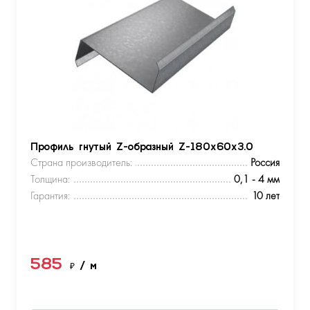
Профиль гнутый Z-образный Z-180х60х3.0
Страна производитель:
Россия
Толщина:
0,1 - 4 мм
Гарантия:
10 лет
585
₽
/ м