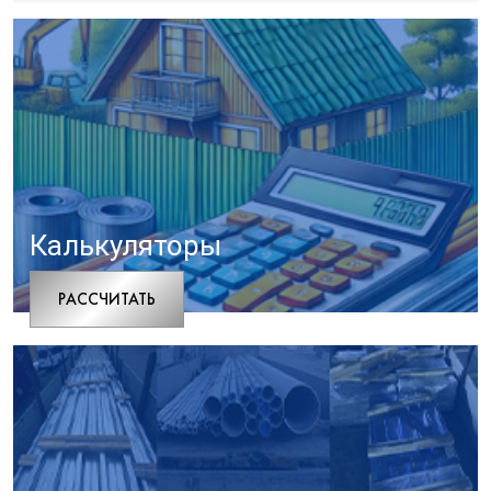
Калькуляторы
РАCСЧИТАТЬ