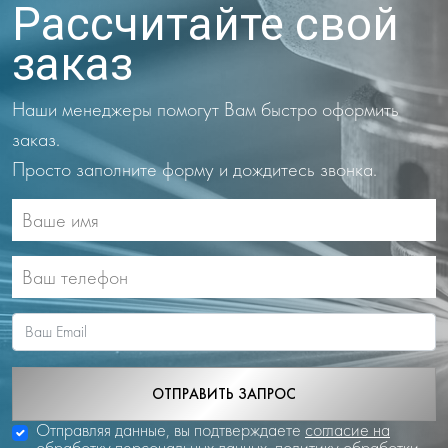
Рассчитайте свой
заказ
Наши менеджеры помогут Вам быстро оформить
заказ.
Просто заполните форму и дождитесь звонка.
ОТПРАВИТЬ ЗАПРОС
Отправляя данные, вы подтверждаете
согласие на
обработку персональных данных
,
политику обработки