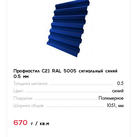
Профнастил С21 RAL 5005 сигнальный синий
0.5 мм
Толщина металла:
0.5
Цвет:
синий
Покрытие:
Полимерное
Ширина общая:
1051, мм
670
₽
/ кв.м