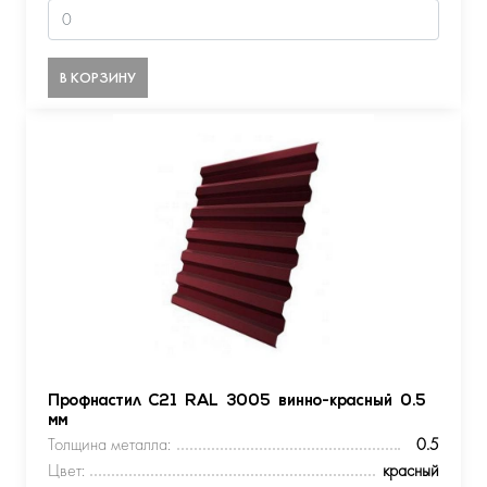
В КОРЗИНУ
Профнастил С21 RAL 3005 винно-красный 0.5
мм
Толщина металла:
0.5
Цвет:
красный