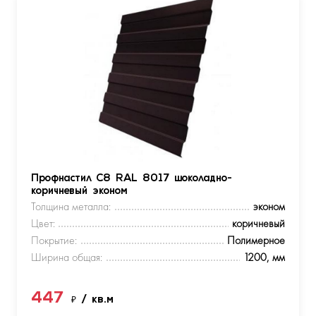
Профнастил С8 RAL 8017 шоколадно-
коричневый эконом
Толщина металла:
эконом
Цвет:
коричневый
Покрытие:
Полимерное
Ширина общая:
1200, мм
447
₽
/ кв.м