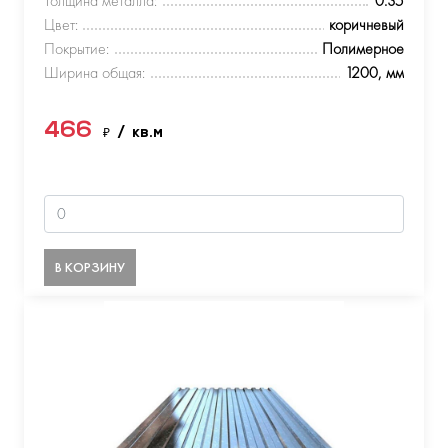
Толщина металла:
0.35
Цвет:
коричневый
Покрытие:
Полимерное
Ширина общая:
1200, мм
466
₽
/ кв.м
В КОРЗИНУ