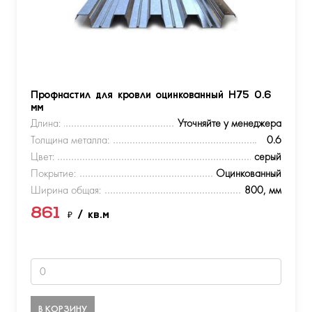
Профнастил для кровли оцинкованный Н75 0.6
мм
Длина:
Уточняйте у менеджера
Толщина металла:
0.6
Цвет:
серый
Покрытие:
Оцинкованный
Ширина общая:
800, мм
861
₽
/ кв.м
В КОРЗИНУ