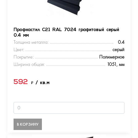
Профнастил С21 RAL 7024 графитовый серый
0.4 мм
Толщина металла:
0.4
Цвет:
серый
Покрытие:
Полимерное
Ширина общая:
1051, мм
592
₽
/ кв.м
В КОРЗИНУ