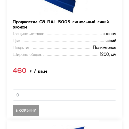
Профнастил С8 RAL 5005 сигнальный синий
эконом
Толщина металла:
эконом
Цвет:
синий
Покрытие:
Полимерное
Ширина общая:
1200, мм
460
₽
/ кв.м
В КОРЗИНУ