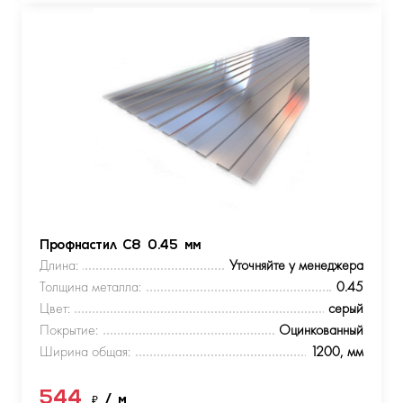
Профнастил С8 0.45 мм
Длина:
Уточняйте у менеджера
Толщина металла:
0.45
Цвет:
серый
Покрытие:
Оцинкованный
Ширина общая:
1200, мм
544
₽
/ м