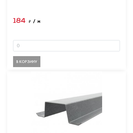
184
₽
/ м
В КОРЗИНУ