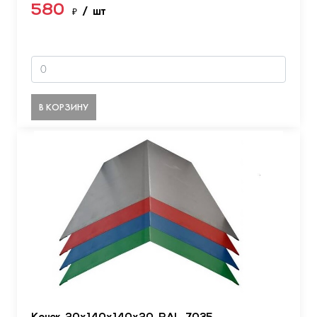
580
₽
/ шт
В КОРЗИНУ