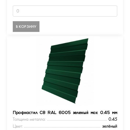
В КОРЗИНУ
Профнастил С8 RAL 6005 зеленый мох 0.45 мм
Толщина металла:
0.45
Цвет:
зелёный