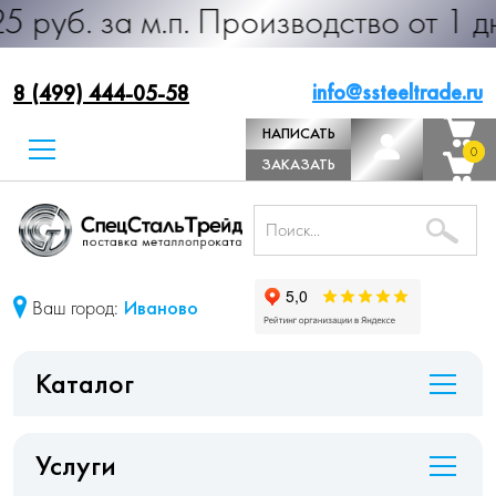
м.п. Производство от 1 дня! >
info@ssteeltrade.ru
8 (499) 444-05-58
НАПИСАТЬ
0
0
ДИРЕКТОРУ
ЗАКАЗАТЬ
ЗВОНОК
Ваш город:
Иваново
Каталог
Услуги