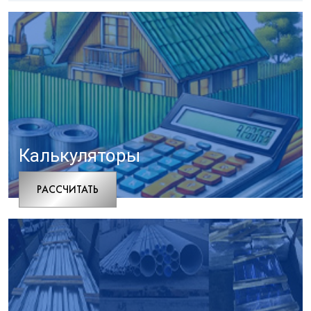
Калькуляторы
РАCСЧИТАТЬ