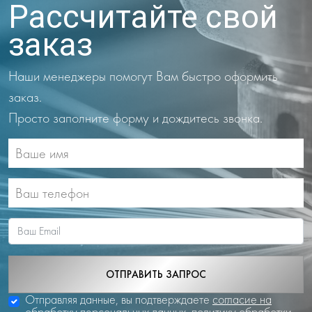
Рассчитайте свой
заказ
Наши менеджеры помогут Вам быстро оформить
заказ.
Просто заполните форму и дождитесь звонка.
ОТПРАВИТЬ ЗАПРОС
Отправляя данные, вы подтверждаете
согласие на
обработку персональных данных
,
политику обработки