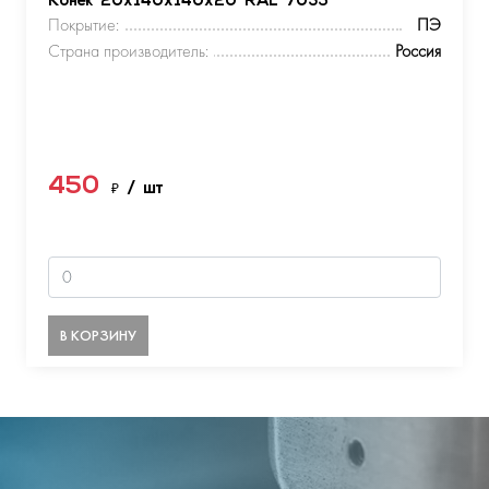
Конек 20х140х140х20 RAL 7035
Покрытие:
ПЭ
Страна производитель:
Россия
450
₽
/ шт
В КОРЗИНУ