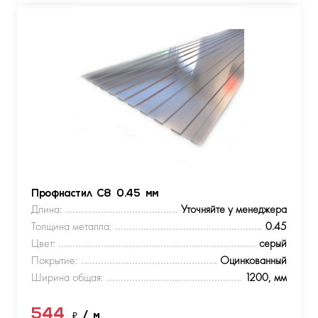
Профнастил С8 0.45 мм
Длина:
Уточняйте у менеджера
Толщина металла:
0.45
Цвет:
серый
Покрытие:
Оцинкованный
Ширина общая:
1200, мм
544
₽
/ м