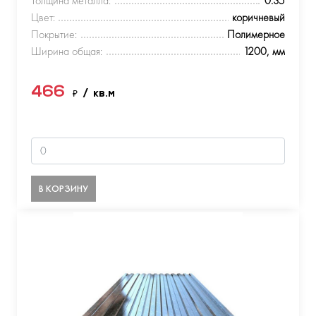
Толщина металла:
0.35
Цвет:
коричневый
Покрытие:
Полимерное
Ширина общая:
1200, мм
466
₽
/ кв.м
В КОРЗИНУ