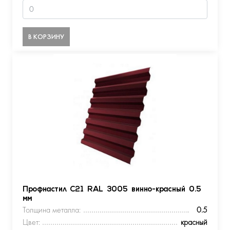
В КОРЗИНУ
Профнастил С21 RAL 3005 винно-красный 0.5
мм
Толщина металла:
0.5
Цвет:
красный