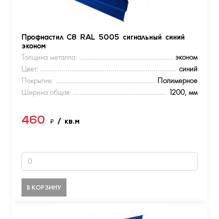
Профнастил С8 RAL 5005 сигнальный синий
эконом
Толщина металла:
эконом
Цвет:
синий
Покрытие:
Полимерное
Ширина общая:
1200, мм
460
₽
/ кв.м
В КОРЗИНУ