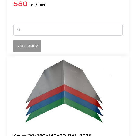
580
₽
/ шт
В КОРЗИНУ