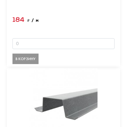
184
₽
/ м
В КОРЗИНУ