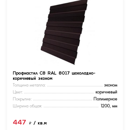
Профнастил С8 RAL 8017 шоколадно-
коричневый эконом
Толщина металла:
эконом
Цвет:
коричневый
Покрытие:
Полимерное
Ширина общая:
1200, мм
447
₽
/ кв.м