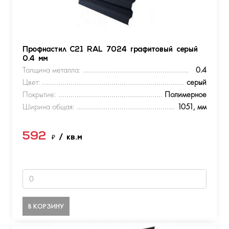
Профнастил С21 RAL 7024 графитовый серый
0.4 мм
Толщина металла:
0.4
Цвет:
серый
Покрытие:
Полимерное
Ширина общая:
1051, мм
592
₽
/ кв.м
В КОРЗИНУ