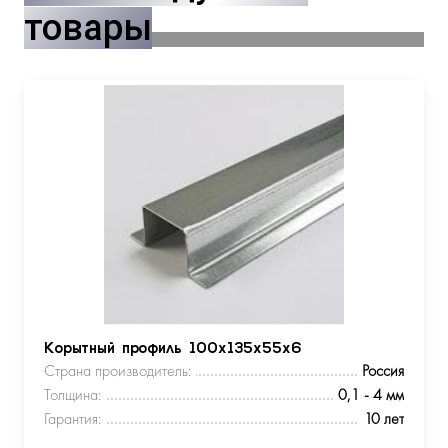
товары
Корытный профиль 100х135х55х6
Страна производитель:
Россия
Толщина:
0,1 - 4 мм
Гарантия:
10 лет