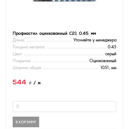
Профнастил оцинкованный С21 0.45 мм
Длина:
Уточняйте у менеджера
Толщина металла:
0.45
Цвет:
серый
Покрытие:
Оцинкованный
Ширина общая:
1051, мм
544
₽
/ м
В КОРЗИНУ