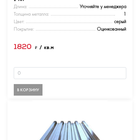
Длина:
Уточняйте у менеджера
Толщина металла:
1
Цвет:
серый
Покрытие:
Оцинкованный
1820
₽
/ кв.м
В КОРЗИНУ