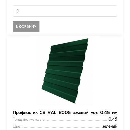
В КОРЗИНУ
Профнастил С8 RAL 6005 зеленый мох 0.45 мм
Толщина металла:
0.45
Цвет:
зелёный