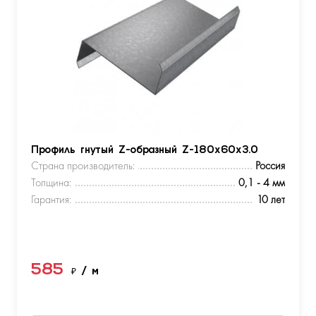
Профиль гнутый Z-образный Z-180х60х3.0
Страна производитель:
Россия
Толщина:
0,1 - 4 мм
Гарантия:
10 лет
585
₽
/ м