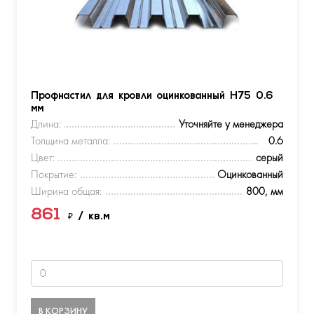
Профнастил для кровли оцинкованный Н75 0.6
мм
Длина:
Уточняйте у менеджера
Толщина металла:
0.6
Цвет:
серый
Покрытие:
Оцинкованный
Ширина общая:
800, мм
861
₽
/ кв.м
В КОРЗИНУ