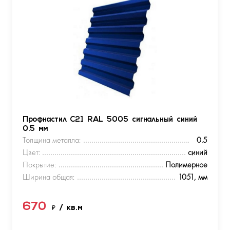
Профнастил С21 RAL 5005 сигнальный синий
0.5 мм
Толщина металла:
0.5
Цвет:
синий
Покрытие:
Полимерное
Ширина общая:
1051, мм
670
₽
/ кв.м