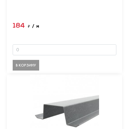
184
₽
/ м
В КОРЗИНУ