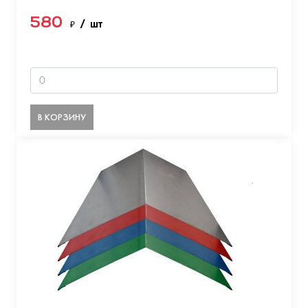
580
₽
/ шт
В КОРЗИНУ