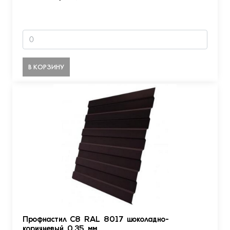
В КОРЗИНУ
Профнастил С8 RAL 8017 шоколадно-
коричневый 0.35 мм