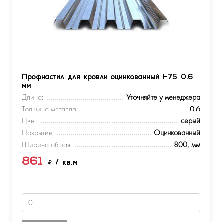
Профнастил для кровли оцинкованный Н75 0.6
мм
Длина:
Уточняйте у менеджера
Толщина металла:
0.6
Цвет:
серый
Покрытие:
Оцинкованный
Ширина общая:
800, мм
861
₽
/ кв.м