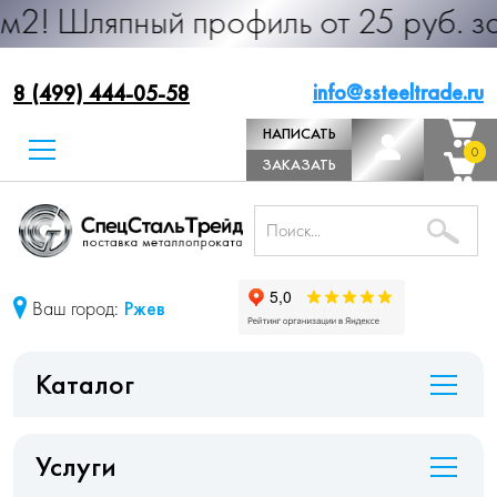
ый профиль от 25 руб. за м.п. Про
info@ssteeltrade.ru
8 (499) 444-05-58
НАПИСАТЬ
0
0
ДИРЕКТОРУ
ЗАКАЗАТЬ
ЗВОНОК
Ваш город:
Ржев
Каталог
Услуги