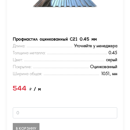
Профнастил оцинкованный С21 0.45 мм
Длина:
Уточняйте у менеджера
Толщина металла:
0.45
Цвет:
серый
Покрытие:
Оцинкованный
Ширина общая:
1051, мм
544
₽
/ м
В КОРЗИНУ