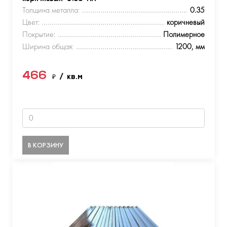
Толщина металла:
0.35
Цвет:
коричневый
Покрытие:
Полимерное
Ширина общая:
1200, мм
466
₽
/ кв.м
В КОРЗИНУ