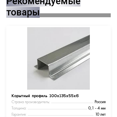
Рекомендуемые
товары
Корытный профиль 100х135х55х6
Страна производитель:
Россия
Толщина:
0,1 - 4 мм
Гарантия:
10 лет