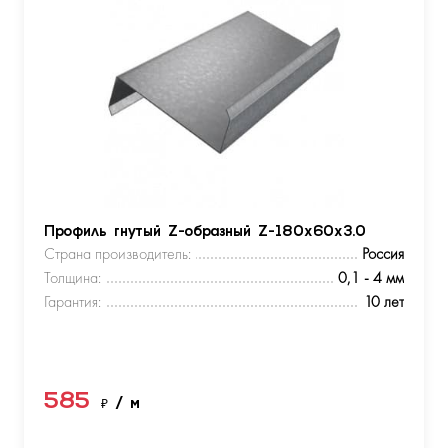
Профиль гнутый Z-образный Z-180х60х3.0
Страна производитель:
Россия
Толщина:
0,1 - 4 мм
Гарантия:
10 лет
585
₽
/ м