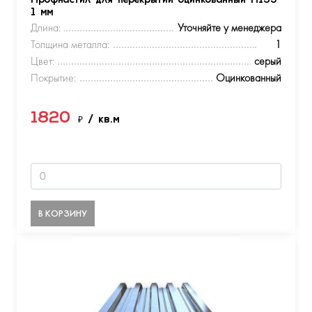
Профнастил для перекрытий оцинкованный Н153
1 мм
Длина:
Уточняйте у менеджера
Толщина металла:
1
Цвет:
серый
Покрытие:
Оцинкованный
1820
₽
/ кв.м
В КОРЗИНУ