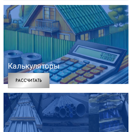
Калькуляторы
РАCСЧИТАТЬ