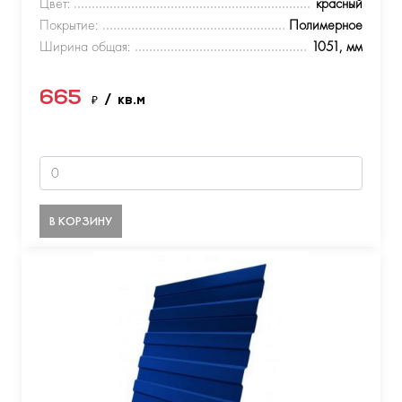
Цвет:
красный
Покрытие:
Полимерное
Ширина общая:
1051, мм
665
₽
/ кв.м
В КОРЗИНУ