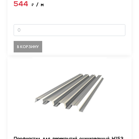
544
₽
/ м
В КОРЗИНУ