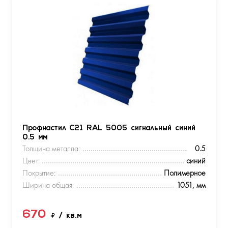
Профнастил С21 RAL 5005 сигнальный синий
0.5 мм
Толщина металла:
0.5
Цвет:
синий
Покрытие:
Полимерное
Ширина общая:
1051, мм
670
₽
/ кв.м