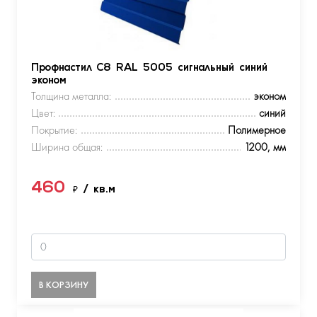
Профнастил С8 RAL 5005 сигнальный синий
эконом
Толщина металла:
эконом
Цвет:
синий
Покрытие:
Полимерное
Ширина общая:
1200, мм
460
₽
/ кв.м
В КОРЗИНУ