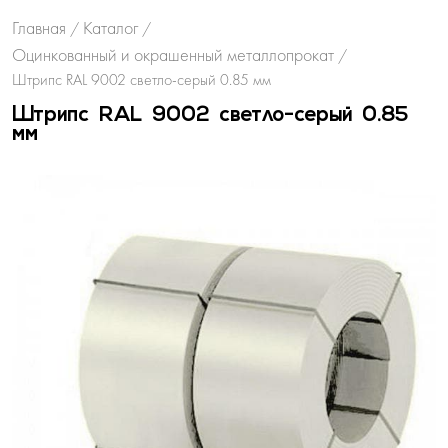
Главная
Каталог
/
/
Оцинкованный и окрашенный металлопрокат
/
Штрипс RAL 9002 светло-серый 0.85 мм
Штрипс RAL 9002 светло-серый 0.85
мм