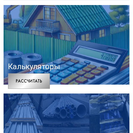
Калькуляторы
РАCСЧИТАТЬ