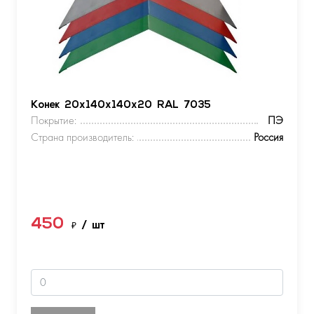
Конек 20х140х140х20 RAL 7035
Покрытие:
ПЭ
Страна производитель:
Россия
450
₽
/ шт