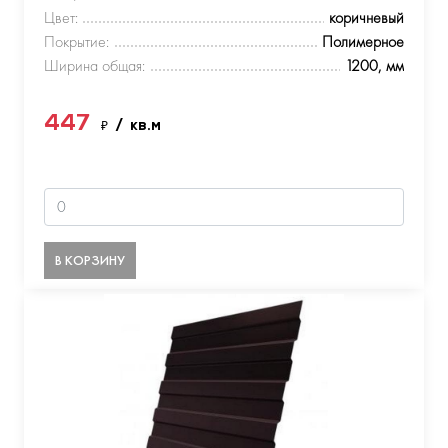
Цвет:
коричневый
Покрытие:
Полимерное
Ширина общая:
1200, мм
447
₽
/ кв.м
В КОРЗИНУ