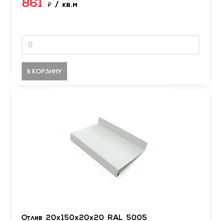
861
₽
/ кв.м
В КОРЗИНУ
Отлив 20х150х20х20 RAL 5005