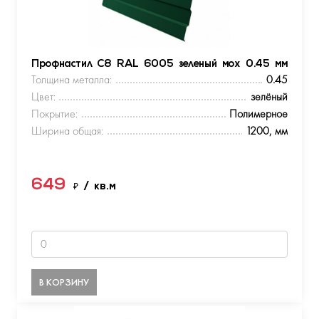
Профнастил С8 RAL 6005 зеленый мох 0.45 мм
Толщина металла:
0.45
Цвет:
зелёный
Покрытие:
Полимерное
Ширина общая:
1200, мм
649
₽
/ кв.м
В КОРЗИНУ