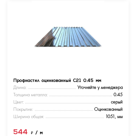
Профнастил оцинкованный С21 0.45 мм
Длина:
Уточняйте у менеджера
Толщина металла:
0.45
Цвет:
серый
Покрытие:
Оцинкованный
Ширина общая:
1051, мм
544
₽
/ м