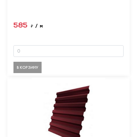
585
₽
/ м
В КОРЗИНУ