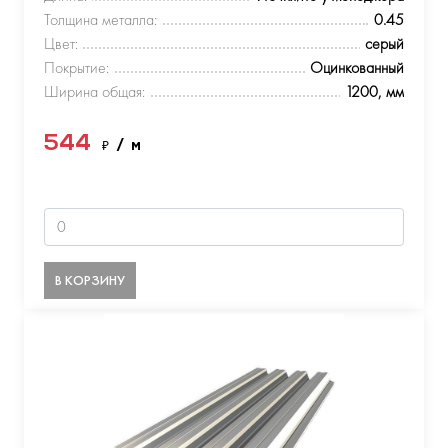
Толщина металла:
0.45
Цвет:
серый
Покрытие:
Оцинкованный
Ширина общая:
1200, мм
544
₽
/ м
В КОРЗИНУ