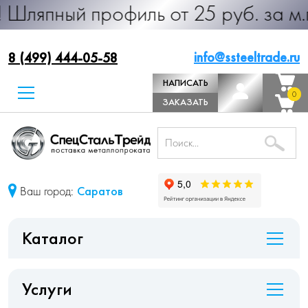
 профиль от 25 руб. за м.п. Произв
info@ssteeltrade.ru
8 (499) 444-05-58
НАПИСАТЬ
0
0
ДИРЕКТОРУ
ЗАКАЗАТЬ
ЗВОНОК
Ваш город:
Саратов
Каталог
Услуги