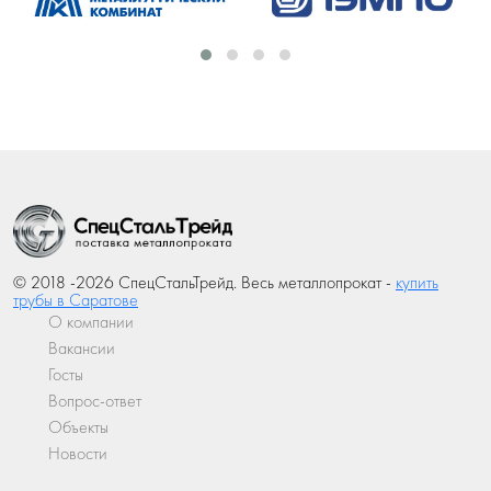
© 2018 -2026 СпецСтальТрейд. Весь металлопрокат -
купить
трубы в Саратове
О компании
Вакансии
Госты
Вопрос-ответ
Объекты
Новости