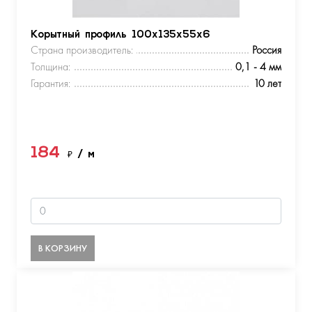
Корытный профиль 100х135х55х6
Страна производитель:
Россия
Толщина:
0,1 - 4 мм
Гарантия:
10 лет
184
₽
/ м
В КОРЗИНУ