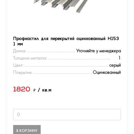
Профнастил для перекрытий оцинкованный Н153
1 мм
Длина:
Уточняйте у менеджера
Толщина металла:
1
Цвет:
серый
Покрытие:
Оцинкованный
1820
₽
/ кв.м
В КОРЗИНУ