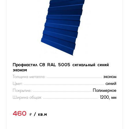
Профнастил С8 RAL 5005 сигнальный синий
эконом
Толщина металла:
эконом
Цвет:
синий
Покрытие:
Полимерное
Ширина общая:
1200, мм
460
₽
/ кв.м