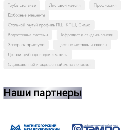
Трубы стальные
Листовой металл
Профнастил
Доборные элементы
Стальной гнутый профиль ПШ, КПШ, Сигма
Водосточные системы
Гофролист и сэндвич-панели
Запорная арматура
Цветные металлы и сплавы
Детали трубопроводов и метизы
Оцинкованный и окрашенный металлопрокат
Наши партнеры