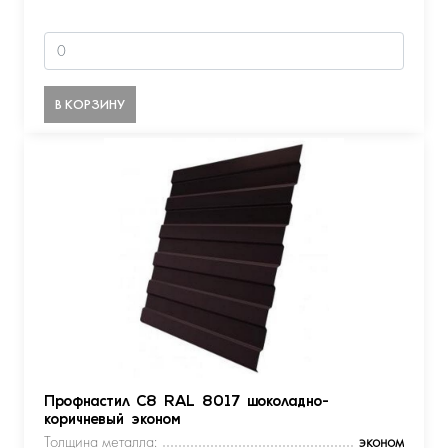
В КОРЗИНУ
Профнастил С8 RAL 8017 шоколадно-
коричневый эконом
Толщина металла:
эконом