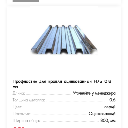
Профнастил для кровли оцинкованный Н75 0.6
мм
Длина:
Уточняйте у менеджера
Толщина металла:
0.6
Цвет:
серый
Покрытие:
Оцинкованный
Ширина общая:
800, мм