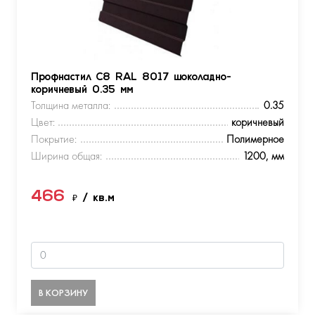
Профнастил С8 RAL 8017 шоколадно-
коричневый 0.35 мм
Толщина металла:
0.35
Цвет:
коричневый
Покрытие:
Полимерное
Ширина общая:
1200, мм
466
₽
/ кв.м
В КОРЗИНУ