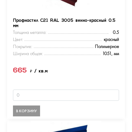
Профнастил С21 RAL 3005 винно-красный 0.5
мм
Толщина металла:
0.5
Цвет:
красный
Покрытие:
Полимерное
Ширина общая:
1051, мм
665
₽
/ кв.м
В КОРЗИНУ