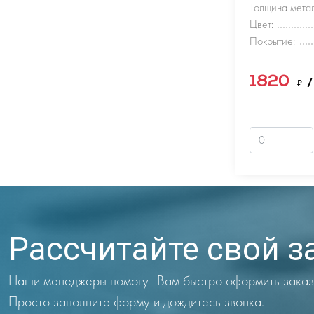
Толщина метал
Цвет:
Покрытие:
1820
₽
/
Рассчитайте свой з
Наши менеджеры помогут Вам быстро оформить заказ
Просто заполните форму и дождитесь звонка.