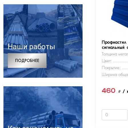
Профнастил
Наши работы
сигнальный 
Толщина метал
ПОДРОБНЕЕ
Цвет:
Покрытие:
Ширина обща
460
₽
/ 