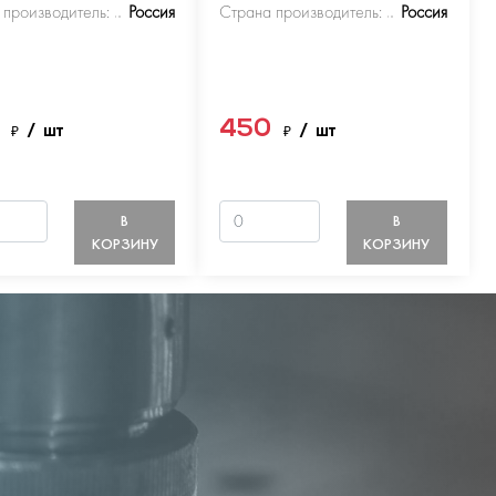
 производитель:
Россия
Страна производитель:
Россия
0
450
₽
/ шт
₽
/ шт
В
В
КОРЗИНУ
КОРЗИНУ