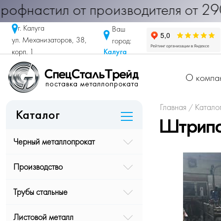
офнастил от производителя от 290 
г. Калуга
Ваш
ул. Механизаторов, 38,
город:
Калуга
корп. 1
О компа
Главная
Катало
/
Каталог
Штрипс
Черный металлопрокат
Производство
Трубы стальные
Листовой металл