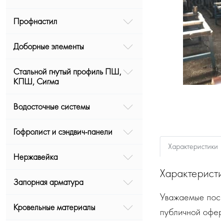
Профнастил
Доборные элементы
Стальной гнутый профиль ПШ,
КПШ, Сигма
Водосточные системы
Гофролист и сэндвич-панели
Характеристики
Нержавейка
Характерист
Запорная арматура
Уважаемые посе
Кровельные материалы
публичной офе