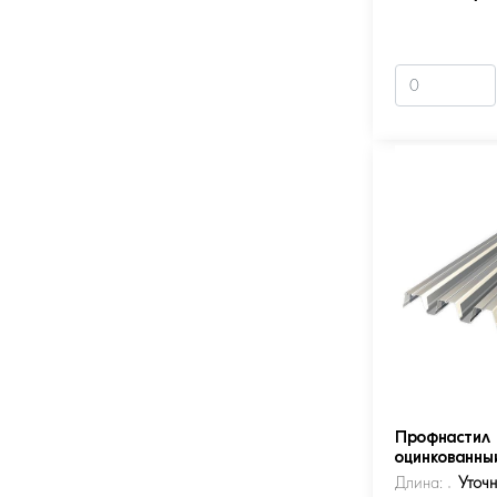
Профнастил 
оцинкованны
Длина:
Уточ