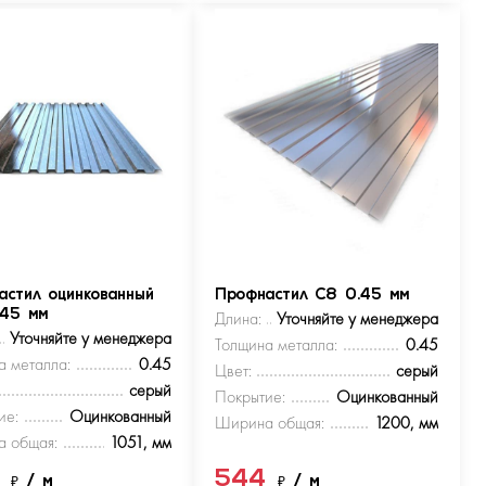
астил оцинкованный
Профнастил С8 0.45 мм
.45 мм
Длина:
Уточняйте у менеджера
Уточняйте у менеджера
Толщина металла:
0.45
а металла:
0.45
Цвет:
серый
серый
Покрытие:
Оцинкованный
ие:
Оцинкованный
Ширина общая:
1200, мм
 общая:
1051, мм
4
544
₽
/ м
₽
/ м