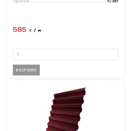
Гарантия:
10 лет
585
₽
/ м
В КОРЗИНУ