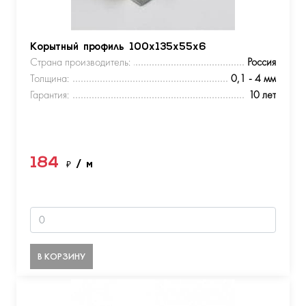
Корытный профиль 100х135х55х6
Страна производитель:
Россия
Толщина:
0,1 - 4 мм
Гарантия:
10 лет
184
₽
/ м
В КОРЗИНУ