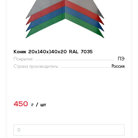
Конек 20х140х140х20 RAL 7035
Покрытие:
ПЭ
Страна производитель:
Россия
450
₽
/ шт