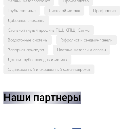
Черный металлопрокат
Производство
Трубы стальные
Листовой металл
Профнастил
Доборные элементы
Стальной гнутый профиль ПШ, КПШ, Сигма
Водосточные системы
Гофролист и сэндвич-панели
Запорная арматура
Цветные металлы и сплавы
Детали трубопроводов и метизы
Оцинкованный и окрашенный металлопрокат
Наши партнеры