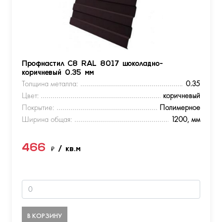
Профнастил С8 RAL 8017 шоколадно-
коричневый 0.35 мм
Толщина металла:
0.35
Цвет:
коричневый
Покрытие:
Полимерное
Ширина общая:
1200, мм
466
₽
/ кв.м
В КОРЗИНУ