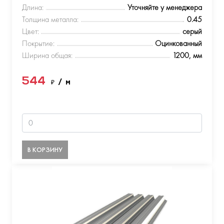
Длина:
Уточняйте у менеджера
Толщина металла:
0.45
Цвет:
серый
Покрытие:
Оцинкованный
Ширина общая:
1200, мм
544
₽
/ м
В КОРЗИНУ