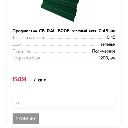
Профнастил С8 RAL 6005 зеленый мох 0.45 мм
Толщина металла:
0.45
Цвет:
зелёный
Покрытие:
Полимерное
Ширина общая:
1200, мм
649
₽
/ кв.м
В КОРЗИНУ