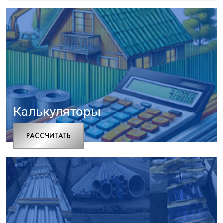
Калькуляторы
РАCСЧИТАТЬ