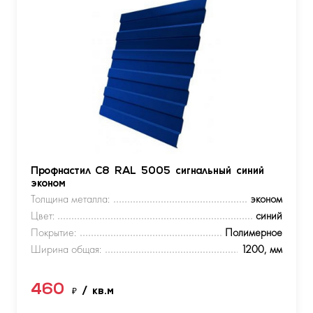
Профнастил С8 RAL 5005 сигнальный синий
эконом
Толщина металла:
эконом
Цвет:
синий
Покрытие:
Полимерное
Ширина общая:
1200, мм
460
₽
/ кв.м