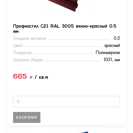
Профнастил С21 RAL 3005 винно-красный 0.5
мм
Толщина металла:
0.5
Цвет:
красный
Покрытие:
Полимерное
Ширина общая:
1051, мм
665
₽
/ кв.м
В КОРЗИНУ