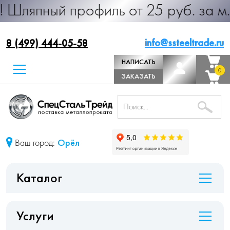
 профиль от 25 руб. за м.п. Произ
info@ssteeltrade.ru
8 (499) 444-05-58
НАПИСАТЬ
0
0
ДИРЕКТОРУ
ЗАКАЗАТЬ
ЗВОНОК
Ваш город:
Орёл
Каталог
Услуги