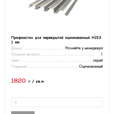
Профнастил для перекрытий оцинкованный Н153
1 мм
Длина:
Уточняйте у менеджера
Толщина металла:
1
Цвет:
серый
Покрытие:
Оцинкованный
1820
₽
/ кв.м