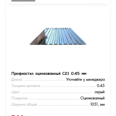
Профнастил оцинкованный С21 0.45 мм
Длина:
Уточняйте у менеджера
Толщина металла:
0.45
Цвет:
серый
Покрытие:
Оцинкованный
Ширина общая:
1051, мм