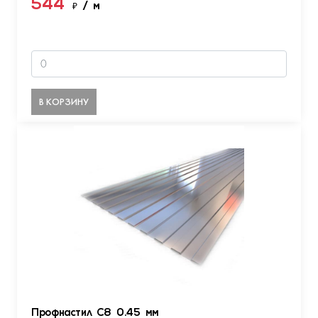
544
₽
/ м
В КОРЗИНУ
Профнастил С8 0.45 мм