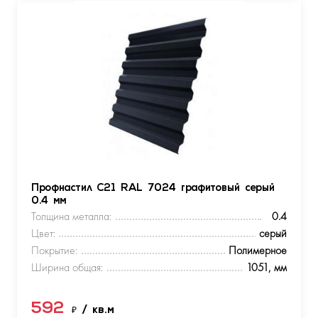
Профнастил С21 RAL 7024 графитовый серый
0.4 мм
Толщина металла:
0.4
Цвет:
серый
Покрытие:
Полимерное
Ширина общая:
1051, мм
592
₽
/ кв.м