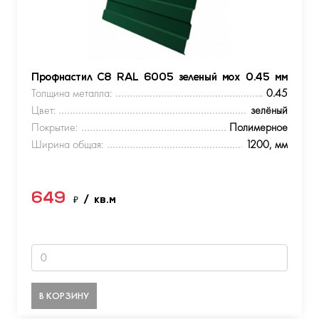
Профнастил С8 RAL 6005 зеленый мох 0.45 мм
Толщина металла:
0.45
Цвет:
зелёный
Покрытие:
Полимерное
Ширина общая:
1200, мм
649
₽
/ кв.м
В КОРЗИНУ