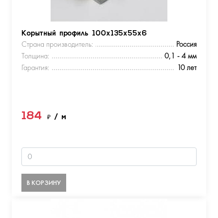
Корытный профиль 100х135х55х6
Страна производитель:
Россия
Толщина:
0,1 - 4 мм
Гарантия:
10 лет
184
₽
/ м
В КОРЗИНУ