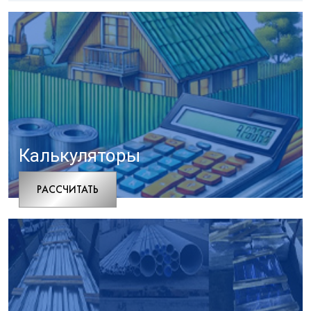
Калькуляторы
РАCСЧИТАТЬ