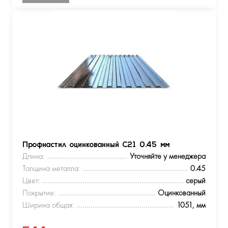
Профнастил оцинкованный С21 0.45 мм
Длина:
Уточняйте у менеджера
Толщина металла:
0.45
Цвет:
серый
Покрытие:
Оцинкованный
Ширина общая:
1051, мм