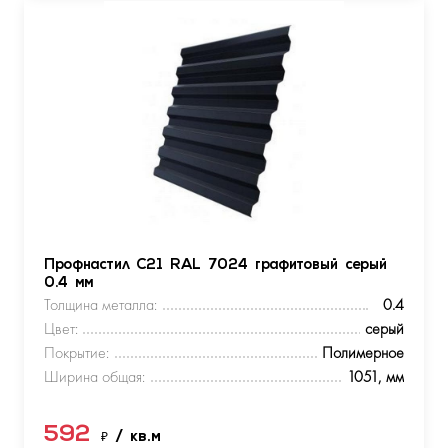
Профнастил С21 RAL 7024 графитовый серый
0.4 мм
Толщина металла:
0.4
Цвет:
серый
Покрытие:
Полимерное
Ширина общая:
1051, мм
592
₽
/ кв.м