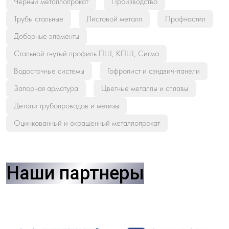
Черный металлопрокат
Производство
Трубы стальные
Листовой металл
Профнастил
Доборные элементы
Стальной гнутый профиль ПШ, КПШ, Сигма
Водосточные системы
Гофролист и сэндвич-панели
Запорная арматура
Цветные металлы и сплавы
Детали трубопроводов и метизы
Оцинкованный и окрашенный металлопрокат
Наши партнеры