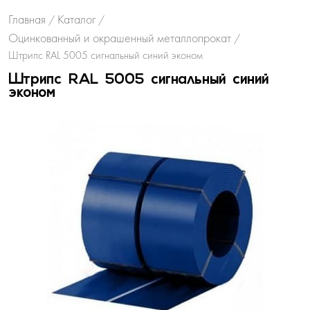
Главная
Каталог
/
/
Оцинкованный и окрашенный металлопрокат
/
Штрипс RAL 5005 сигнальный синий эконом
Штрипс RAL 5005 сигнальный синий
эконом