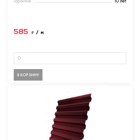
Гарантия:
10 лет
585
₽
/ м
В КОРЗИНУ