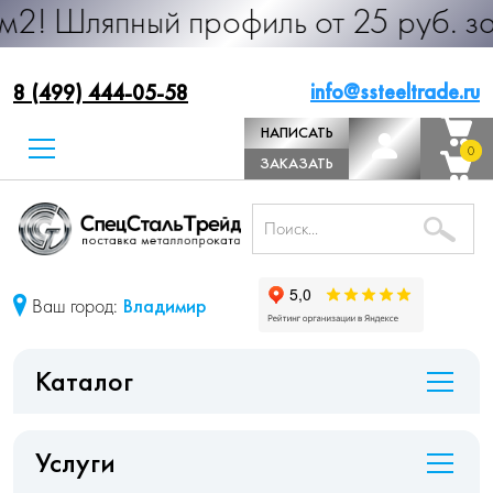
ный профиль от 25 руб. за м.п. Про
info@ssteeltrade.ru
8 (499) 444-05-58
НАПИСАТЬ
0
0
ДИРЕКТОРУ
ЗАКАЗАТЬ
ЗВОНОК
Ваш город:
Владимир
Каталог
Услуги