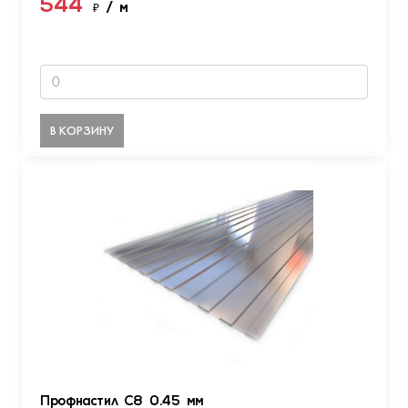
544
₽
/ м
В КОРЗИНУ
Профнастил С8 0.45 мм