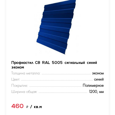
Профнастил С8 RAL 5005 сигнальный синий
эконом
Толщина металла:
эконом
Цвет:
синий
Покрытие:
Полимерное
Ширина общая:
1200, мм
460
₽
/ кв.м