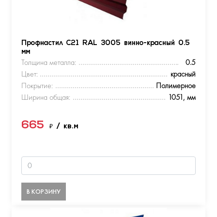
Профнастил С21 RAL 3005 винно-красный 0.5
мм
Толщина металла:
0.5
Цвет:
красный
Покрытие:
Полимерное
Ширина общая:
1051, мм
665
₽
/ кв.м
В КОРЗИНУ