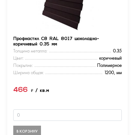
Профнастил С8 RAL 8017 шоколадно-
коричневый 0.35 мм
Толщина металла:
0.35
Цвет:
коричневый
Покрытие:
Полимерное
Ширина общая:
1200, мм
466
₽
/ кв.м
В КОРЗИНУ