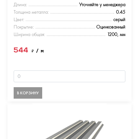
Длина:
Уточняйте у менеджера
Толщина металла:
0.45
Цвет:
серый
Покрытие:
Оцинкованный
Ширина общая:
1200, мм
544
₽
/ м
В КОРЗИНУ