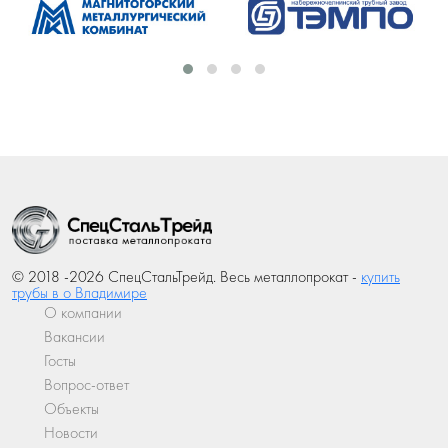
© 2018 -2026 СпецСтальТрейд. Весь металлопрокат -
купить
трубы в о Владимире
О компании
Вакансии
Госты
Вопрос-ответ
Объекты
Новости