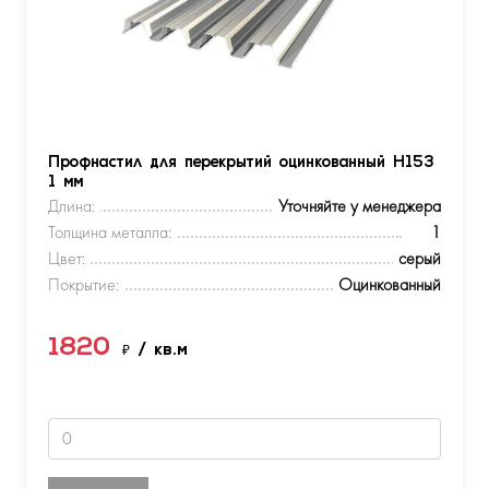
Профнастил для перекрытий оцинкованный Н153
1 мм
Длина:
Уточняйте у менеджера
Толщина металла:
1
Цвет:
серый
Покрытие:
Оцинкованный
1820
₽
/ кв.м