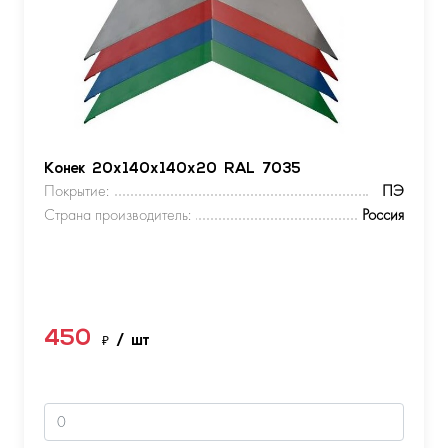
Конек 20х140х140х20 RAL 7035
Покрытие:
ПЭ
Страна производитель:
Россия
450
₽
/ шт