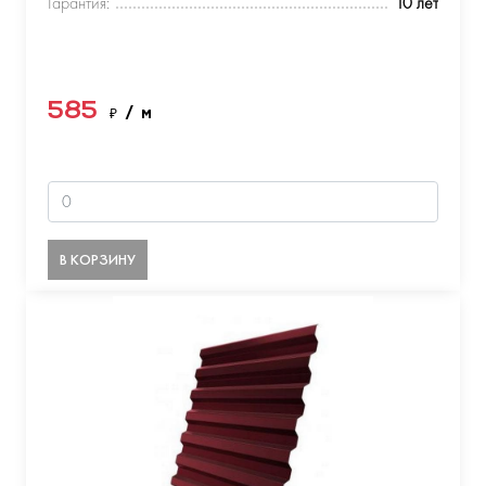
Гарантия:
10 лет
585
₽
/ м
В КОРЗИНУ