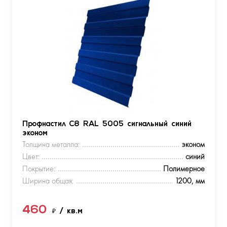
Профнастил С8 RAL 5005 сигнальный синий
эконом
Толщина металла:
эконом
Цвет:
синий
Покрытие:
Полимерное
Ширина общая:
1200, мм
460
₽
/ кв.м