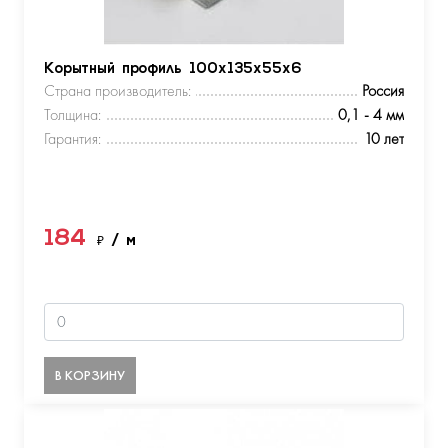
Корытный профиль 100х135х55х6
Страна производитель:
Россия
Толщина:
0,1 - 4 мм
Гарантия:
10 лет
184
₽
/ м
В КОРЗИНУ