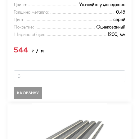
Длина:
Уточняйте у менеджера
Толщина металла:
0.45
Цвет:
серый
Покрытие:
Оцинкованный
Ширина общая:
1200, мм
544
₽
/ м
В КОРЗИНУ