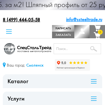
Шляпный профиль от 25 руб. за м.п
info@ssteeltrade.ru
8 (499) 444-05-58
НАПИСАТЬ
0
0
ДИРЕКТОРУ
ЗАКАЗАТЬ
ЗВОНОК
Ваш город:
Смоленск
Каталог
Услуги