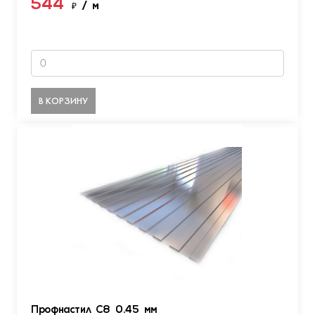
544
₽
/ м
В КОРЗИНУ
Профнастил С8 0.45 мм