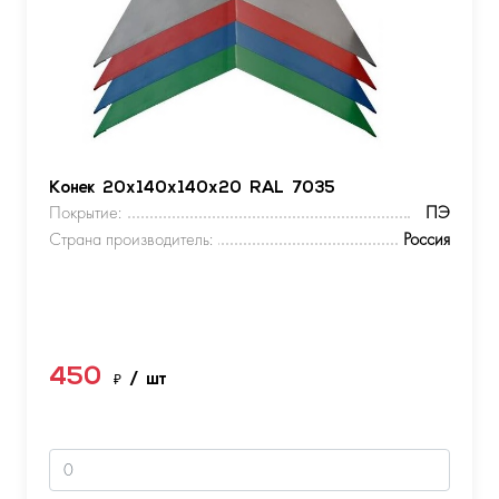
Конек 20х140х140х20 RAL 7035
Покрытие:
ПЭ
Страна производитель:
Россия
450
₽
/ шт