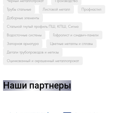
Черный металлопрокат
Производство
Трубы стальные
Листовой металл
Профнастил
Доборные элементы
Стальной гнутый профиль ПШ, КПШ, Сигма
Водосточные системы
Гофролист и сэндвич-панели
Запорная арматура
Цветные металлы и сплавы
Детали трубопроводов и метизы
Оцинкованный и окрашенный металлопрокат
Наши партнеры