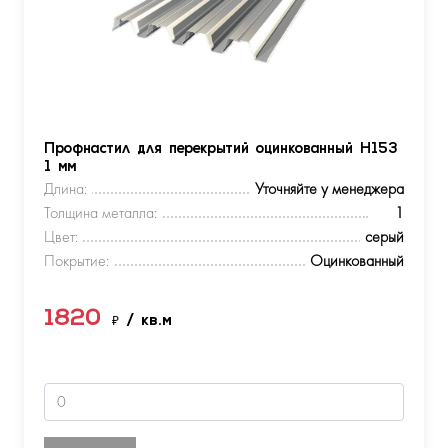
Профнастил для перекрытий оцинкованный Н153
1 мм
Длина:
Уточняйте у менеджера
Толщина металла:
1
Цвет:
серый
Покрытие:
Оцинкованный
1820
₽
/ кв.м