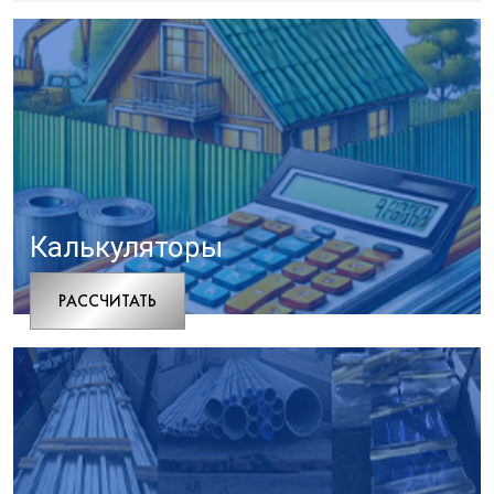
Калькуляторы
РАCСЧИТАТЬ