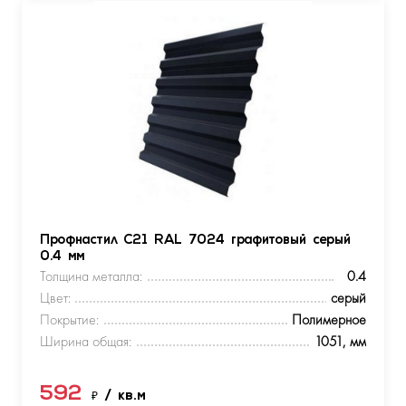
Профнастил С21 RAL 7024 графитовый серый
0.4 мм
Толщина металла:
0.4
Цвет:
серый
Покрытие:
Полимерное
Ширина общая:
1051, мм
592
₽
/ кв.м