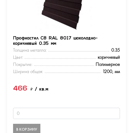
Профнастил С8 RAL 8017 шоколадно-
коричневый 0.35 мм
Толщина металла:
0.35
Цвет:
коричневый
Покрытие:
Полимерное
Ширина общая:
1200, мм
466
₽
/ кв.м
В КОРЗИНУ