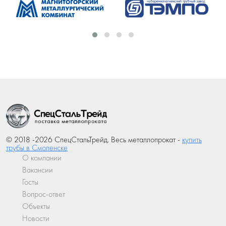
© 2018 -2026 СпецСтальТрейд. Весь металлопрокат -
купить
трубы в Смоленске
О компании
Вакансии
Госты
Вопрос-ответ
Объекты
Новости