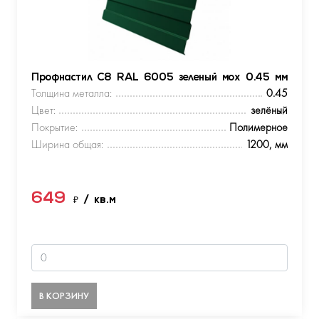
Профнастил С8 RAL 6005 зеленый мох 0.45 мм
Толщина металла:
0.45
Цвет:
зелёный
Покрытие:
Полимерное
Ширина общая:
1200, мм
649
₽
/ кв.м
В КОРЗИНУ