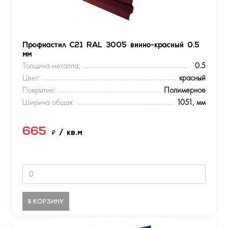
Профнастил С21 RAL 3005 винно-красный 0.5
мм
Толщина металла:
0.5
Цвет:
красный
Покрытие:
Полимерное
Ширина общая:
1051, мм
665
₽
/ кв.м
В КОРЗИНУ