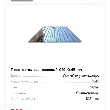
Профнастил оцинкованный С21 0.45 мм
Длина:
Уточняйте у менеджера
Толщина металла:
0.45
Цвет:
серый
Покрытие:
Оцинкованный
Ширина общая:
1051, мм