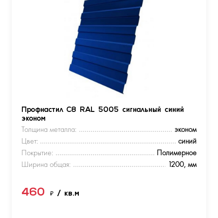
Профнастил С8 RAL 5005 сигнальный синий
эконом
Толщина металла:
эконом
Цвет:
синий
Покрытие:
Полимерное
Ширина общая:
1200, мм
460
₽
/ кв.м