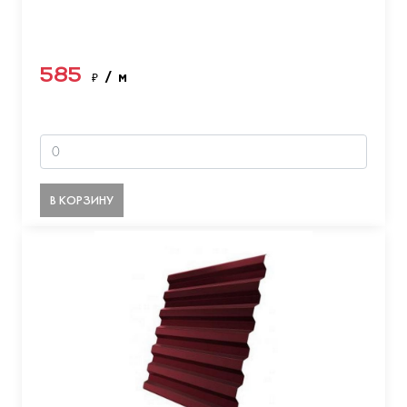
585
₽
/ м
В КОРЗИНУ