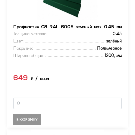
Профнастил С8 RAL 6005 зеленый мох 0.45 мм
Толщина металла:
0.45
Цвет:
зелёный
Покрытие:
Полимерное
Ширина общая:
1200, мм
649
₽
/ кв.м
В КОРЗИНУ