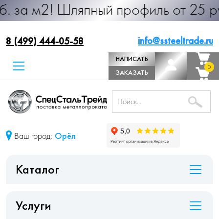
 Шляпный профиль от 25 руб. за м.п
info@ssteeltrade.ru
8 (499) 444-05-58
НАПИСАТЬ
0
0
ДИРЕКТОРУ
ЗАКАЗАТЬ
ЗВОНОК
Ваш город:
Орёл
Каталог
Услуги