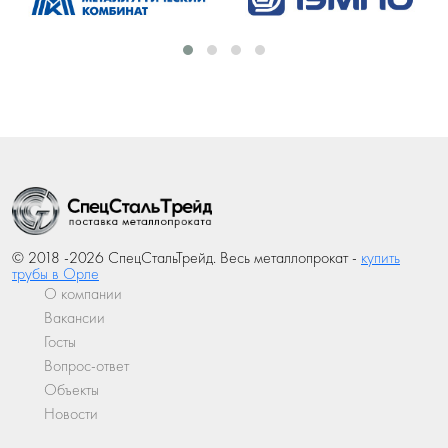
© 2018 -2026 СпецСтальТрейд. Весь металлопрокат -
купить
трубы в Орле
О компании
Вакансии
Госты
Вопрос-ответ
Объекты
Новости