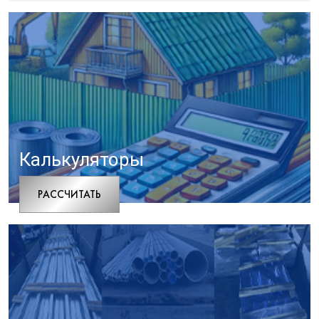
Калькуляторы
РАCСЧИТАТЬ