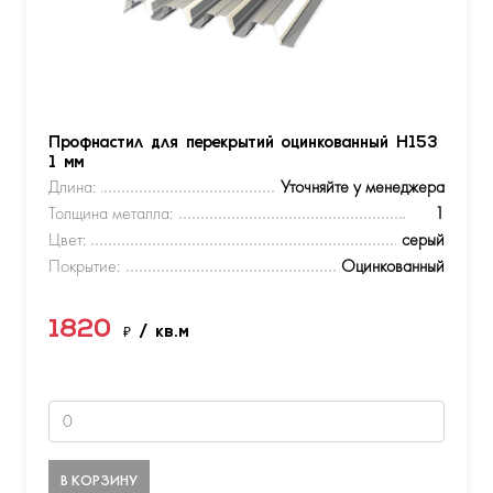
Профнастил для перекрытий оцинкованный Н153
1 мм
Длина:
Уточняйте у менеджера
Толщина металла:
1
Цвет:
серый
Покрытие:
Оцинкованный
1820
₽
/ кв.м
В КОРЗИНУ