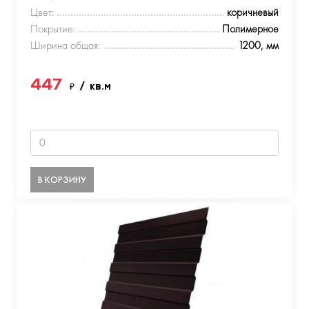
Цвет:
коричневый
Покрытие:
Полимерное
Ширина общая:
1200, мм
447
₽
/ кв.м
В КОРЗИНУ