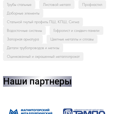
Трубы стальные
Листовой металл
Профнастил
Доборные элементы
Стальной гнутый профиль ПШ, КПШ, Сигма
Водосточные системы
Гофролист и сэндвич-панели
Запорная арматура
Цветные металлы и сплавы
Детали трубопроводов и метизы
Оцинкованный и окрашенный металлопрокат
Наши партнеры