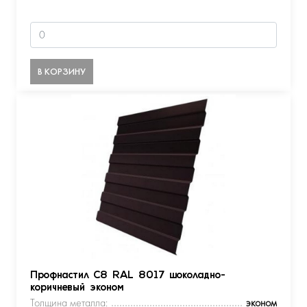
В КОРЗИНУ
Профнастил С8 RAL 8017 шоколадно-
коричневый эконом
Толщина металла:
эконом