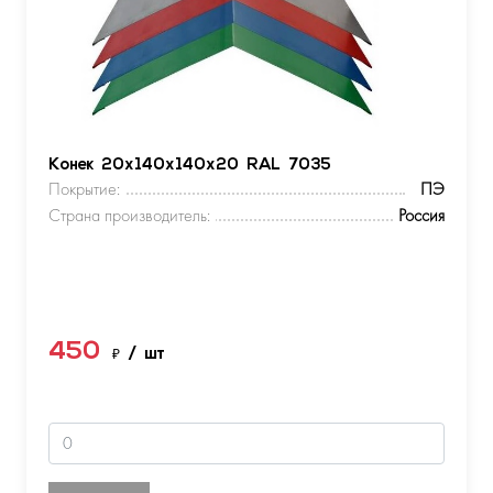
Конек 20х140х140х20 RAL 7035
Покрытие:
ПЭ
Страна производитель:
Россия
450
₽
/ шт