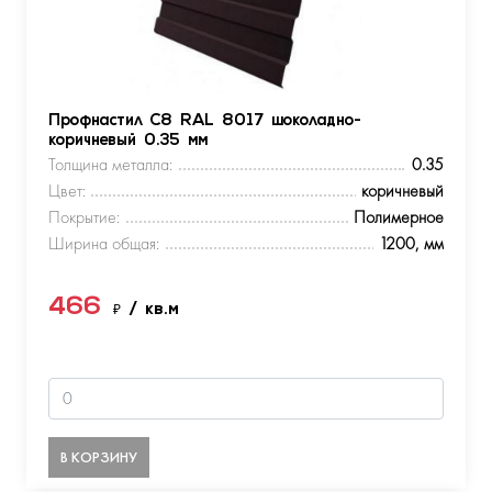
Профнастил С8 RAL 8017 шоколадно-
коричневый 0.35 мм
Толщина металла:
0.35
Цвет:
коричневый
Покрытие:
Полимерное
Ширина общая:
1200, мм
466
₽
/ кв.м
В КОРЗИНУ