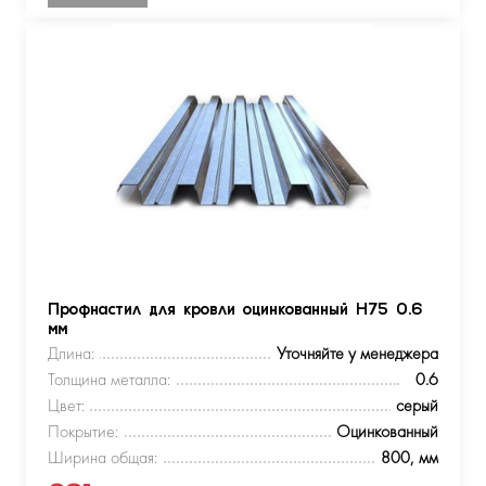
Профнастил для кровли оцинкованный Н75 0.6
мм
Длина:
Уточняйте у менеджера
Толщина металла:
0.6
Цвет:
серый
Покрытие:
Оцинкованный
Ширина общая:
800, мм