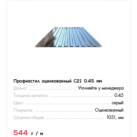
Профнастил оцинкованный С21 0.45 мм
Длина:
Уточняйте у менеджера
Толщина металла:
0.45
Цвет:
серый
Покрытие:
Оцинкованный
Ширина общая:
1051, мм
544
₽
/ м