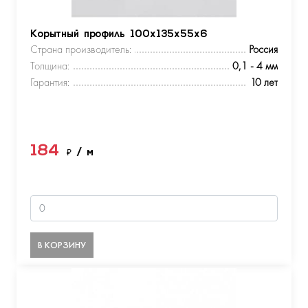
Корытный профиль 100х135х55х6
Страна производитель:
Россия
Толщина:
0,1 - 4 мм
Гарантия:
10 лет
184
₽
/ м
В КОРЗИНУ