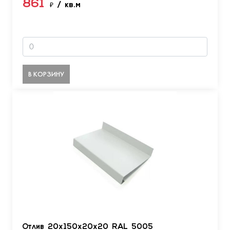
861
₽
/ кв.м
В КОРЗИНУ
Отлив 20х150х20х20 RAL 5005