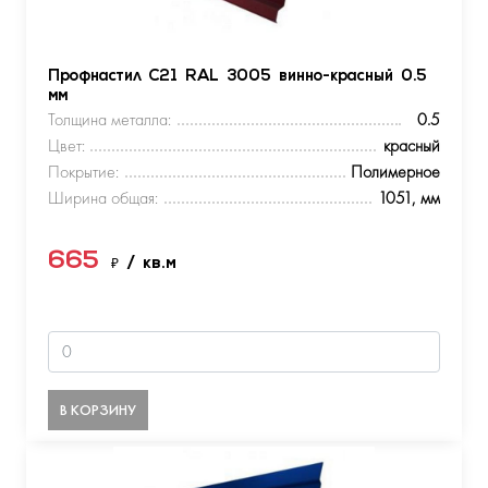
Профнастил С21 RAL 3005 винно-красный 0.5
мм
Толщина металла:
0.5
Цвет:
красный
Покрытие:
Полимерное
Ширина общая:
1051, мм
665
₽
/ кв.м
В КОРЗИНУ