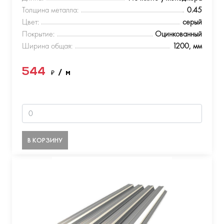
Толщина металла:
0.45
Цвет:
серый
Покрытие:
Оцинкованный
Ширина общая:
1200, мм
544
₽
/ м
В КОРЗИНУ