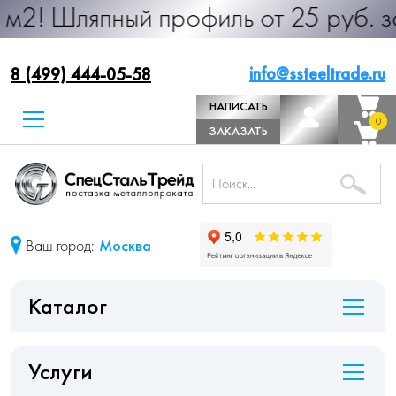
ный профиль от 25 руб. за м.п. Про
info@ssteeltrade.ru
8 (499) 444-05-58
НАПИСАТЬ
0
0
ДИРЕКТОРУ
ЗАКАЗАТЬ
ЗВОНОК
Ваш город:
Москва
Каталог
Услуги