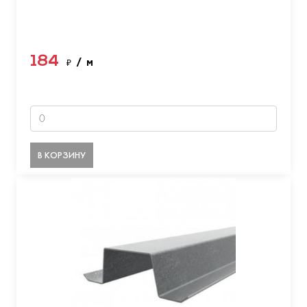
184
₽
/ м
В КОРЗИНУ