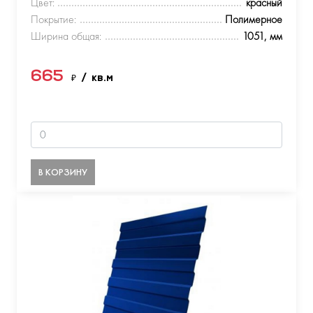
Цвет:
красный
Покрытие:
Полимерное
Ширина общая:
1051, мм
665
₽
/ кв.м
В КОРЗИНУ