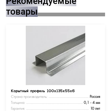
Рекомендуемые
товары
Корытный профиль 100х135х55х6
Страна производитель:
Россия
Толщина:
0,1 - 4 мм
Гарантия:
10 лет