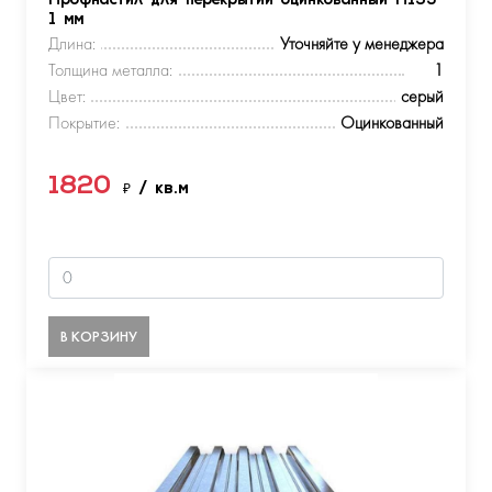
Профнастил для перекрытий оцинкованный Н153
1 мм
Длина:
Уточняйте у менеджера
Толщина металла:
1
Цвет:
серый
Покрытие:
Оцинкованный
1820
₽
/ кв.м
В КОРЗИНУ