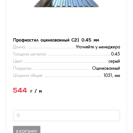
Профнастил оцинкованный С21 0.45 мм
Длина:
Уточняйте у менеджера
Толщина металла:
0.45
Цвет:
серый
Покрытие:
Оцинкованный
Ширина общая:
1051, мм
544
₽
/ м
В КОРЗИНУ