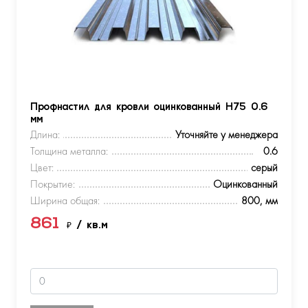
Профнастил для кровли оцинкованный Н75 0.6
мм
Длина:
Уточняйте у менеджера
Толщина металла:
0.6
Цвет:
серый
Покрытие:
Оцинкованный
Ширина общая:
800, мм
861
₽
/ кв.м