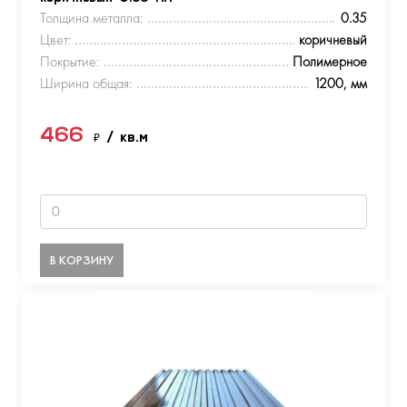
Толщина металла:
0.35
Цвет:
коричневый
Покрытие:
Полимерное
Ширина общая:
1200, мм
466
₽
/ кв.м
В КОРЗИНУ