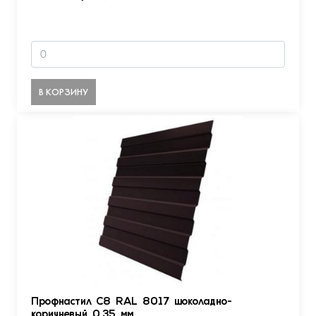
В КОРЗИНУ
Профнастил С8 RAL 8017 шоколадно-
коричневый 0.35 мм