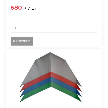
580
₽
/ шт
В КОРЗИНУ