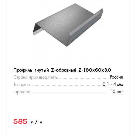
Профиль гнутый Z-образный Z-180х60х3.0
Страна производитель:
Россия
Толщина:
0,1 - 4 мм
Гарантия:
10 лет
585
₽
/ м