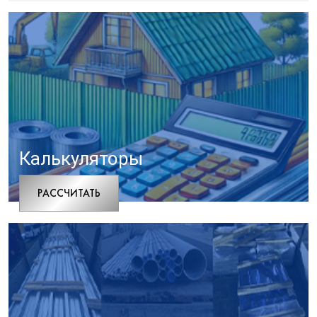
Калькуляторы
РАCСЧИТАТЬ