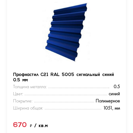
Профнастил С21 RAL 5005 сигнальный синий
0.5 мм
Толщина металла:
0.5
Цвет:
синий
Покрытие:
Полимерное
Ширина общая:
1051, мм
670
₽
/ кв.м