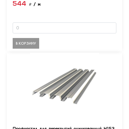
544
₽
/ м
В КОРЗИНУ