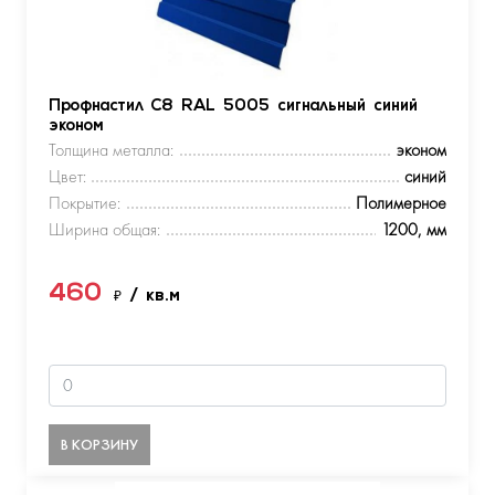
Профнастил С8 RAL 5005 сигнальный синий
эконом
Толщина металла:
эконом
Цвет:
синий
Покрытие:
Полимерное
Ширина общая:
1200, мм
460
₽
/ кв.м
В КОРЗИНУ