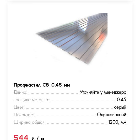
Профнастил С8 0.45 мм
Длина:
Уточняйте у менеджера
Толщина металла:
0.45
Цвет:
серый
Покрытие:
Оцинкованный
Ширина общая:
1200, мм
544
₽
/ м