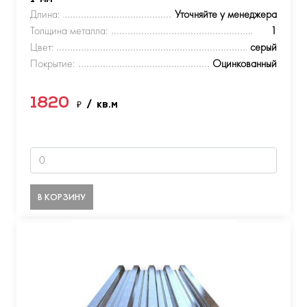
Длина:
Уточняйте у менеджера
Толщина металла:
1
Цвет:
серый
Покрытие:
Оцинкованный
1820
₽
/ кв.м
В КОРЗИНУ