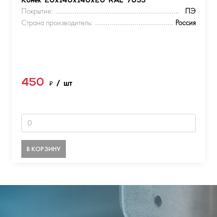
Конек 20х140х140х20 RAL 7035
Покрытие:
ПЭ
Страна производитель:
Россия
450
₽
/ шт
В КОРЗИНУ