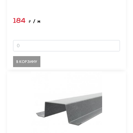
184
₽
/ м
В КОРЗИНУ