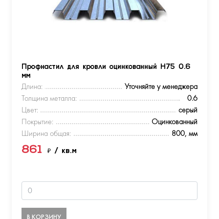
Профнастил для кровли оцинкованный Н75 0.6
мм
Длина:
Уточняйте у менеджера
Толщина металла:
0.6
Цвет:
серый
Покрытие:
Оцинкованный
Ширина общая:
800, мм
861
₽
/ кв.м
В КОРЗИНУ