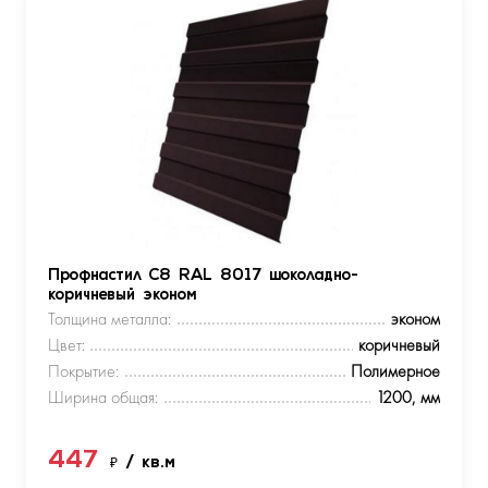
Профнастил С8 RAL 8017 шоколадно-
коричневый эконом
Толщина металла:
эконом
Цвет:
коричневый
Покрытие:
Полимерное
Ширина общая:
1200, мм
447
₽
/ кв.м