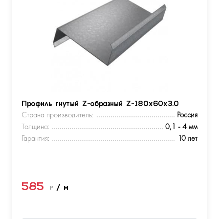
Профиль гнутый Z-образный Z-180х60х3.0
Страна производитель:
Россия
Толщина:
0,1 - 4 мм
Гарантия:
10 лет
585
₽
/ м