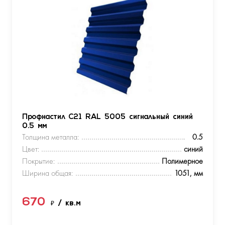
Профнастил С21 RAL 5005 сигнальный синий
0.5 мм
Толщина металла:
0.5
Цвет:
синий
Покрытие:
Полимерное
Ширина общая:
1051, мм
670
₽
/ кв.м