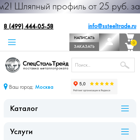
ый профиль от 25 руб. за м.п. Прои
info@ssteeltrade.ru
8 (499) 444-05-58
НАПИСАТЬ
0
0
ДИРЕКТОРУ
ЗАКАЗАТЬ
ЗВОНОК
Ваш город:
Москва
Каталог
Услуги