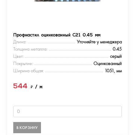
Профнастил оцинкованный С21 0.45 мм
Длина:
Уточняйте у менеджера
Толщина металла:
0.45
Цвет:
серый
Покрытие:
Оцинкованный
Ширина общая:
1051, мм
544
₽
/ м
В КОРЗИНУ