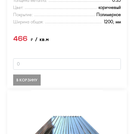
Толщина металла:
0.35
Цвет:
коричневый
Покрытие:
Полимерное
Ширина общая:
1200, мм
466
₽
/ кв.м
В КОРЗИНУ