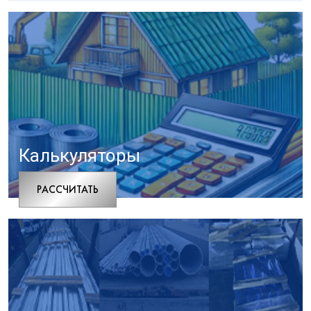
Калькуляторы
РАCСЧИТАТЬ