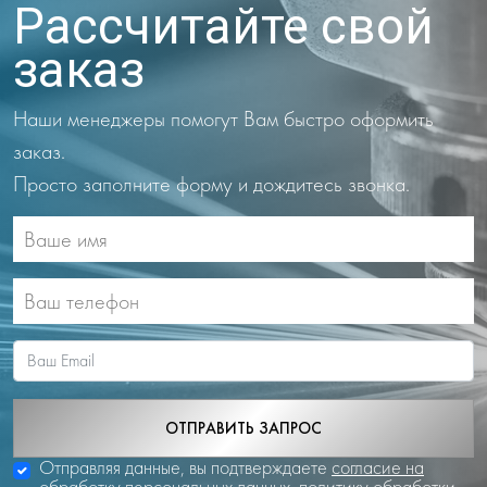
Рассчитайте свой
заказ
Наши менеджеры помогут Вам быстро оформить
заказ.
Просто заполните форму и дождитесь звонка.
ОТПРАВИТЬ ЗАПРОС
Отправляя данные, вы подтверждаете
согласие на
обработку персональных данных
,
политику обработки