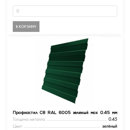
В КОРЗИНУ
Профнастил С8 RAL 6005 зеленый мох 0.45 мм
Толщина металла:
0.45
Цвет:
зелёный