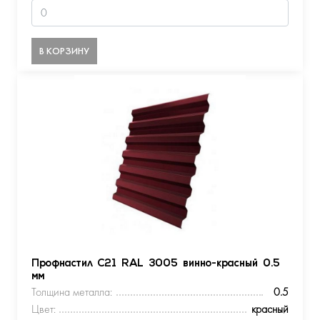
В КОРЗИНУ
Профнастил С21 RAL 3005 винно-красный 0.5
мм
Толщина металла:
0.5
Цвет:
красный