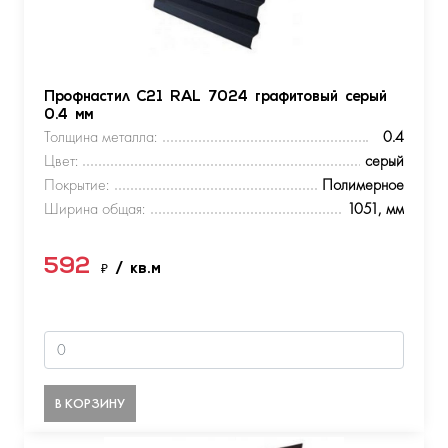
Профнастил С21 RAL 7024 графитовый серый
0.4 мм
Толщина металла:
0.4
Цвет:
серый
Покрытие:
Полимерное
Ширина общая:
1051, мм
592
₽
/ кв.м
В КОРЗИНУ