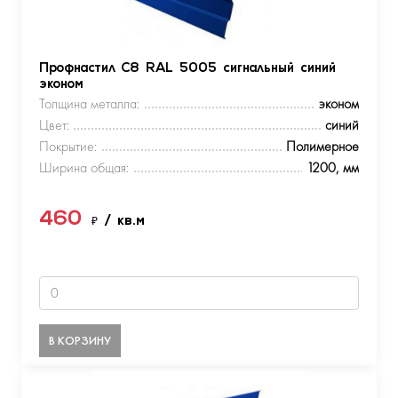
Профнастил С8 RAL 5005 сигнальный синий
эконом
Толщина металла:
эконом
Цвет:
синий
Покрытие:
Полимерное
Ширина общая:
1200, мм
460
₽
/ кв.м
В КОРЗИНУ