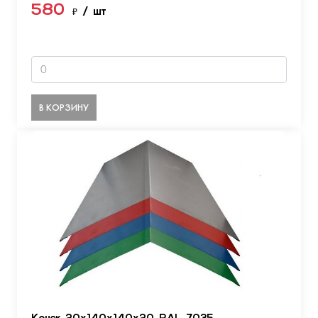
580
₽
/ шт
В КОРЗИНУ