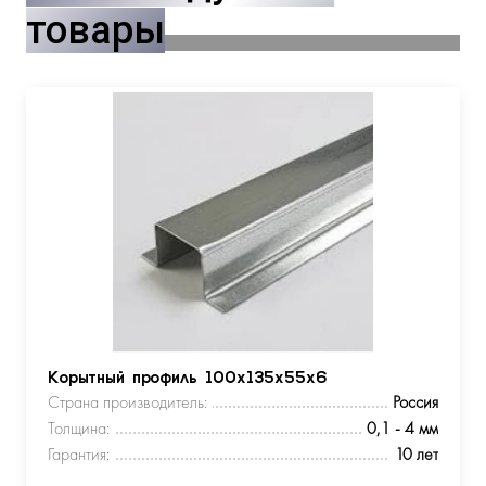
товары
Корытный профиль 100х135х55х6
Страна производитель:
Россия
Толщина:
0,1 - 4 мм
Гарантия:
10 лет