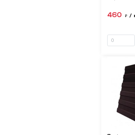
460
₽
/ 