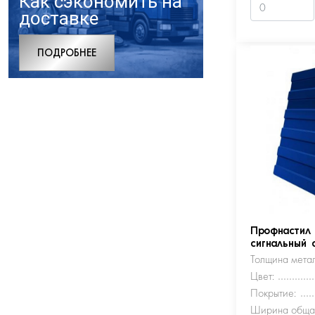
Как сэкономить на
доставке
ПОДРОБНЕЕ
Профнастил
сигнальный 
Толщина метал
Цвет:
Покрытие:
Ширина обща