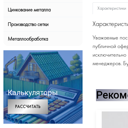
Характеристики
Цинкование металла
Характерист
Производство сетки
Уважаемые посе
Металлообработка
публичной офе
исключительно 
менеджеров. Бу
Калькуляторы
Реком
РАCСЧИТАТЬ