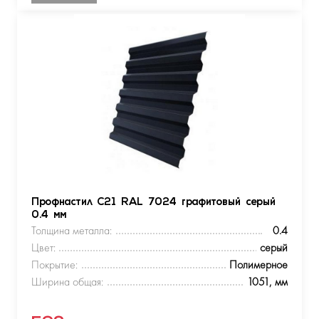
Профнастил С21 RAL 7024 графитовый серый
0.4 мм
Толщина металла:
0.4
Цвет:
серый
Покрытие:
Полимерное
Ширина общая:
1051, мм