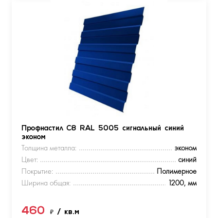
Профнастил С8 RAL 5005 сигнальный синий
эконом
Толщина металла:
эконом
Цвет:
синий
Покрытие:
Полимерное
Ширина общая:
1200, мм
460
₽
/ кв.м