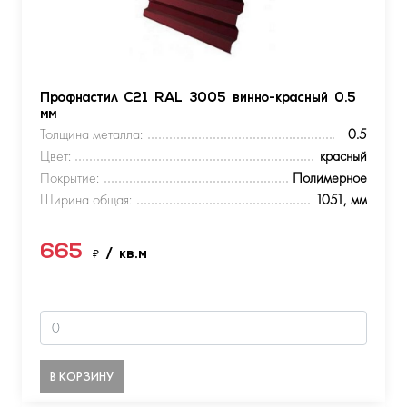
Профнастил С21 RAL 3005 винно-красный 0.5
мм
Толщина металла:
0.5
Цвет:
красный
Покрытие:
Полимерное
Ширина общая:
1051, мм
665
₽
/ кв.м
В КОРЗИНУ