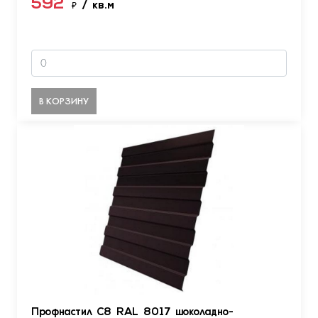
592
₽
/ кв.м
В КОРЗИНУ
Профнастил С8 RAL 8017 шоколадно-