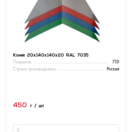
Конек 20х140х140х20 RAL 7035
Покрытие:
ПЭ
Страна производитель:
Россия
450
₽
/ шт