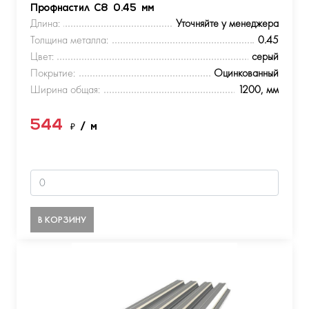
Профнастил С8 0.45 мм
Длина:
Уточняйте у менеджера
Толщина металла:
0.45
Цвет:
серый
Покрытие:
Оцинкованный
Ширина общая:
1200, мм
544
₽
/ м
В КОРЗИНУ