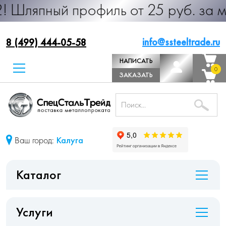
 профиль от 25 руб. за м.п. Произ
info@ssteeltrade.ru
8 (499) 444-05-58
НАПИСАТЬ
0
0
ДИРЕКТОРУ
ЗАКАЗАТЬ
ЗВОНОК
Ваш город:
Калуга
Каталог
Услуги