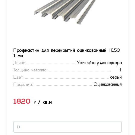
Профнастил для перекрытий оцинкованный Н153
1 мм
Длина:
Уточняйте у менеджера
Толщина металла:
1
Цвет:
серый
Покрытие:
Оцинкованный
1820
₽
/ кв.м