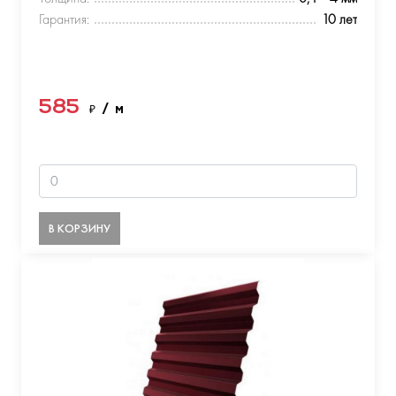
Гарантия:
10 лет
585
₽
/ м
В КОРЗИНУ