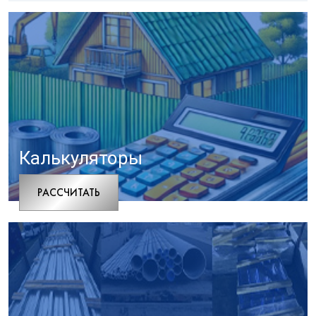
Калькуляторы
РАCСЧИТАТЬ