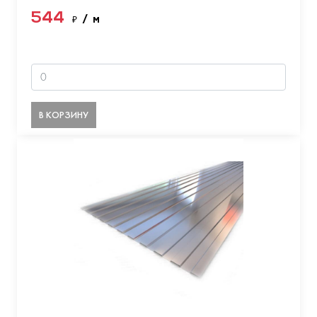
544
₽
/ м
В КОРЗИНУ