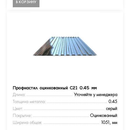
В КОРЗИНУ
Профнастил оцинкованный С21 0.45 мм
Длина:
Уточняйте у менеджера
Толщина металла:
0.45
Цвет:
серый
Покрытие:
Оцинкованный
Ширина общая:
1051, мм