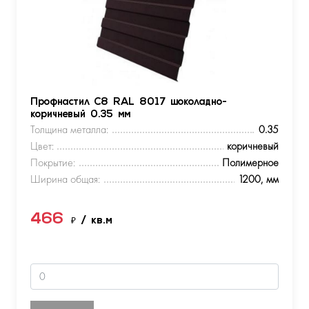
Профнастил С8 RAL 8017 шоколадно-
коричневый 0.35 мм
Толщина металла:
0.35
Цвет:
коричневый
Покрытие:
Полимерное
Ширина общая:
1200, мм
466
₽
/ кв.м