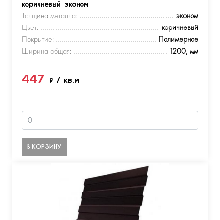
коричневый эконом
Толщина металла:
эконом
Цвет:
коричневый
Покрытие:
Полимерное
Ширина общая:
1200, мм
447
₽
/ кв.м
В КОРЗИНУ