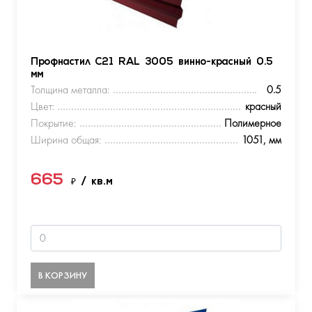
Профнастил С21 RAL 3005 винно-красный 0.5
мм
Толщина металла:
0.5
Цвет:
красный
Покрытие:
Полимерное
Ширина общая:
1051, мм
665
₽
/ кв.м
В КОРЗИНУ