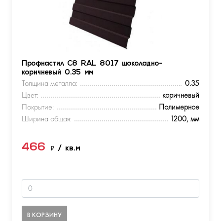
Профнастил С8 RAL 8017 шоколадно-
коричневый 0.35 мм
Толщина металла:
0.35
Цвет:
коричневый
Покрытие:
Полимерное
Ширина общая:
1200, мм
466
₽
/ кв.м
В КОРЗИНУ