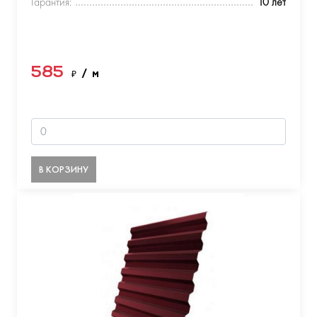
Гарантия:
10 лет
585
₽
/ м
В КОРЗИНУ