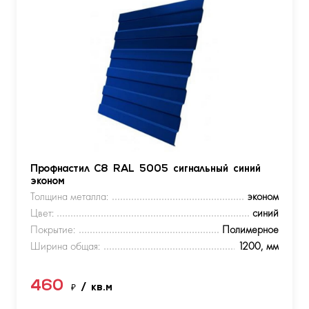
Профнастил С8 RAL 5005 сигнальный синий
эконом
Толщина металла:
эконом
Цвет:
синий
Покрытие:
Полимерное
Ширина общая:
1200, мм
460
₽
/ кв.м