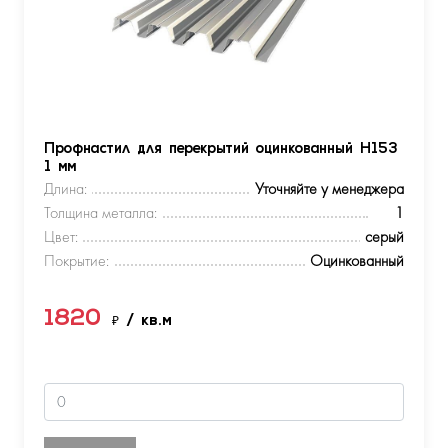
Профнастил для перекрытий оцинкованный Н153
1 мм
Длина:
Уточняйте у менеджера
Толщина металла:
1
Цвет:
серый
Покрытие:
Оцинкованный
1820
₽
/ кв.м