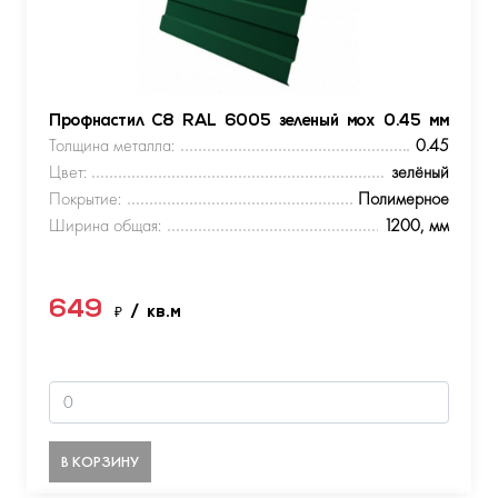
Профнастил С8 RAL 6005 зеленый мох 0.45 мм
Толщина металла:
0.45
Цвет:
зелёный
Покрытие:
Полимерное
Ширина общая:
1200, мм
649
₽
/ кв.м
В КОРЗИНУ