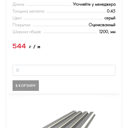
Длина:
Уточняйте у менеджера
Толщина металла:
0.45
Цвет:
серый
Покрытие:
Оцинкованный
Ширина общая:
1200, мм
544
₽
/ м
В КОРЗИНУ