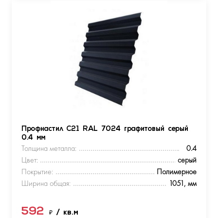
Профнастил С21 RAL 7024 графитовый серый
0.4 мм
Толщина металла:
0.4
Цвет:
серый
Покрытие:
Полимерное
Ширина общая:
1051, мм
592
₽
/ кв.м