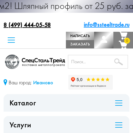
ный профиль от 25 руб. за м.п. Про
info@ssteeltrade.ru
8 (499) 444-05-58
НАПИСАТЬ
0
0
ДИРЕКТОРУ
ЗАКАЗАТЬ
ЗВОНОК
Ваш город:
Иваново
Каталог
Услуги