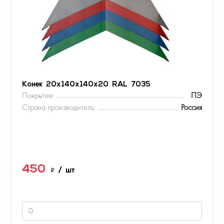
Конек 20х140х140х20 RAL 7035
Покрытие:
ПЭ
Страна производитель:
Россия
450
₽
/ шт