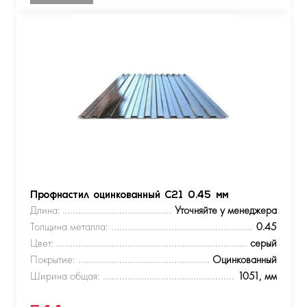
Профнастил оцинкованный С21 0.45 мм
Длина:
Уточняйте у менеджера
Толщина металла:
0.45
Цвет:
серый
Покрытие:
Оцинкованный
Ширина общая:
1051, мм