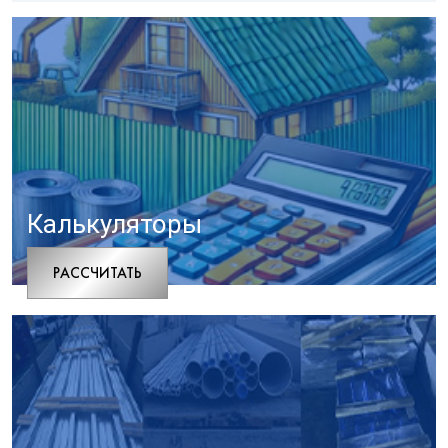
Калькуляторы
РАCСЧИТАТЬ