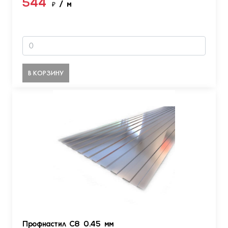
544
₽
/ м
В КОРЗИНУ
Профнастил С8 0.45 мм