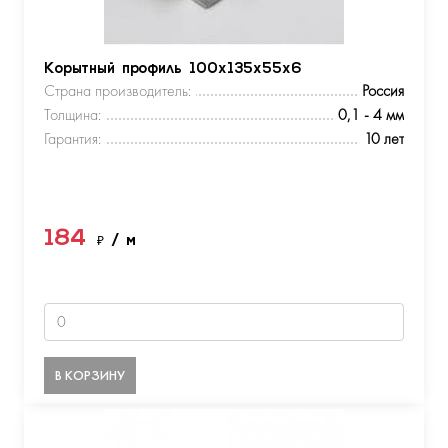
Корытный профиль 100х135х55х6
Страна производитель:
Россия
Толщина:
0,1 - 4 мм
Гарантия:
10 лет
184
₽
/ м
В КОРЗИНУ