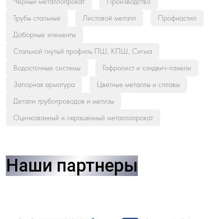
Черный металлопрокат
Производство
Трубы стальные
Листовой металл
Профнастил
Доборные элементы
Стальной гнутый профиль ПШ, КПШ, Сигма
Водосточные системы
Гофролист и сэндвич-панели
Запорная арматура
Цветные металлы и сплавы
Детали трубопроводов и метизы
Оцинкованный и окрашенный металлопрокат
Наши партнеры