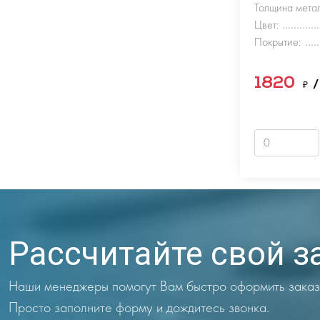
Толщина метал
Цвет:
Покрытие:
1820
₽
/
Рассчитайте свой з
Наши менеджеры помогут Вам быстро оформить заказ
Просто заполните форму и дождитесь звонка.