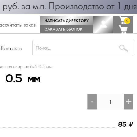
5 руб. за м.п. Производство от 1 д
НАПИСАТЬ ДИРЕКТОРУ
0
0
ссчитать заказ
ЗАКАЗАТЬ ЗВОНОК
Контакты
ванная сварная 6х6 0.5 мм
 0.5 мм
-
+
₽
85