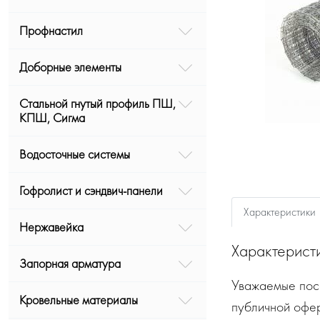
Профнастил
Доборные элементы
Стальной гнутый профиль ПШ,
КПШ, Сигма
Водосточные системы
Гофролист и сэндвич-панели
Характеристики
Нержавейка
Характерист
Запорная арматура
Уважаемые посе
Кровельные материалы
публичной офе