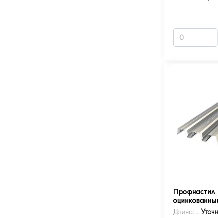
Профнастил 
оцинкованны
Длина:
Уточ