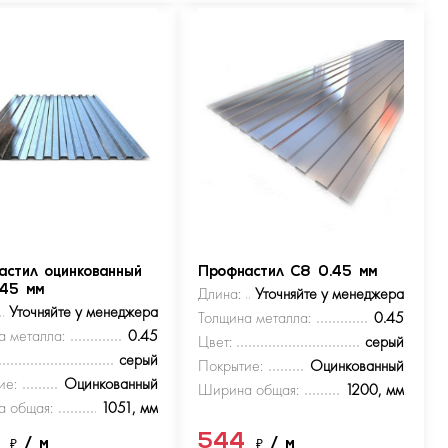
астил оцинкованный
Профнастил С8 0.45 мм
.45 мм
Длина:
Уточняйте у менеджера
Уточняйте у менеджера
Толщина металла:
0.45
а металла:
0.45
Цвет:
серый
серый
Покрытие:
Оцинкованный
ие:
Оцинкованный
Ширина общая:
1200, мм
 общая:
1051, мм
4
544
₽
/ м
₽
/ м