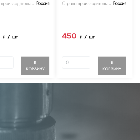
 производитель:
Россия
Страна производитель:
Россия
0
450
₽
/ шт
₽
/ шт
В
В
КОРЗИНУ
КОРЗИНУ