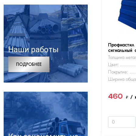
Профнастил
Наши работы
сигнальный 
Толщина метал
ПОДРОБНЕЕ
Цвет:
Покрытие:
Ширина обща
460
₽
/ 