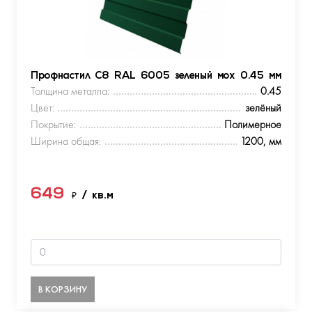
Профнастил С8 RAL 6005 зеленый мох 0.45 мм
Толщина металла:
0.45
Цвет:
зелёный
Покрытие:
Полимерное
Ширина общая:
1200, мм
649
₽
/ кв.м
В КОРЗИНУ