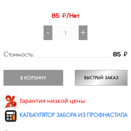
₽
85
/Нет
-
+
Стоимость:
₽
85
В КОРЗИНУ
БЫСТРЫЙ ЗАКАЗ
Гарантия низкой цены
КАЛЬКУЛЯТОР ЗАБОРА ИЗ ПРОФНАСТИЛА