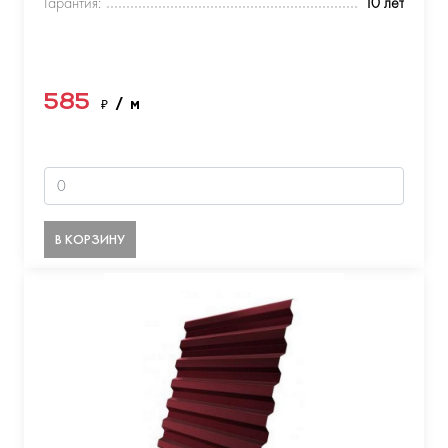
Гарантия:
10 лет
585
₽
/ м
В КОРЗИНУ