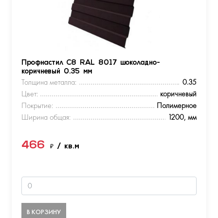
Профнастил С8 RAL 8017 шоколадно-
коричневый 0.35 мм
Толщина металла:
0.35
Цвет:
коричневый
Покрытие:
Полимерное
Ширина общая:
1200, мм
466
₽
/ кв.м
В КОРЗИНУ