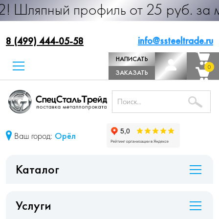
й профиль от 25 руб. за м.п. Прои
info@ssteeltrade.ru
8 (499) 444-05-58
НАПИСАТЬ
0
0
ДИРЕКТОРУ
ЗАКАЗАТЬ
ЗВОНОК
Ваш город:
Орёл
Каталог
Услуги