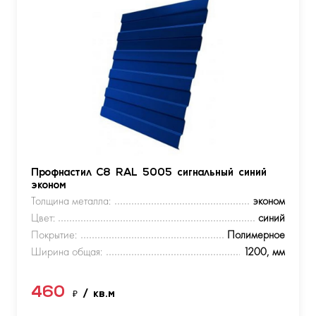
Профнастил С8 RAL 5005 сигнальный синий
эконом
Толщина металла:
эконом
Цвет:
синий
Покрытие:
Полимерное
Ширина общая:
1200, мм
460
₽
/ кв.м