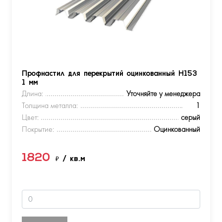
Профнастил для перекрытий оцинкованный Н153
1 мм
Длина:
Уточняйте у менеджера
Толщина металла:
1
Цвет:
серый
Покрытие:
Оцинкованный
1820
₽
/ кв.м