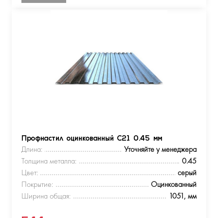
Профнастил оцинкованный С21 0.45 мм
Длина:
Уточняйте у менеджера
Толщина металла:
0.45
Цвет:
серый
Покрытие:
Оцинкованный
Ширина общая:
1051, мм