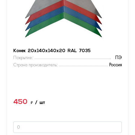
Конек 20х140х140х20 RAL 7035
Покрытие:
ПЭ
Страна производитель:
Россия
450
₽
/ шт