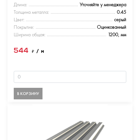
Длина:
Уточняйте у менеджера
Толщина металла:
0.45
Цвет:
серый
Покрытие:
Оцинкованный
Ширина общая:
1200, мм
544
₽
/ м
В КОРЗИНУ