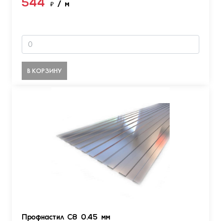
544
₽
/ м
В КОРЗИНУ
Профнастил С8 0.45 мм