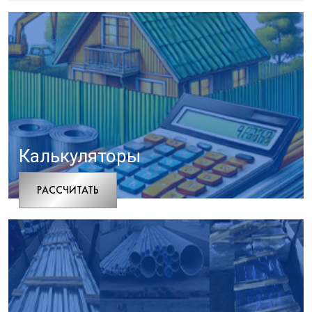
Калькуляторы
РАCСЧИТАТЬ