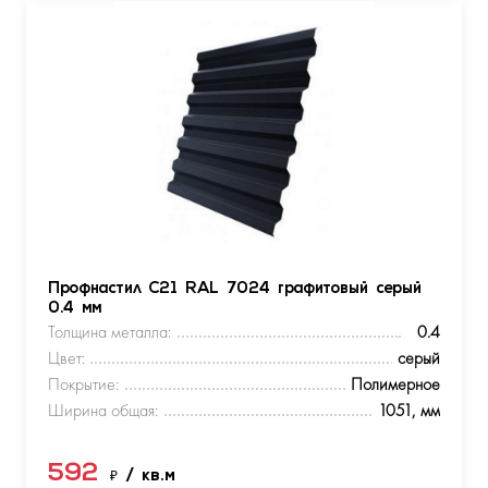
Профнастил С21 RAL 7024 графитовый серый
0.4 мм
Толщина металла:
0.4
Цвет:
серый
Покрытие:
Полимерное
Ширина общая:
1051, мм
592
₽
/ кв.м