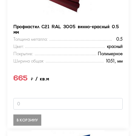
Профнастил С21 RAL 3005 винно-красный 0.5
мм
Толщина металла:
0.5
Цвет:
красный
Покрытие:
Полимерное
Ширина общая:
1051, мм
665
₽
/ кв.м
В КОРЗИНУ