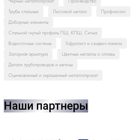
Черный металлопрокат
Производство
Трубы стальные
Листовой металл
Профнастил
Доборные элементы
Стальной гнутый профиль ПШ, КПШ, Сигма
Водосточные системы
Гофролист и сэндвич-панели
Запорная арматура
Цветные металлы и сплавы
Детали трубопроводов и метизы
Оцинкованный и окрашенный металлопрокат
Наши партнеры