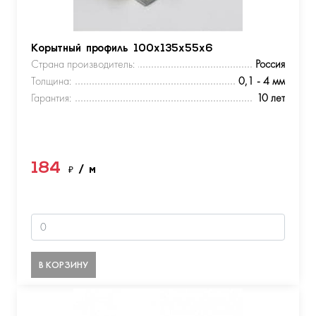
Корытный профиль 100х135х55х6
Страна производитель:
Россия
Толщина:
0,1 - 4 мм
Гарантия:
10 лет
184
₽
/ м
В КОРЗИНУ