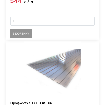
544
₽
/ м
В КОРЗИНУ
Профнастил С8 0.45 мм