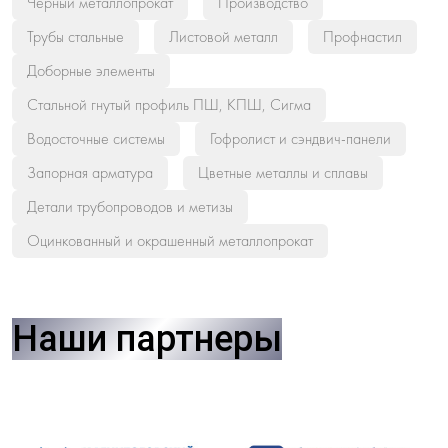
Черный металлопрокат
Производство
Трубы стальные
Листовой металл
Профнастил
Доборные элементы
Стальной гнутый профиль ПШ, КПШ, Сигма
Водосточные системы
Гофролист и сэндвич-панели
Запорная арматура
Цветные металлы и сплавы
Детали трубопроводов и метизы
Оцинкованный и окрашенный металлопрокат
Наши партнеры