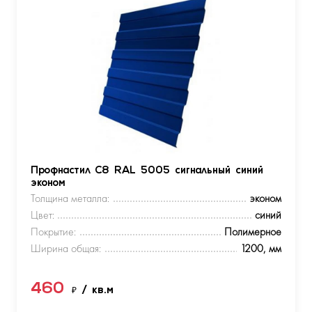
Профнастил С8 RAL 5005 сигнальный синий
эконом
Толщина металла:
эконом
Цвет:
синий
Покрытие:
Полимерное
Ширина общая:
1200, мм
460
₽
/ кв.м