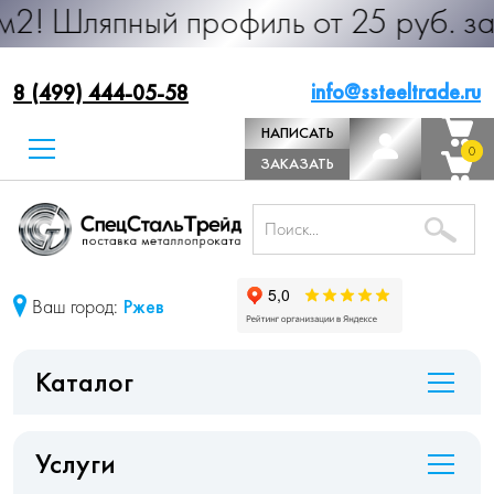
ный профиль от 25 руб. за м.п. Про
info@ssteeltrade.ru
8 (499) 444-05-58
НАПИСАТЬ
0
0
ДИРЕКТОРУ
ЗАКАЗАТЬ
ЗВОНОК
Ваш город:
Ржев
Каталог
Услуги