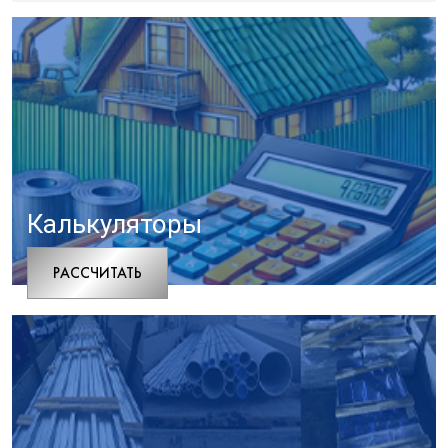
Калькуляторы
РАCСЧИТАТЬ