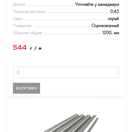
Длина:
Уточняйте у менеджера
Толщина металла:
0.45
Цвет:
серый
Покрытие:
Оцинкованный
Ширина общая:
1200, мм
544
₽
/ м
В КОРЗИНУ