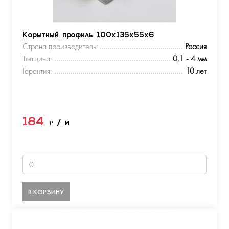
Корытный профиль 100х135х55х6
Страна производитель:
Россия
Толщина:
0,1 - 4 мм
Гарантия:
10 лет
184
₽
/ м
В КОРЗИНУ