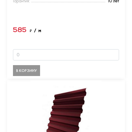
Гарантия:
10 лет
585
₽
/ м
В КОРЗИНУ