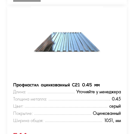
Профнастил оцинкованный С21 0.45 мм
Длина:
Уточняйте у менеджера
Толщина металла:
0.45
Цвет:
серый
Покрытие:
Оцинкованный
Ширина общая:
1051, мм