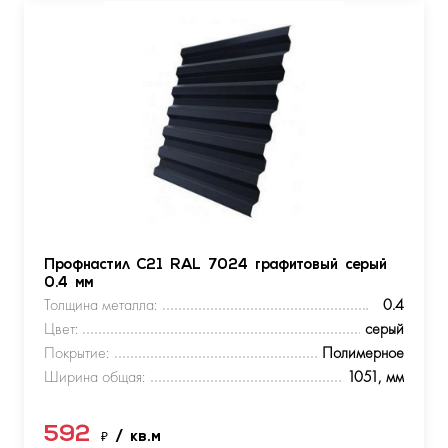
Профнастил С21 RAL 7024 графитовый серый
0.4 мм
Толщина металла:
0.4
Цвет:
серый
Покрытие:
Полимерное
Ширина общая:
1051, мм
592
₽
/ кв.м