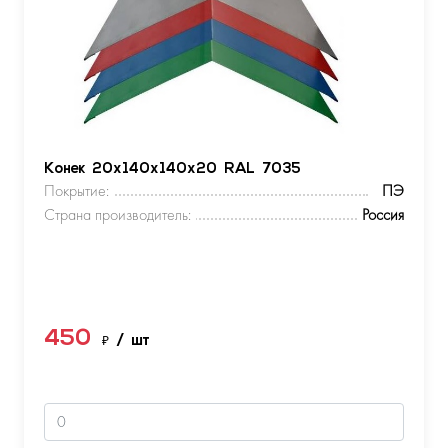
Конек 20х140х140х20 RAL 7035
Покрытие:
ПЭ
Страна производитель:
Россия
450
₽
/ шт