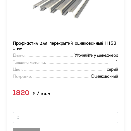
Профнастил для перекрытий оцинкованный Н153
1 мм
Длина:
Уточняйте у менеджера
Толщина металла:
1
Цвет:
серый
Покрытие:
Оцинкованный
1820
₽
/ кв.м