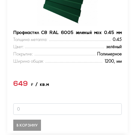
Профнастил С8 RAL 6005 зеленый мох 0.45 мм
Толщина металла:
0.45
Цвет:
зелёный
Покрытие:
Полимерное
Ширина общая:
1200, мм
649
₽
/ кв.м
В КОРЗИНУ