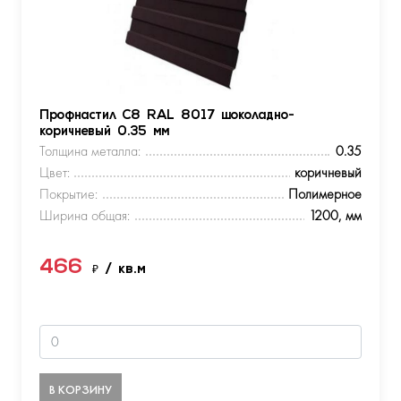
Профнастил С8 RAL 8017 шоколадно-
коричневый 0.35 мм
Толщина металла:
0.35
Цвет:
коричневый
Покрытие:
Полимерное
Ширина общая:
1200, мм
466
₽
/ кв.м
В КОРЗИНУ