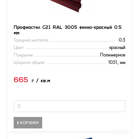
Профнастил С21 RAL 3005 винно-красный 0.5
мм
Толщина металла:
0.5
Цвет:
красный
Покрытие:
Полимерное
Ширина общая:
1051, мм
665
₽
/ кв.м
В КОРЗИНУ