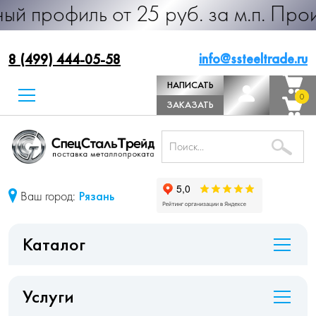
ь от 25 руб. за м.п. Производство
info@ssteeltrade.ru
8 (499) 444-05-58
НАПИСАТЬ
0
0
ДИРЕКТОРУ
ЗАКАЗАТЬ
ЗВОНОК
Ваш город:
Рязань
Каталог
Услуги