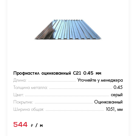
Профнастил оцинкованный С21 0.45 мм
Длина:
Уточняйте у менеджера
Толщина металла:
0.45
Цвет:
серый
Покрытие:
Оцинкованный
Ширина общая:
1051, мм
544
₽
/ м