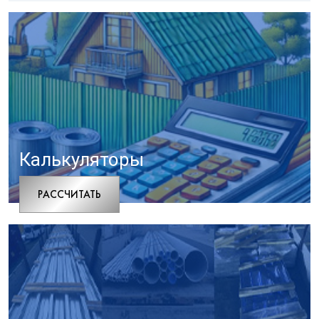
Калькуляторы
РАCСЧИТАТЬ