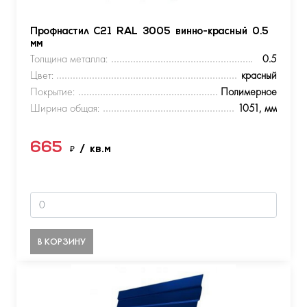
Профнастил С21 RAL 3005 винно-красный 0.5
мм
Толщина металла:
0.5
Цвет:
красный
Покрытие:
Полимерное
Ширина общая:
1051, мм
665
₽
/ кв.м
В КОРЗИНУ