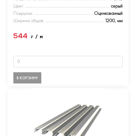
Цвет:
серый
Покрытие:
Оцинкованный
Ширина общая:
1200, мм
544
₽
/ м
В КОРЗИНУ