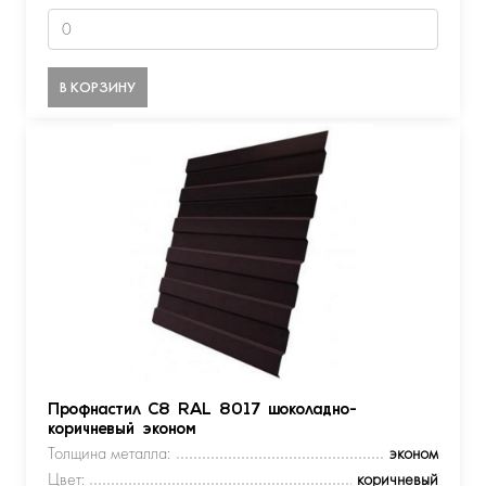
В КОРЗИНУ
Профнастил С8 RAL 8017 шоколадно-
коричневый эконом
Толщина металла:
эконом
Цвет:
коричневый