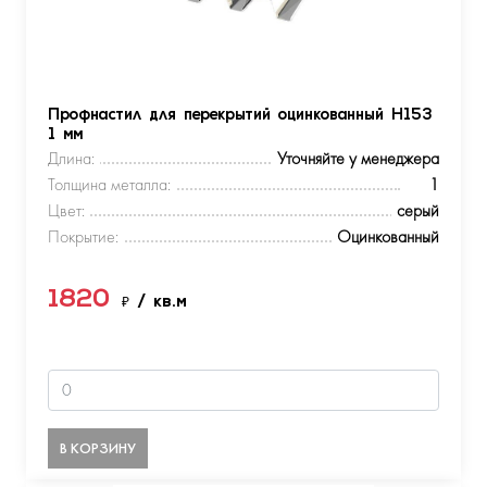
Профнастил для перекрытий оцинкованный Н153
1 мм
Длина:
Уточняйте у менеджера
Толщина металла:
1
Цвет:
серый
Покрытие:
Оцинкованный
1820
₽
/ кв.м
В КОРЗИНУ