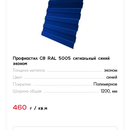
Профнастил С8 RAL 5005 сигнальный синий
эконом
Толщина металла:
эконом
Цвет:
синий
Покрытие:
Полимерное
Ширина общая:
1200, мм
460
₽
/ кв.м