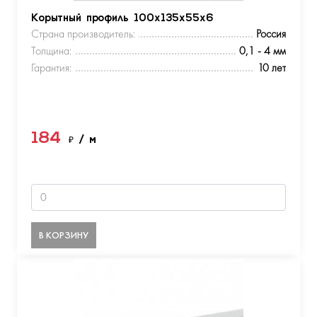
Корытный профиль 100х135х55х6
Страна производитель:
Россия
Толщина:
0,1 - 4 мм
Гарантия:
10 лет
184
₽
/ м
В КОРЗИНУ