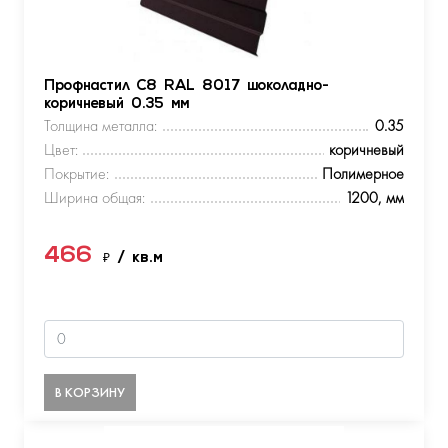
Профнастил С8 RAL 8017 шоколадно-
коричневый 0.35 мм
Толщина металла:
0.35
Цвет:
коричневый
Покрытие:
Полимерное
Ширина общая:
1200, мм
466
₽
/ кв.м
В КОРЗИНУ