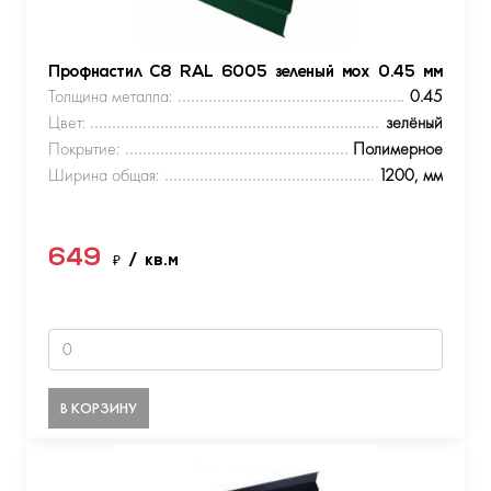
Профнастил С8 RAL 6005 зеленый мох 0.45 мм
Толщина металла:
0.45
Цвет:
зелёный
Покрытие:
Полимерное
Ширина общая:
1200, мм
649
₽
/ кв.м
В КОРЗИНУ