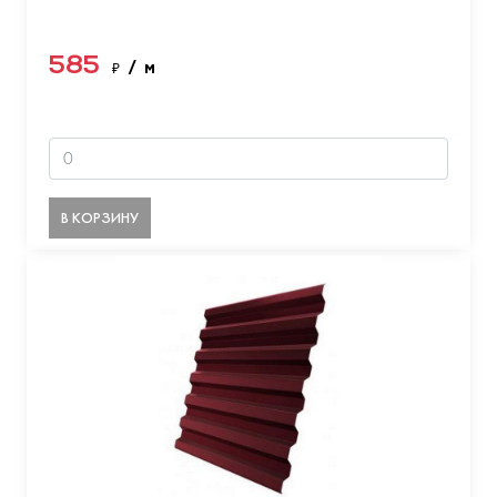
585
₽
/ м
В КОРЗИНУ