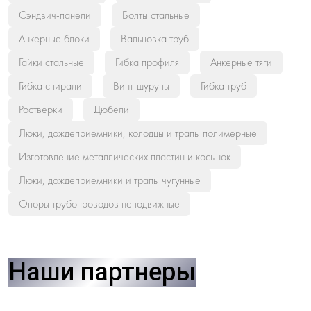
Сэндвич-панели
Болты стальные
Анкерные блоки
Вальцовка труб
Гайки стальные
Гибка профиля
Анкерные тяги
Гибка спирали
Винт-шурупы
Гибка труб
Ростверки
Дюбели
Люки, дождеприемники, колодцы и трапы полимерные
Изготовление металлических пластин и косынок
Люки, дождеприемники и трапы чугунные
Опоры трубопроводов неподвижные
Наши партнеры