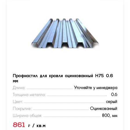
Профнастил для кровли оцинкованный Н75 0.6
мм
Длина:
Уточняйте у менеджера
Толщина металла:
0.6
Цвет:
серый
Покрытие:
Оцинкованный
Ширина общая:
800, мм
861
₽
/ кв.м