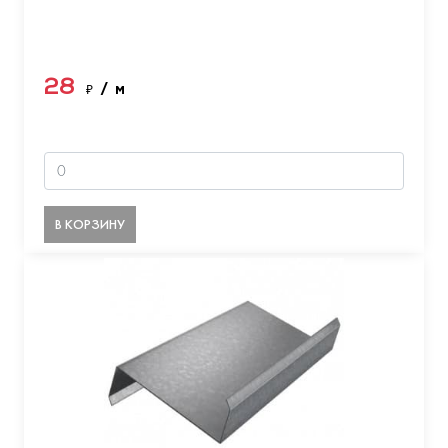
28
₽
/ м
В КОРЗИНУ