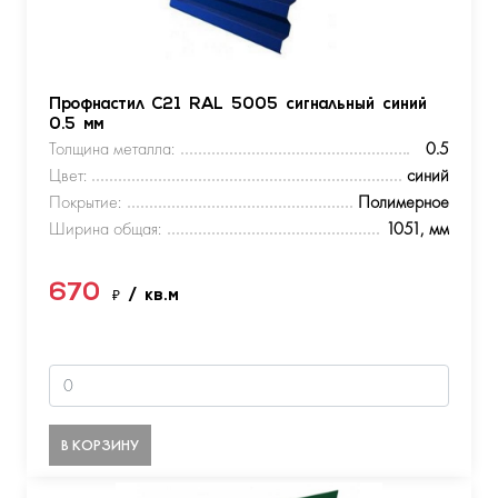
Профнастил С21 RAL 5005 сигнальный синий
0.5 мм
Толщина металла:
0.5
Цвет:
синий
Покрытие:
Полимерное
Ширина общая:
1051, мм
670
₽
/ кв.м
В КОРЗИНУ