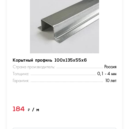
Корытный профиль 100х135х55х6
Страна производитель:
Россия
Толщина:
0,1 - 4 мм
Гарантия:
10 лет
184
₽
/ м