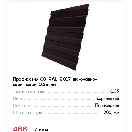
Профнастил С8 RAL 8017 шоколадно-
коричневый 0.35 мм
Толщина металла:
0.35
Цвет:
коричневый
Покрытие:
Полимерное
Ширина общая:
1200, мм
466
₽
/ кв.м