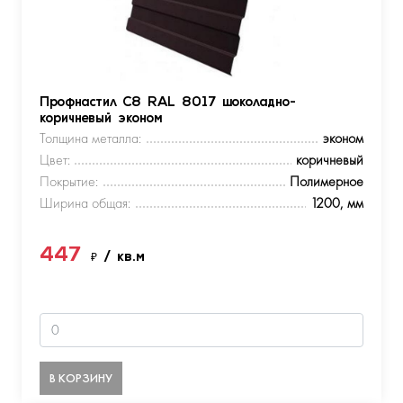
Профнастил С8 RAL 8017 шоколадно-
коричневый эконом
Толщина металла:
эконом
Цвет:
коричневый
Покрытие:
Полимерное
Ширина общая:
1200, мм
447
₽
/ кв.м
В КОРЗИНУ