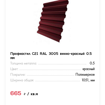
Профнастил С21 RAL 3005 винно-красный 0.5
мм
Толщина металла:
0.5
Цвет:
красный
Покрытие:
Полимерное
Ширина общая:
1051, мм
665
₽
/ кв.м