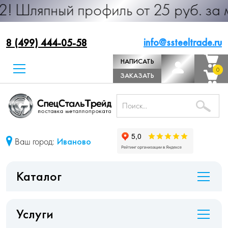
 профиль от 25 руб. за м.п. Произ
info@ssteeltrade.ru
8 (499) 444-05-58
НАПИСАТЬ
0
0
ДИРЕКТОРУ
ЗАКАЗАТЬ
ЗВОНОК
Ваш город:
Иваново
Каталог
Услуги