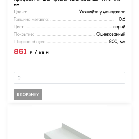
мм
Длина:
Уточняйте у менеджера
Толщина металла:
0.6
Цвет:
серый
Покрытие:
Оцинкованный
Ширина общая:
800, мм
861
₽
/ кв.м
В КОРЗИНУ