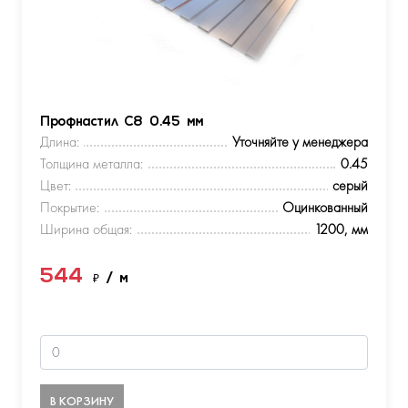
Профнастил С8 0.45 мм
Длина:
Уточняйте у менеджера
Толщина металла:
0.45
Цвет:
серый
Покрытие:
Оцинкованный
Ширина общая:
1200, мм
544
₽
/ м
В КОРЗИНУ