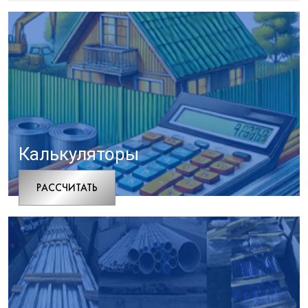
Калькуляторы
РАCСЧИТАТЬ