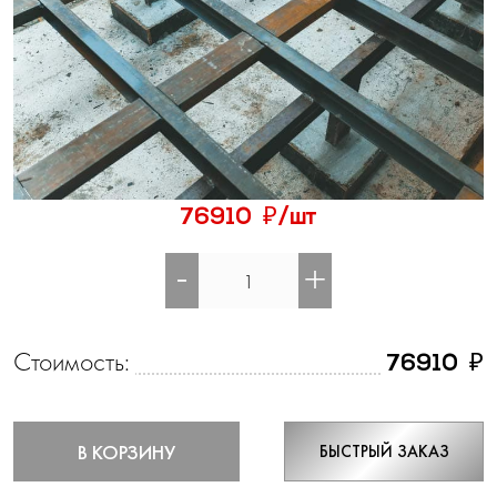
₽
76910
/шт
-
+
Стоимость:
₽
76910
В КОРЗИНУ
БЫСТРЫЙ ЗАКАЗ