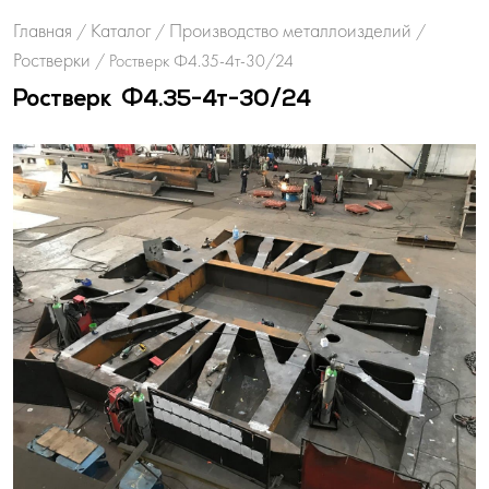
Главная
Каталог
Производство металлоизделий
/
/
/
Ростверки
/
Ростверк Ф4.35-4т-30/24
Ростверк Ф4.35-4т-30/24