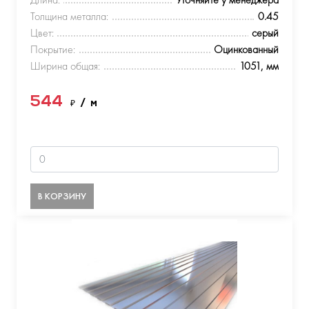
Толщина металла:
0.45
Цвет:
серый
Покрытие:
Оцинкованный
Ширина общая:
1051, мм
544
₽
/ м
В КОРЗИНУ