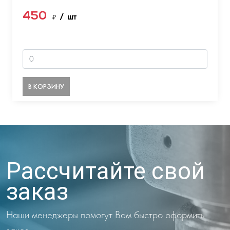
450
₽
/ шт
В КОРЗИНУ
Рассчитайте свой
заказ
Наши менеджеры помогут Вам быстро оформить