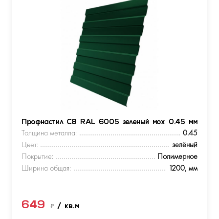
Профнастил С8 RAL 6005 зеленый мох 0.45 мм
Толщина металла:
0.45
Цвет:
зелёный
Покрытие:
Полимерное
Ширина общая:
1200, мм
649
₽
/ кв.м