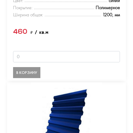
Цвет:
синий
Покрытие:
Полимерное
Ширина общая:
1200, мм
460
₽
/ кв.м
В КОРЗИНУ