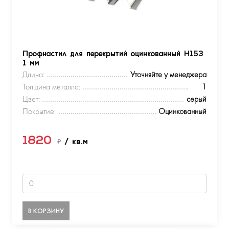
Профнастил для перекрытий оцинкованный Н153
1 мм
Длина:
Уточняйте у менеджера
Толщина металла:
1
Цвет:
серый
Покрытие:
Оцинкованный
1820
₽
/ кв.м
В КОРЗИНУ