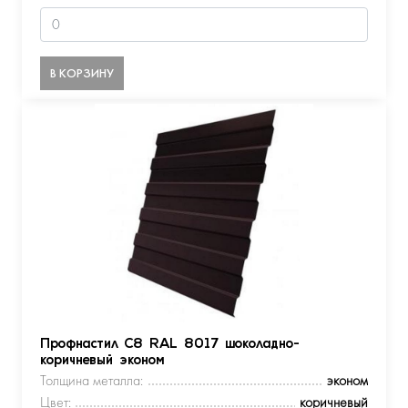
В КОРЗИНУ
Профнастил С8 RAL 8017 шоколадно-
коричневый эконом
Толщина металла:
эконом
Цвет:
коричневый