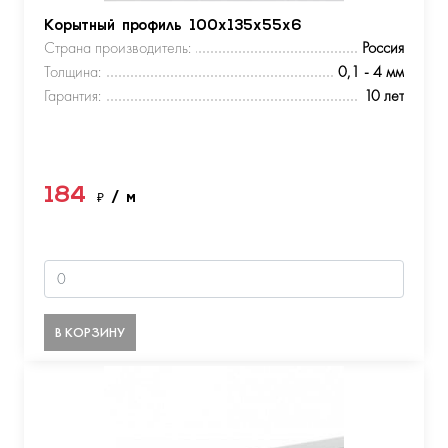
Корытный профиль 100х135х55х6
Страна производитель:
Россия
Толщина:
0,1 - 4 мм
Гарантия:
10 лет
184
₽
/ м
В КОРЗИНУ