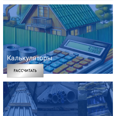
Калькуляторы
РАCСЧИТАТЬ