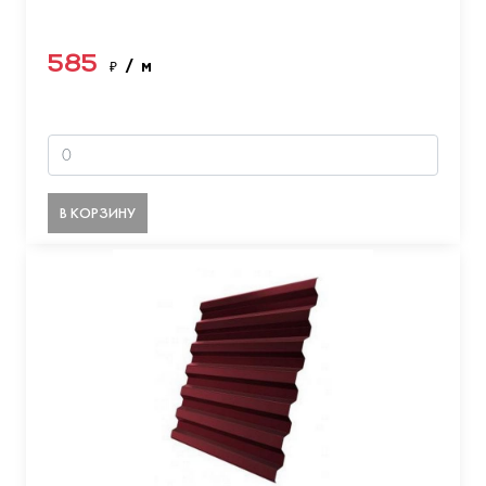
585
₽
/ м
В КОРЗИНУ