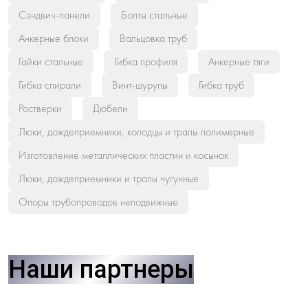
Сэндвич-панели
Болты стальные
Анкерные блоки
Вальцовка труб
Гайки стальные
Гибка профиля
Анкерные тяги
Гибка спирали
Винт-шурупы
Гибка труб
Ростверки
Дюбели
Люки, дождеприемники, колодцы и трапы полимерные
Изготовление металлических пластин и косынок
Люки, дождеприемники и трапы чугунные
Опоры трубопроводов неподвижные
Наши партнеры