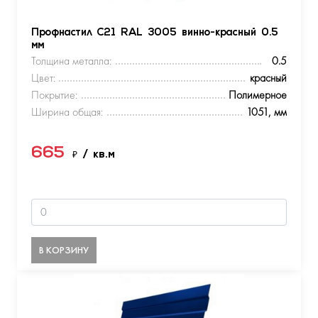
Профнастил С21 RAL 3005 винно-красный 0.5
мм
Толщина металла:
0.5
Цвет:
красный
Покрытие:
Полимерное
Ширина общая:
1051, мм
665
₽
/ кв.м
В КОРЗИНУ