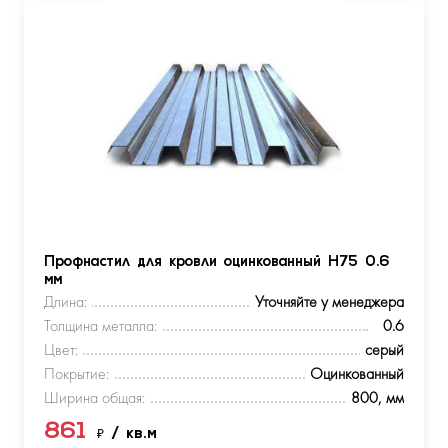
Профнастил для кровли оцинкованный Н75 0.6
мм
Длина:
Уточняйте у менеджера
Толщина металла:
0.6
Цвет:
серый
Покрытие:
Оцинкованный
Ширина общая:
800, мм
861
₽
/ кв.м