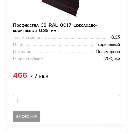
Профнастил С8 RAL 8017 шоколадно-
коричневый 0.35 мм
Толщина металла:
0.35
Цвет:
коричневый
Покрытие:
Полимерное
Ширина общая:
1200, мм
466
₽
/ кв.м
В КОРЗИНУ