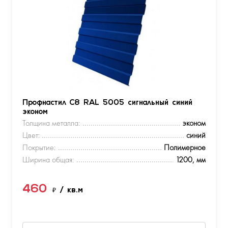
Профнастил С8 RAL 5005 сигнальный синий
эконом
Толщина металла:
эконом
Цвет:
синий
Покрытие:
Полимерное
Ширина общая:
1200, мм
460
₽
/ кв.м