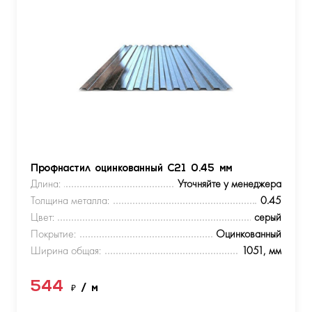
Профнастил оцинкованный С21 0.45 мм
Длина:
Уточняйте у менеджера
Толщина металла:
0.45
Цвет:
серый
Покрытие:
Оцинкованный
Ширина общая:
1051, мм
544
₽
/ м