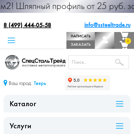
ный профиль от 25 руб. за м.п. Про
info@ssteeltrade.ru
8 (499) 444-05-58
НАПИСАТЬ
0
0
ДИРЕКТОРУ
ЗАКАЗАТЬ
ЗВОНОК
Ваш город:
Тверь
Каталог
Услуги