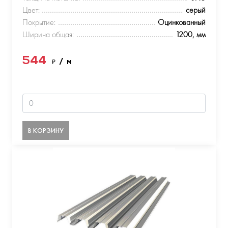
Цвет:
серый
Покрытие:
Оцинкованный
Ширина общая:
1200, мм
544
₽
/ м
В КОРЗИНУ