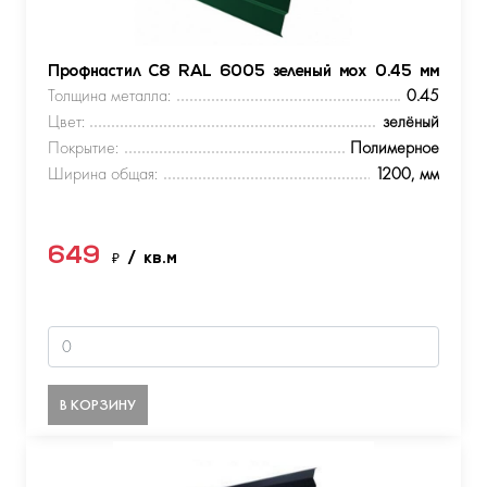
Профнастил С8 RAL 6005 зеленый мох 0.45 мм
Толщина металла:
0.45
Цвет:
зелёный
Покрытие:
Полимерное
Ширина общая:
1200, мм
649
₽
/ кв.м
В КОРЗИНУ