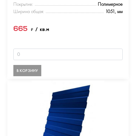
Покрытие:
Полимерное
Ширина общая:
1051, мм
665
₽
/ кв.м
В КОРЗИНУ