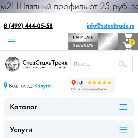
ый профиль от 25 руб. за м.п. Про
info@ssteeltrade.ru
8 (499) 444-05-58
НАПИСАТЬ
0
0
ДИРЕКТОРУ
ЗАКАЗАТЬ
ЗВОНОК
Ваш город:
Калуга
Каталог
Услуги