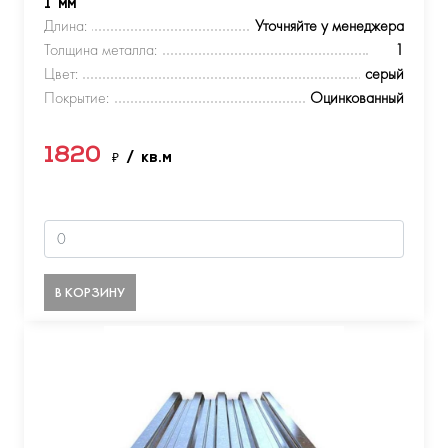
1 мм
Длина:
Уточняйте у менеджера
Толщина металла:
1
Цвет:
серый
Покрытие:
Оцинкованный
1820
₽
/ кв.м
В КОРЗИНУ