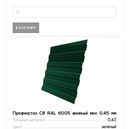
В КОРЗИНУ
Профнастил С8 RAL 6005 зеленый мох 0.45 мм
Толщина металла:
0.45
Цвет:
зелёный