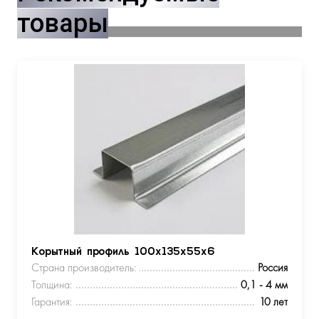
товары
Корытный профиль 100х135х55х6
Страна производитель:
Россия
Толщина:
0,1 - 4 мм
Гарантия:
10 лет