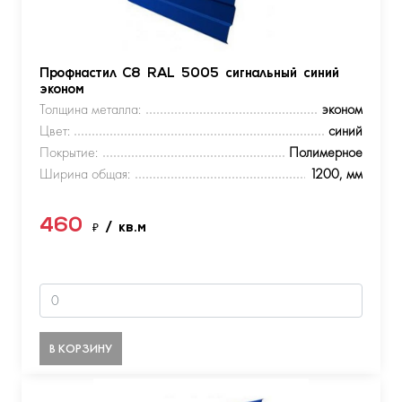
Профнастил С8 RAL 5005 сигнальный синий
эконом
Толщина металла:
эконом
Цвет:
синий
Покрытие:
Полимерное
Ширина общая:
1200, мм
460
₽
/ кв.м
В КОРЗИНУ