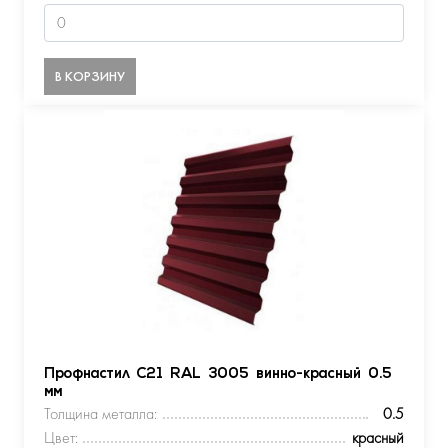
В КОРЗИНУ
Профнастил С21 RAL 3005 винно-красный 0.5
мм
Толщина металла:
0.5
Цвет:
красный