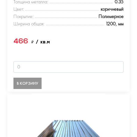
Толщина металла:
0.35
Цвет:
коричневый
Покрытие:
Полимерное
Ширина общая:
1200, мм
466
₽
/ кв.м
В КОРЗИНУ