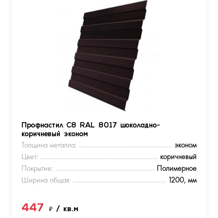
Профнастил С8 RAL 8017 шоколадно-
коричневый эконом
Толщина металла:
эконом
Цвет:
коричневый
Покрытие:
Полимерное
Ширина общая:
1200, мм
447
₽
/ кв.м