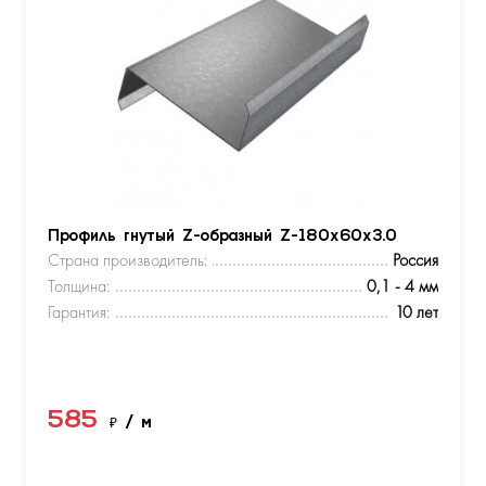
Профиль гнутый Z-образный Z-180х60х3.0
Страна производитель:
Россия
Толщина:
0,1 - 4 мм
Гарантия:
10 лет
585
₽
/ м