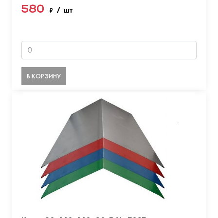
580
₽
/ шт
В КОРЗИНУ