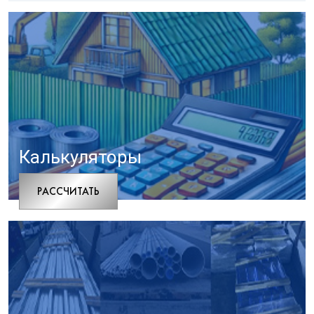
Калькуляторы
РАCСЧИТАТЬ