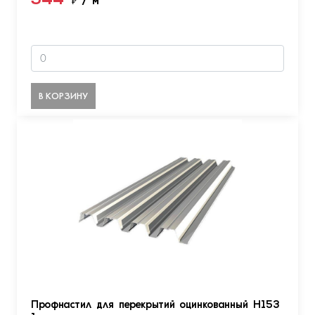
544
₽
/ м
В КОРЗИНУ
Профнастил для перекрытий оцинкованный Н153