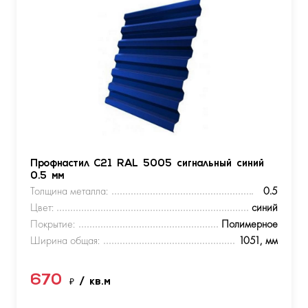
Профнастил С21 RAL 5005 сигнальный синий
0.5 мм
Толщина металла:
0.5
Цвет:
синий
Покрытие:
Полимерное
Ширина общая:
1051, мм
670
₽
/ кв.м