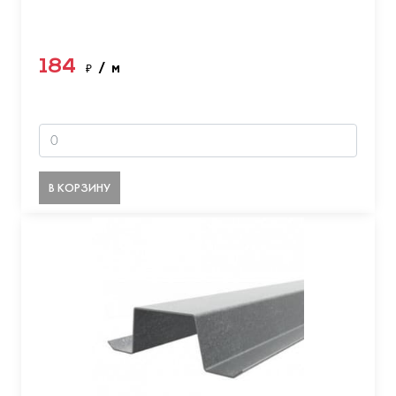
184
₽
/ м
В КОРЗИНУ