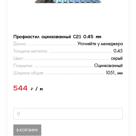
Профнастил оцинкованный С21 0.45 мм
Длина:
Уточняйте у менеджера
Толщина металла:
0.45
Цвет:
серый
Покрытие:
Оцинкованный
Ширина общая:
1051, мм
544
₽
/ м
В КОРЗИНУ