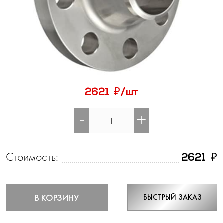
₽
2621
/шт
-
+
Стоимость:
₽
2621
В КОРЗИНУ
БЫСТРЫЙ ЗАКАЗ