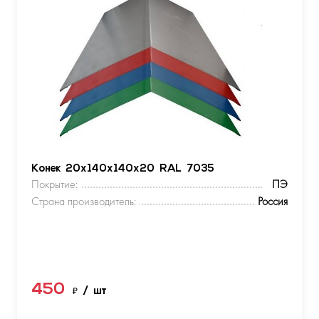
Конек 20х140х140х20 RAL 7035
Покрытие:
ПЭ
Страна производитель:
Россия
450
₽
/ шт