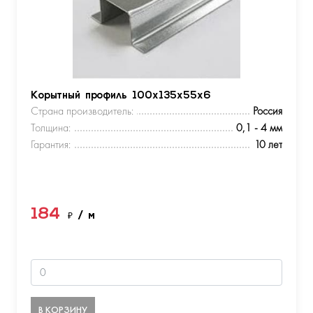
Корытный профиль 100х135х55х6
Страна производитель:
Россия
Толщина:
0,1 - 4 мм
Гарантия:
10 лет
184
₽
/ м
В КОРЗИНУ