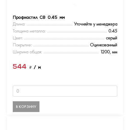
Профнастил С8 0.45 мм
Длина:
Уточняйте у менеджера
Толщина металла:
0.45
Цвет:
серый
Покрытие:
Оцинкованный
Ширина общая:
1200, мм
544
₽
/ м
В КОРЗИНУ