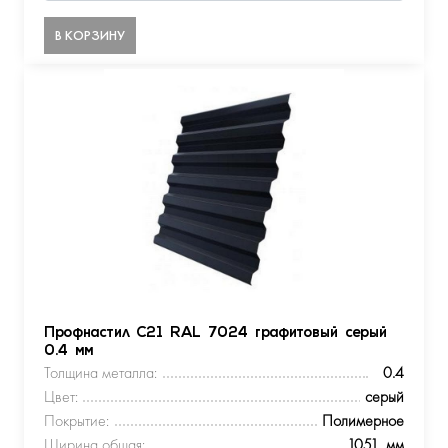
В КОРЗИНУ
Профнастил С21 RAL 7024 графитовый серый
0.4 мм
Толщина металла:
0.4
Цвет:
серый
Покрытие:
Полимерное
Ширина общая:
1051, мм