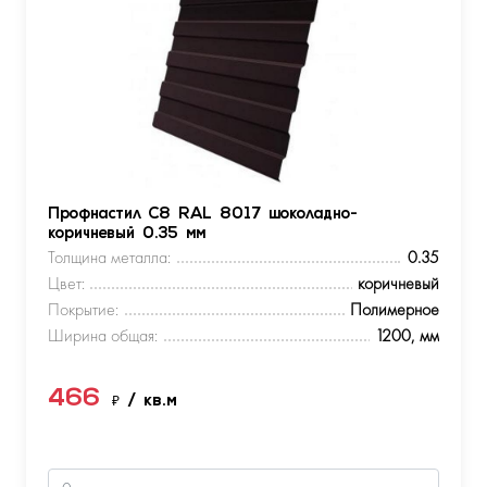
Профнастил С8 RAL 8017 шоколадно-
коричневый 0.35 мм
Толщина металла:
0.35
Цвет:
коричневый
Покрытие:
Полимерное
Ширина общая:
1200, мм
466
₽
/ кв.м