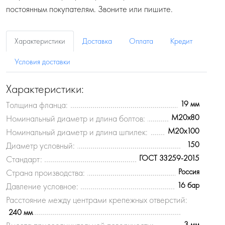
постоянным покупателям. Звоните или пишите.
Характеристики
Доставка
Оплата
Кредит
Условия доставки
Характеристики:
19 мм
Толщина фланца:
M20x80
Номинальный диаметр и длина болтов:
M20x100
Номинальный диаметр и длина шпилек:
150
Диаметр условный:
ГОСТ 33259-2015
Стандарт:
Россия
Страна производства:
16 бар
Давление условное:
Расстояние между центрами крепежных отверстий:
240 мм
3 мм