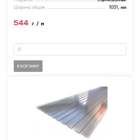
Ширина общая:
1051, мм
544
₽
/ м
В КОРЗИНУ