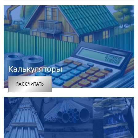
Калькуляторы
РАCСЧИТАТЬ