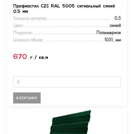
Профнастил С21 RAL 5005 сигнальный синий
0.5 мм
Толщина металла:
0.5
Цвет:
синий
Покрытие:
Полимерное
Ширина общая:
1051, мм
670
₽
/ кв.м
В КОРЗИНУ