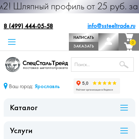
ый профиль от 25 руб. за м.п. Про
info@ssteeltrade.ru
8 (499) 444-05-58
НАПИСАТЬ
0
0
ДИРЕКТОРУ
ЗАКАЗАТЬ
ЗВОНОК
Ваш город:
Ярославль
Каталог
Услуги