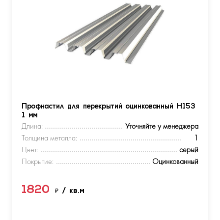
Профнастил для перекрытий оцинкованный Н153
1 мм
Длина:
Уточняйте у менеджера
Толщина металла:
1
Цвет:
серый
Покрытие:
Оцинкованный
1820
₽
/ кв.м