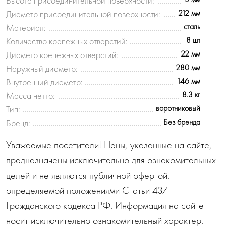
Высота присоединительной поверхности:
212 мм
Диаметр присоединительной поверхности:
сталь
Материал:
8 шт
Количество крепежных отверстий:
22 мм
Диаметр крепежных отверстий:
280 мм
Наружный диаметр:
146 мм
Внутренний диаметр:
8.3 кг
Масса нетто:
воротниковый
Тип:
Без бренда
Бренд:
Уважаемые посетители! Цены, указанные на сайте,
предназначены исключительно для ознакомительных
целей и не являются публичной офертой,
определяемой положениями Статьи 437
Гражданского кодекса РФ. Информация на сайте
носит исключительно ознакомительный характер.