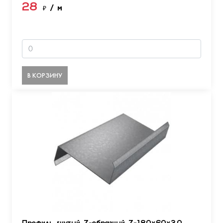
28
₽
/ м
В КОРЗИНУ