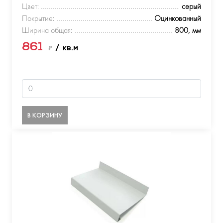
Цвет:
серый
Покрытие:
Оцинкованный
Ширина общая:
800, мм
861
₽
/ кв.м
В КОРЗИНУ