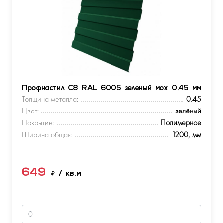
Профнастил С8 RAL 6005 зеленый мох 0.45 мм
Толщина металла:
0.45
Цвет:
зелёный
Покрытие:
Полимерное
Ширина общая:
1200, мм
649
₽
/ кв.м