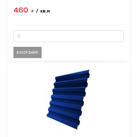
460
₽
/ кв.м
В КОРЗИНУ