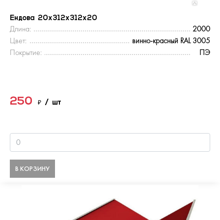
Ендова 20х312х312х20
Длина:
2000
Цвет:
винно-красный RAL 3005
Покрытие:
ПЭ
250
₽
/ шт
В КОРЗИНУ