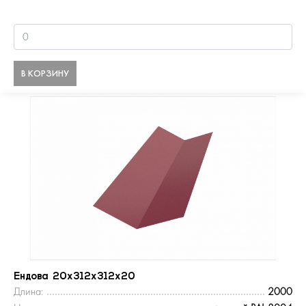
В КОРЗИНУ
Ендова 20х312х312х20
Длина:
2000