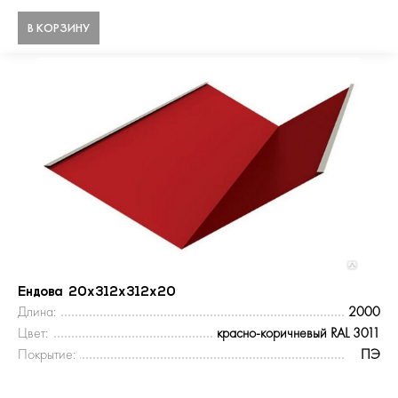
В КОРЗИНУ
Ендова 20х312х312х20
Длина:
2000
Цвет:
красно-коричневый RAL 3011
Покрытие:
ПЭ