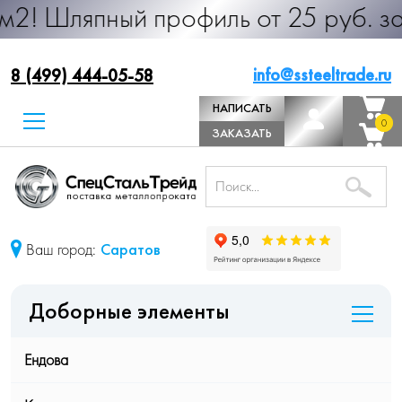
пный профиль от 25 руб. за м.п. Пр
info@ssteeltrade.ru
8 (499) 444-05-58
НАПИСАТЬ
0
0
ДИРЕКТОРУ
ЗАКАЗАТЬ
ЗВОНОК
Ваш город:
Саратов
Доборные элементы
Ендова