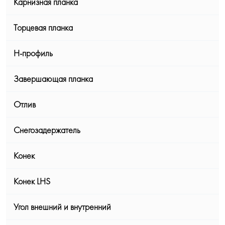
Карнизная планка
Торцевая планка
Н-профиль
Завершающая планка
Отлив
Снегозадержатель
Конек
Конек LHS
Угол внешний и внутренний