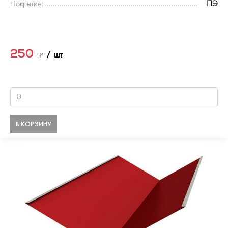
Покрытие:
ПЭ
250
₽
/ шт
В КОРЗИНУ