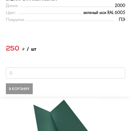
Длина:
2000
Цвет:
зеленый мох RAL 6005
Покрытие:
ПЭ
250
₽
/ шт
В КОРЗИНУ