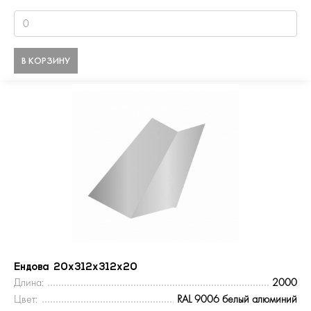
В КОРЗИНУ
Ендова 20х312х312х20
Длина:
2000
Цвет:
RAL 9006 белый алюминий