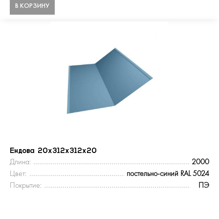
В КОРЗИНУ
Ендова 20х312х312х20
Длина:
2000
Цвет:
постельно-синий RAL 5024
Покрытие:
ПЭ