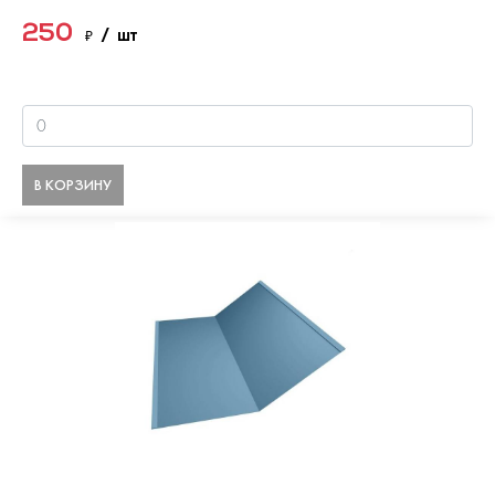
250
₽
/ шт
В КОРЗИНУ