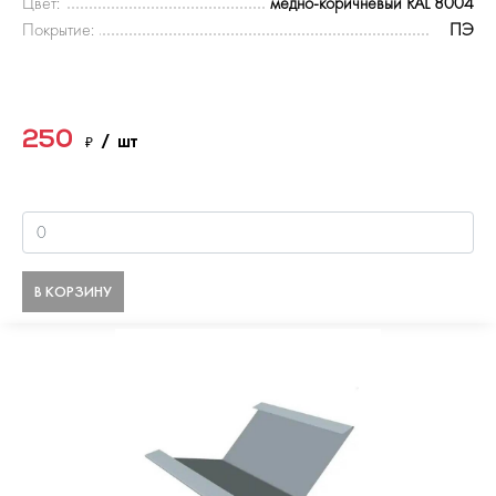
Цвет:
медно-коричневый RAL 8004
Покрытие:
ПЭ
250
₽
/ шт
В КОРЗИНУ