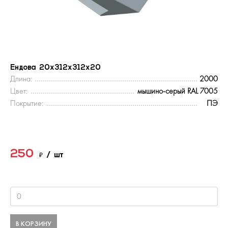
Ендова 20х312х312х20
Длина:
2000
Цвет:
мышино-серый RAL 7005
Покрытие:
ПЭ
250
₽
/ шт
В КОРЗИНУ