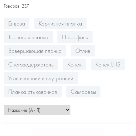
Товаров:
237
Ендова
Карнизная планка
Торцевая планка
Н-профиль
Завершающая планка
Отлив
Снегозадержатель
Конек
Конек LHS
Угол внешний и внутренний
Планка стыковочная
Саморезы