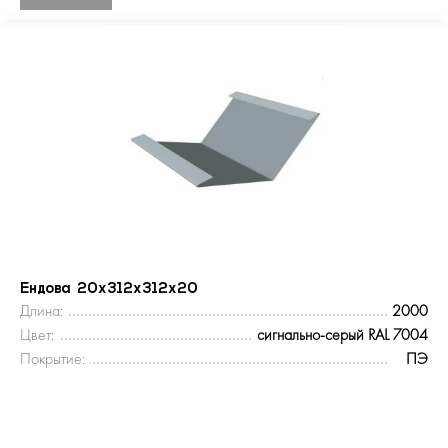
Ендова 20х312х312х20
Длина:
2000
Цвет:
сигнально-серый RAL 7004
Покрытие:
ПЭ