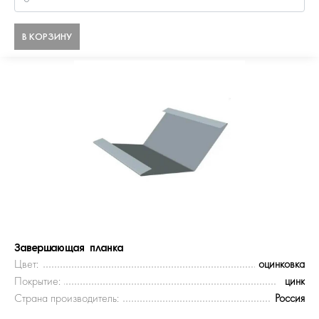
В КОРЗИНУ
Завершающая планка
Цвет:
оцинковка
Покрытие:
цинк
Страна производитель:
Россия