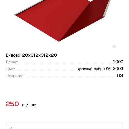
Ендова 20х312х312х20
Длина:
2000
Цвет:
красный рубин RAL 3003
Покрытие:
ПЭ
250
₽
/ шт