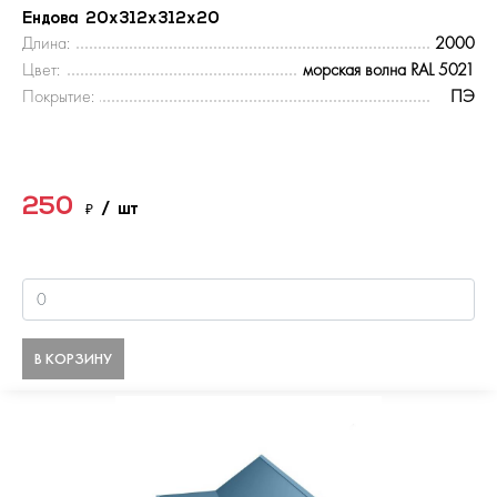
Ендова 20х312х312х20
Длина:
2000
Цвет:
морская волна RAL 5021
Покрытие:
ПЭ
250
₽
/ шт
В КОРЗИНУ