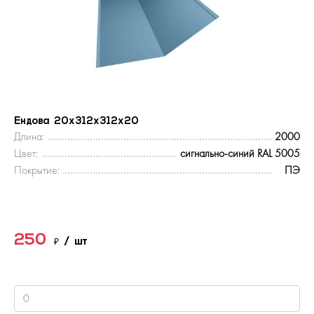
Ендова 20х312х312х20
Длина:
2000
Цвет:
сигнально-синий RAL 5005
Покрытие:
ПЭ
250
₽
/ шт