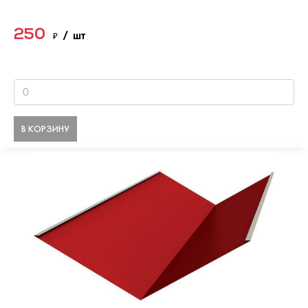
250
₽
/ шт
В КОРЗИНУ