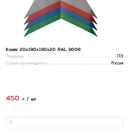
Конек 20х190х190х20 RAL 9006
Покрытие:
ПЭ
Страна производитель:
Россия
450
₽
/ шт