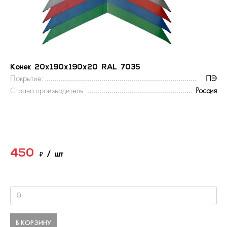
Конек 20х190х190х20 RAL 7035
Покрытие:
ПЭ
Страна производитель:
Россия
450
₽
/ шт
В КОРЗИНУ