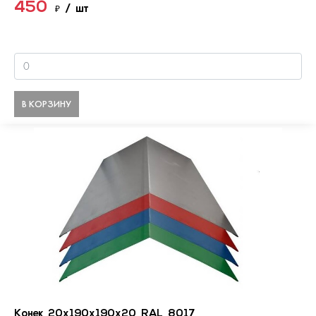
450
₽
/ шт
В КОРЗИНУ
Конек 20х190х190х20 RAL 8017