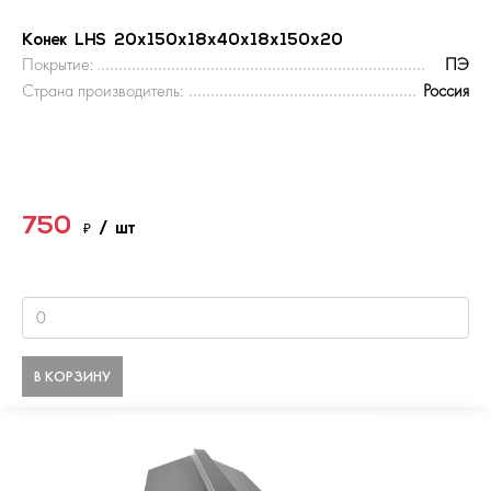
Конек LHS 20х150х18х40х18х150x20
Покрытие:
ПЭ
Страна производитель:
Россия
750
₽
/ шт
В КОРЗИНУ