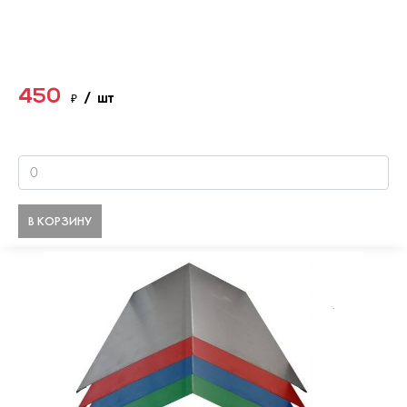
450
₽
/ шт
В КОРЗИНУ