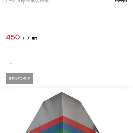
Страна производитель:
Россия
450
₽
/ шт
В КОРЗИНУ