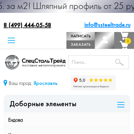
Шляпный профиль от 25 руб. за м.п
info@ssteeltrade.ru
8 (499) 444-05-58
НАПИСАТЬ
0
0
ДИРЕКТОРУ
ЗАКАЗАТЬ
ЗВОНОК
Ваш город:
Ярославль
Доборные элементы
Ендова