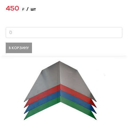
450
₽
/ шт
В КОРЗИНУ