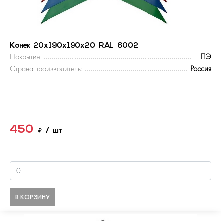
Конек 20х190х190х20 RAL 6002
Покрытие:
ПЭ
Страна производитель:
Россия
450
₽
/ шт
В КОРЗИНУ