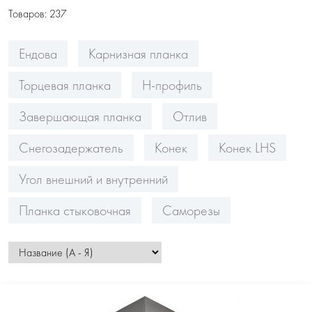
Товаров:
237
Ендова
Карнизная планка
Торцевая планка
Н-профиль
Завершающая планка
Отлив
Снегозадержатель
Конек
Конек LHS
Угол внешний и внутренний
Планка стыковочная
Саморезы