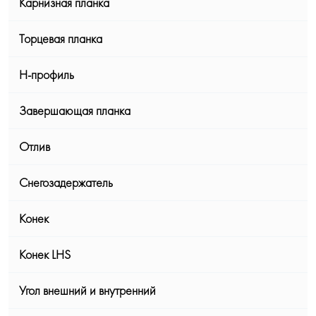
Карнизная планка
Торцевая планка
Н-профиль
Завершающая планка
Отлив
Снегозадержатель
Конек
Конек LHS
Угол внешний и внутренний