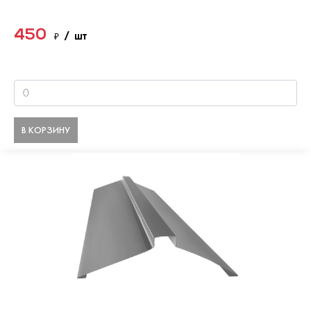
450
₽
/ шт
В КОРЗИНУ