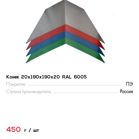
Конек 20х190х190х20 RAL 6005
Покрытие:
ПЭ
Страна производитель:
Россия
450
₽
/ шт