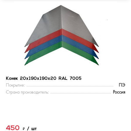
Конек 20х190х190х20 RAL 7005
Покрытие:
ПЭ
Страна производитель:
Россия
450
₽
/ шт