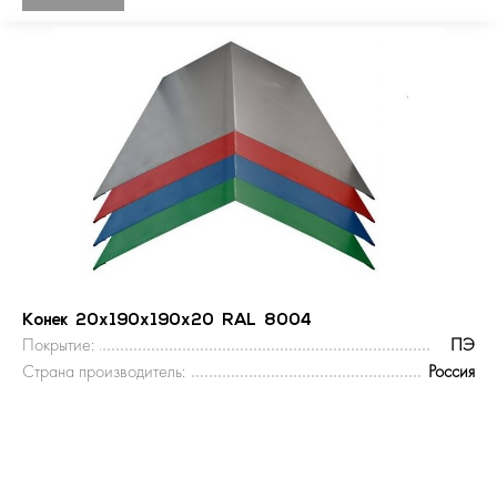
Конек 20х190х190х20 RAL 8004
Покрытие:
ПЭ
Страна производитель:
Россия