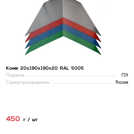
Конек 20х190х190х20 RAL 5005
Покрытие:
ПЭ
Страна производитель:
Россия
450
₽
/ шт