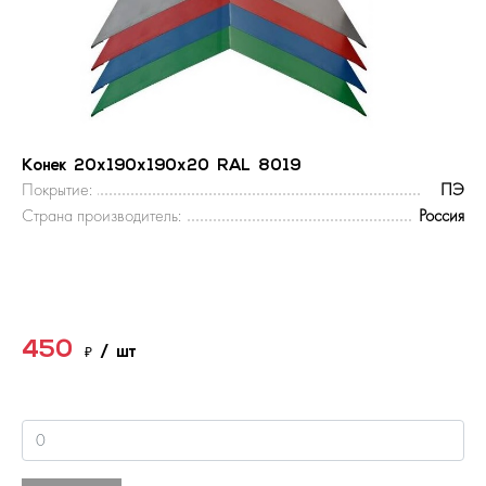
Конек 20х190х190х20 RAL 8019
Покрытие:
ПЭ
Страна производитель:
Россия
450
₽
/ шт