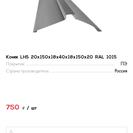
Конек LHS 20х150х18х40х18х150x20 RAL 1015
Покрытие:
ПЭ
Страна производитель:
Россия
750
₽
/ шт