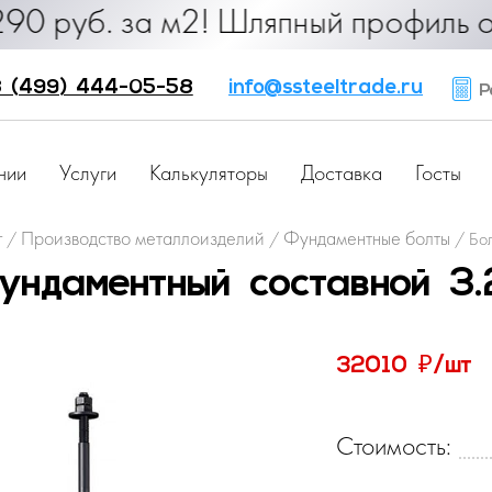
руб. за м2! Шляпный профиль от 25 
 (499) 444-05-58
info@ssteeltrade.ru
Ра
нии
Услуги
Калькуляторы
Доставка
Госты
г
Производство металлоизделий
Фундаментные болты
/
/
/
Бо
ундаментный составной 3
₽
32010
/шт
Стоимость: