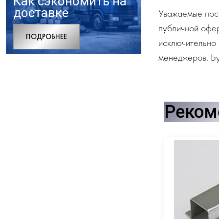
Как сэкономить на
доставке
Уважаемые посе
публичной офе
ПОДРОБНЕЕ
исключительно 
менеджеров. Бу
Реком