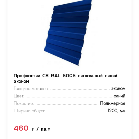
Профнастил С8 RAL 5005 сигнальный синий
эконом
Толщина металла:
эконом
Цвет:
синий
Покрытие:
Полимерное
Ширина общая:
1200, мм
460
₽
/ кв.м