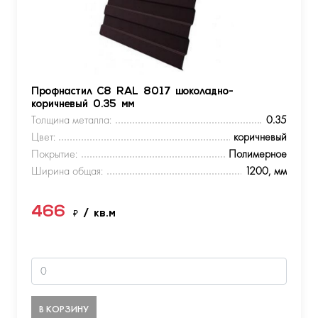
Профнастил С8 RAL 8017 шоколадно-
коричневый 0.35 мм
Толщина металла:
0.35
Цвет:
коричневый
Покрытие:
Полимерное
Ширина общая:
1200, мм
466
₽
/ кв.м
В КОРЗИНУ