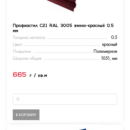
Профнастил С21 RAL 3005 винно-красный 0.5
мм
Толщина металла:
0.5
Цвет:
красный
Покрытие:
Полимерное
Ширина общая:
1051, мм
665
₽
/ кв.м
В КОРЗИНУ