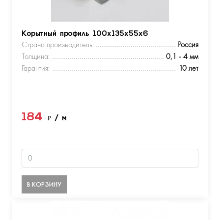
Корытный профиль 100х135х55х6
Страна производитель:
Россия
Толщина:
0,1 - 4 мм
Гарантия:
10 лет
184
₽
/ м
В КОРЗИНУ