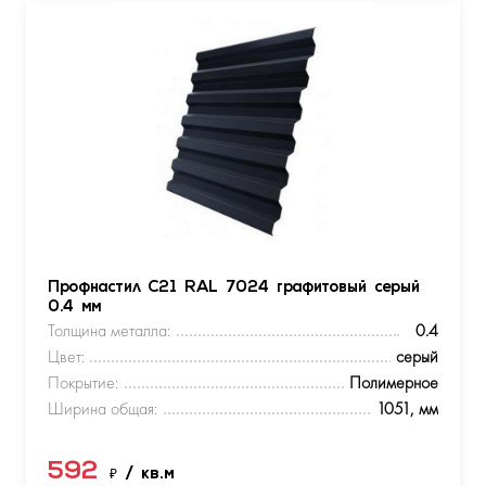
Профнастил С21 RAL 7024 графитовый серый
0.4 мм
Толщина металла:
0.4
Цвет:
серый
Покрытие:
Полимерное
Ширина общая:
1051, мм
592
₽
/ кв.м