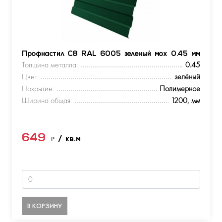
Профнастил С8 RAL 6005 зеленый мох 0.45 мм
Толщина металла:
0.45
Цвет:
зелёный
Покрытие:
Полимерное
Ширина общая:
1200, мм
649
₽
/ кв.м
В КОРЗИНУ