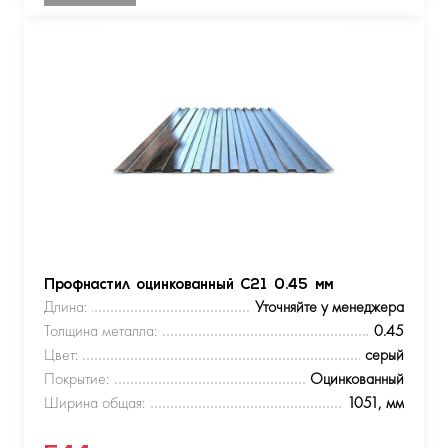
Профнастил оцинкованный С21 0.45 мм
Длина:
Уточняйте у менеджера
Толщина металла:
0.45
Цвет:
серый
Покрытие:
Оцинкованный
Ширина общая:
1051, мм