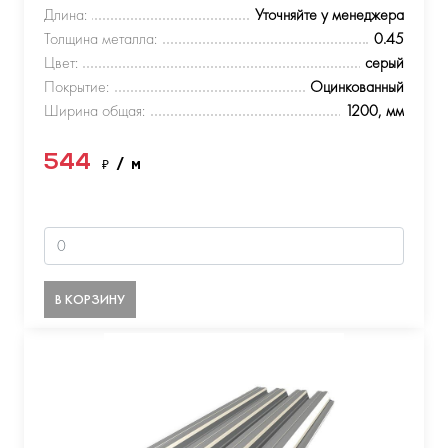
Длина:
Уточняйте у менеджера
Толщина металла:
0.45
Цвет:
серый
Покрытие:
Оцинкованный
Ширина общая:
1200, мм
544
₽
/ м
В КОРЗИНУ