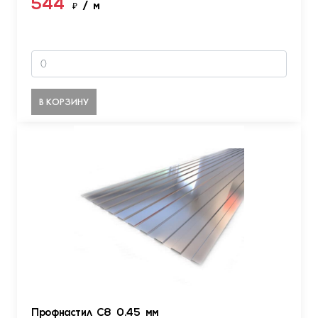
544
₽
/ м
В КОРЗИНУ
Профнастил С8 0.45 мм