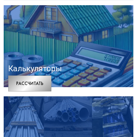
Калькуляторы
РАCСЧИТАТЬ