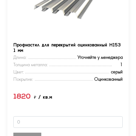
Профнастил для перекрытий оцинкованный Н153
1 мм
Длина:
Уточняйте у менеджера
Толщина металла:
1
Цвет:
серый
Покрытие:
Оцинкованный
1820
₽
/ кв.м