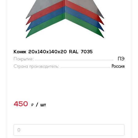
Конек 20х140х140х20 RAL 7035
Покрытие:
ПЭ
Страна производитель:
Россия
450
₽
/ шт