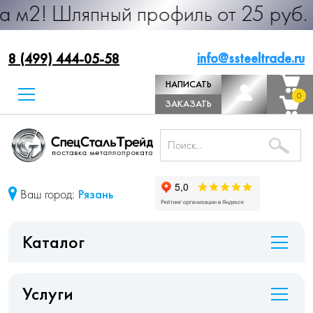
япный профиль от 25 руб. за м.п. П
info@ssteeltrade.ru
8 (499) 444-05-58
НАПИСАТЬ
0
0
ДИРЕКТОРУ
ЗАКАЗАТЬ
ЗВОНОК
Ваш город:
Рязань
Каталог
Услуги