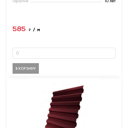
Гарантия:
10 лет
585
₽
/ м
В КОРЗИНУ