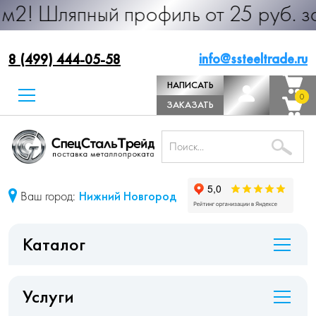
пный профиль от 25 руб. за м.п. Пр
info@ssteeltrade.ru
8 (499) 444-05-58
НАПИСАТЬ
0
0
ДИРЕКТОРУ
ЗАКАЗАТЬ
ЗВОНОК
Ваш город:
Нижний Новгород
Каталог
Услуги