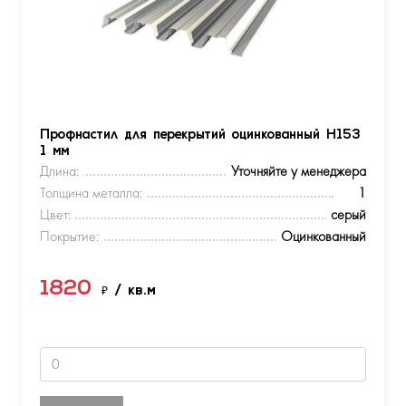
Профнастил для перекрытий оцинкованный Н153
1 мм
Длина:
Уточняйте у менеджера
Толщина металла:
1
Цвет:
серый
Покрытие:
Оцинкованный
1820
₽
/ кв.м