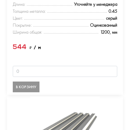
Длина:
Уточняйте у менеджера
Толщина металла:
0.45
Цвет:
серый
Покрытие:
Оцинкованный
Ширина общая:
1200, мм
544
₽
/ м
В КОРЗИНУ