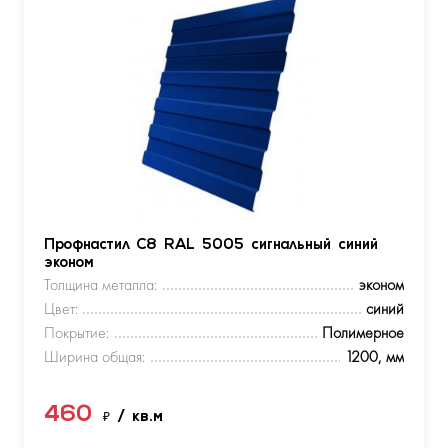
Профнастил С8 RAL 5005 сигнальный синий
эконом
Толщина металла:
эконом
Цвет:
синий
Покрытие:
Полимерное
Ширина общая:
1200, мм
460
₽
/ кв.м