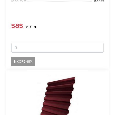
Гарантия:
10 лет
585
₽
/ м
В КОРЗИНУ