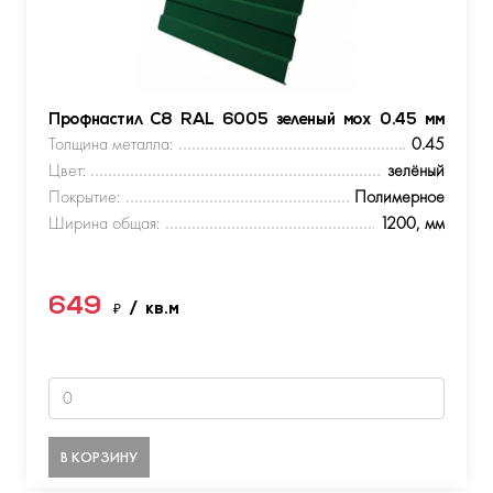
Профнастил С8 RAL 6005 зеленый мох 0.45 мм
Толщина металла:
0.45
Цвет:
зелёный
Покрытие:
Полимерное
Ширина общая:
1200, мм
649
₽
/ кв.м
В КОРЗИНУ