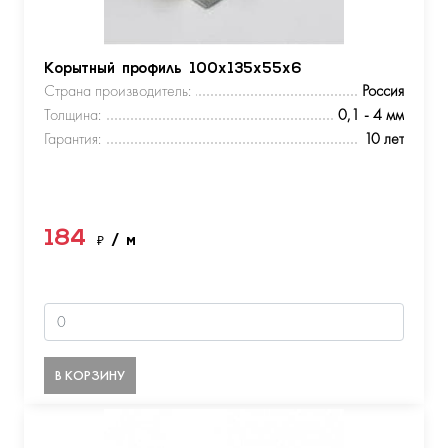
Корытный профиль 100х135х55х6
Страна производитель:
Россия
Толщина:
0,1 - 4 мм
Гарантия:
10 лет
184
₽
/ м
В КОРЗИНУ