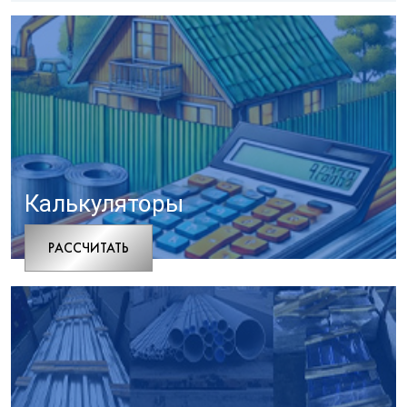
Калькуляторы
РАCСЧИТАТЬ