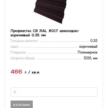
Профнастил С8 RAL 8017 шоколадно-
коричневый 0.35 мм
Толщина металла:
0.35
Цвет:
коричневый
Покрытие:
Полимерное
Ширина общая:
1200, мм
466
₽
/ кв.м
В КОРЗИНУ