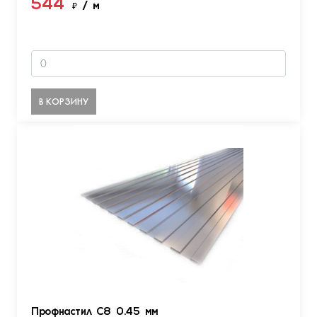
544
₽
/ м
В КОРЗИНУ
Профнастил С8 0.45 мм