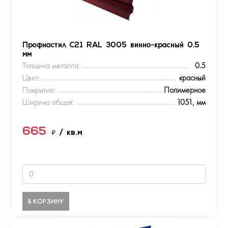
Профнастил С21 RAL 3005 винно-красный 0.5
мм
Толщина металла:
0.5
Цвет:
красный
Покрытие:
Полимерное
Ширина общая:
1051, мм
665
₽
/ кв.м
В КОРЗИНУ