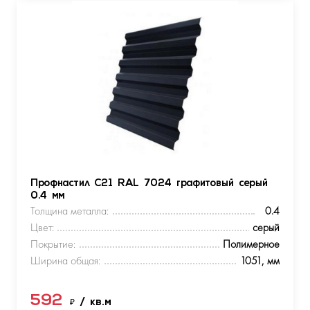
Профнастил С21 RAL 7024 графитовый серый
0.4 мм
Толщина металла:
0.4
Цвет:
серый
Покрытие:
Полимерное
Ширина общая:
1051, мм
592
₽
/ кв.м