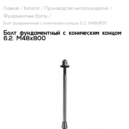
Главная
Каталог
Производство металлоизделий
/
/
/
Фундаментные болты
/
Болт фундаментный с коническим концом 6.2. М48х800
Болт фундаментный с коническим концом
6.2. М48х800