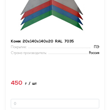
Конек 20х140х140х20 RAL 7035
Покрытие:
ПЭ
Страна производитель:
Россия
450
₽
/ шт