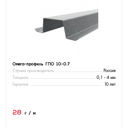
Омега-профиль ГПО 10-0.7
Страна производитель:
Россия
Толщина:
0,1 - 4 мм
Гарантия:
10 лет
28
₽
/ м