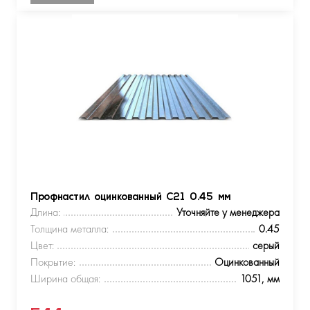
Профнастил оцинкованный С21 0.45 мм
Длина:
Уточняйте у менеджера
Толщина металла:
0.45
Цвет:
серый
Покрытие:
Оцинкованный
Ширина общая:
1051, мм