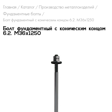
Главная
Каталог
Производство металлоизделий
/
/
/
Фундаментные болты
/
Болт фундаментный с коническим концом 6.2. М36х1250
Болт фундаментный с коническим концом
6.2. М36х1250