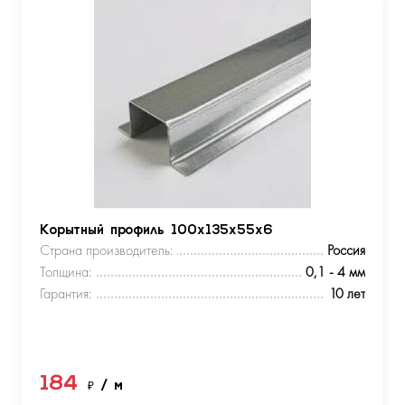
Корытный профиль 100х135х55х6
Страна производитель:
Россия
Толщина:
0,1 - 4 мм
Гарантия:
10 лет
184
₽
/ м