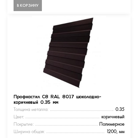
В КОРЗИНУ
Профнастил С8 RAL 8017 шоколадно-
коричневый 0.35 мм
Толщина металла:
0.35
Цвет:
коричневый
Покрытие:
Полимерное
Ширина общая:
1200, мм