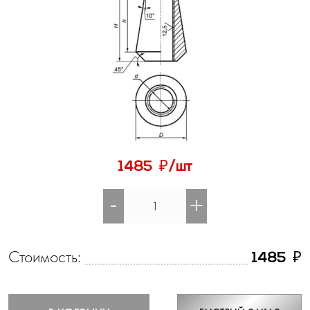
₽
1485
/шт
-
+
Стоимость:
₽
1485