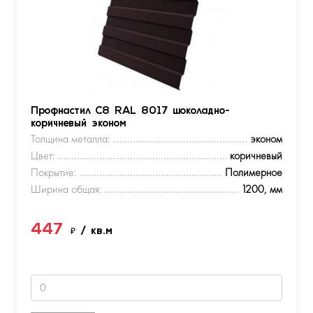
Профнастил С8 RAL 8017 шоколадно-
коричневый эконом
Толщина металла:
эконом
Цвет:
коричневый
Покрытие:
Полимерное
Ширина общая:
1200, мм
447
₽
/ кв.м