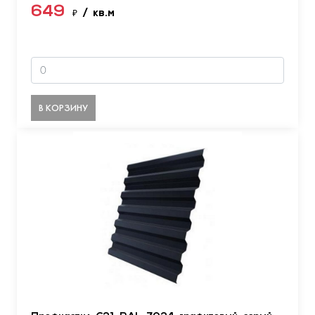
649
₽
/ кв.м
В КОРЗИНУ