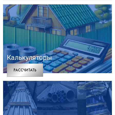
Калькуляторы
РАCСЧИТАТЬ