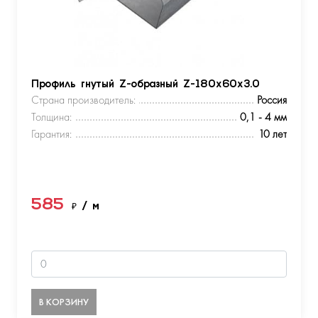
Профиль гнутый Z-образный Z-180х60х3.0
Страна производитель:
Россия
Толщина:
0,1 - 4 мм
Гарантия:
10 лет
585
₽
/ м
В КОРЗИНУ