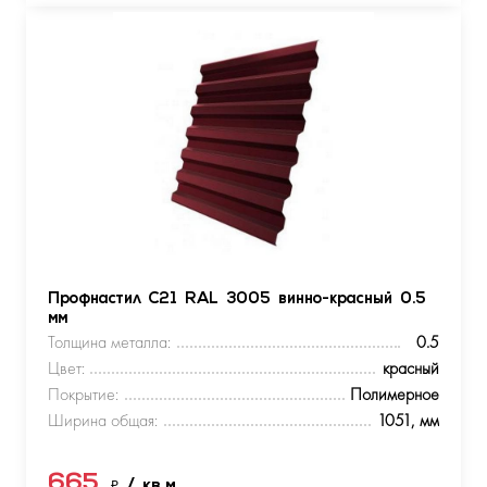
Профнастил С21 RAL 3005 винно-красный 0.5
мм
Толщина металла:
0.5
Цвет:
красный
Покрытие:
Полимерное
Ширина общая:
1051, мм
665
₽
/ кв.м