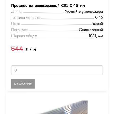
Профнастил оцинкованный С21 0.45 мм
Длина:
Уточняйте у менеджера
Толщина металла:
0.45
Цвет:
серый
Покрытие:
Оцинкованный
Ширина общая:
1051, мм
544
₽
/ м
В КОРЗИНУ