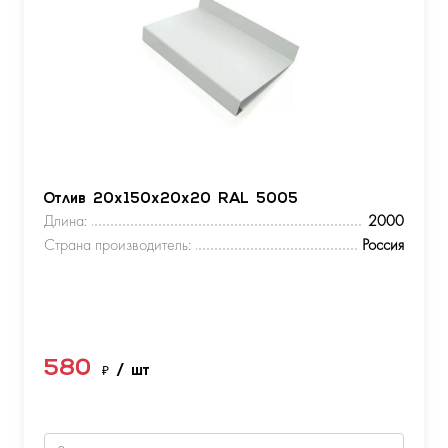
Отлив 20х150х20х20 RAL 5005
Длина:
2000
Страна производитель:
Россия
580
₽
/ шт