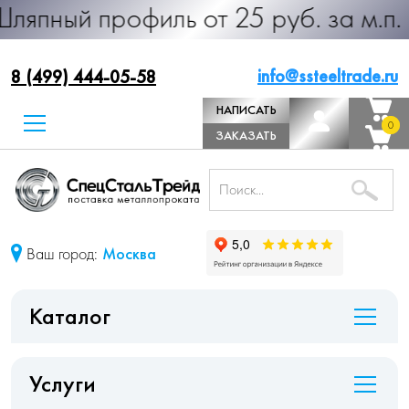
рофиль от 25 руб. за м.п. Произво
info@ssteeltrade.ru
8 (499) 444-05-58
НАПИСАТЬ
0
0
ДИРЕКТОРУ
ЗАКАЗАТЬ
ЗВОНОК
Ваш город:
Москва
Каталог
Услуги