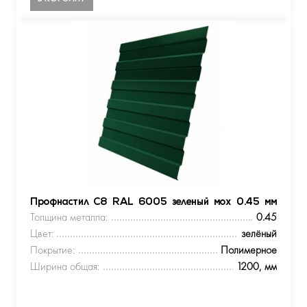
Профнастил С8 RAL 6005 зеленый мох 0.45 мм
Толщина металла:
0.45
Цвет:
зелёный
Покрытие:
Полимерное
Ширина общая:
1200, мм