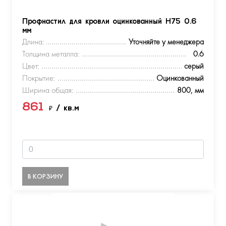
Профнастил для кровли оцинкованный Н75 0.6
мм
Длина:
Уточняйте у менеджера
Толщина металла:
0.6
Цвет:
серый
Покрытие:
Оцинкованный
Ширина общая:
800, мм
861
₽
/ кв.м
В КОРЗИНУ