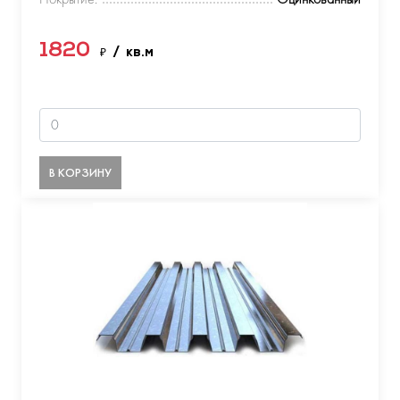
1820
₽
/ кв.м
В КОРЗИНУ