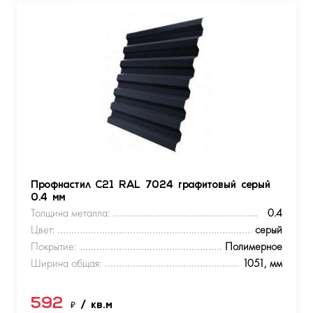
Профнастил С21 RAL 7024 графитовый серый
0.4 мм
Толщина металла:
0.4
Цвет:
серый
Покрытие:
Полимерное
Ширина общая:
1051, мм
592
₽
/ кв.м