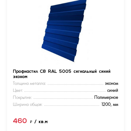
Профнастил С8 RAL 5005 сигнальный синий
эконом
Толщина металла:
эконом
Цвет:
синий
Покрытие:
Полимерное
Ширина общая:
1200, мм
460
₽
/ кв.м