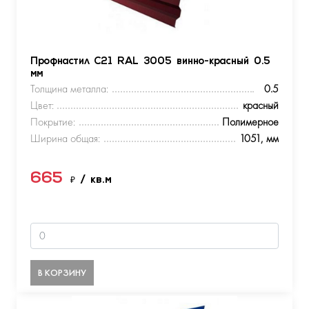
Профнастил С21 RAL 3005 винно-красный 0.5
мм
Толщина металла:
0.5
Цвет:
красный
Покрытие:
Полимерное
Ширина общая:
1051, мм
665
₽
/ кв.м
В КОРЗИНУ