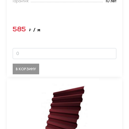
Гарантия:
10 лет
585
₽
/ м
В КОРЗИНУ