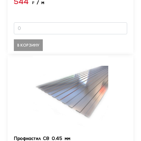
544
₽
/ м
В КОРЗИНУ
Профнастил С8 0.45 мм