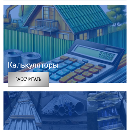
Калькуляторы
РАCСЧИТАТЬ