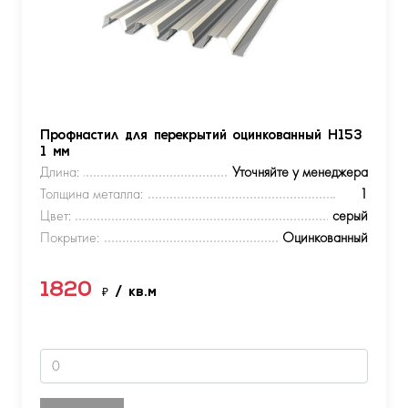
Профнастил для перекрытий оцинкованный Н153
1 мм
Длина:
Уточняйте у менеджера
Толщина металла:
1
Цвет:
серый
Покрытие:
Оцинкованный
1820
₽
/ кв.м