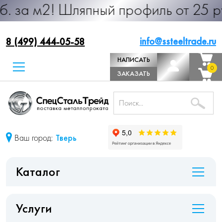
 Шляпный профиль от 25 руб. за м.п
info@ssteeltrade.ru
8 (499) 444-05-58
НАПИСАТЬ
0
0
ДИРЕКТОРУ
ЗАКАЗАТЬ
ЗВОНОК
Ваш город:
Тверь
Каталог
Услуги