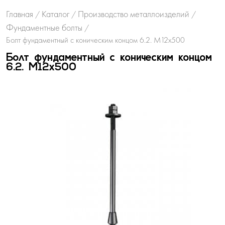
Главная
Каталог
Производство металлоизделий
/
/
/
Фундаментные болты
/
Болт фундаментный с коническим концом 6.2. М12х500
Болт фундаментный с коническим концом
6.2. М12х500