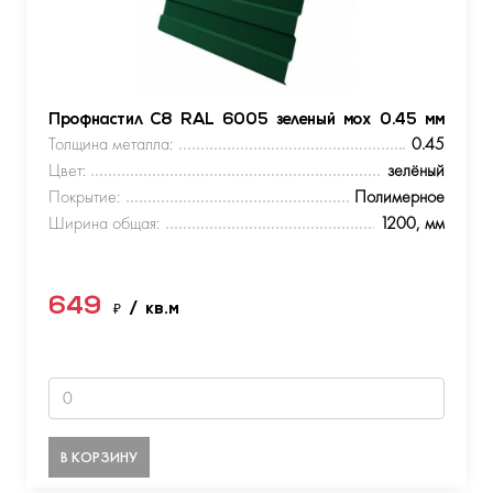
Профнастил С8 RAL 6005 зеленый мох 0.45 мм
Толщина металла:
0.45
Цвет:
зелёный
Покрытие:
Полимерное
Ширина общая:
1200, мм
649
₽
/ кв.м
В КОРЗИНУ