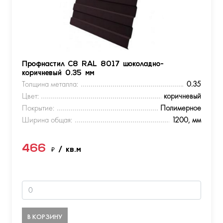
Профнастил С8 RAL 8017 шоколадно-
коричневый 0.35 мм
Толщина металла:
0.35
Цвет:
коричневый
Покрытие:
Полимерное
Ширина общая:
1200, мм
466
₽
/ кв.м
В КОРЗИНУ