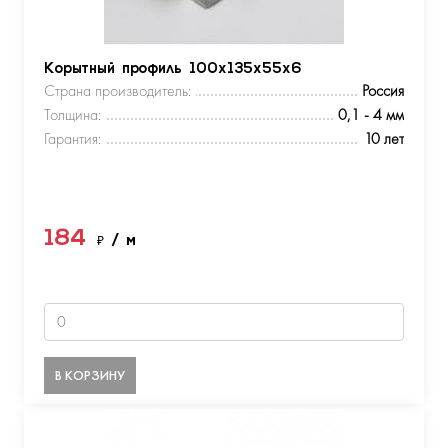
Корытный профиль 100х135х55х6
Страна производитель:
Россия
Толщина:
0,1 - 4 мм
Гарантия:
10 лет
184
₽
/ м
В КОРЗИНУ