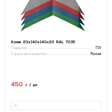
Конек 20х140х140х20 RAL 7035
Покрытие:
ПЭ
Страна производитель:
Россия
450
₽
/ шт