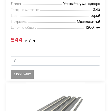
Длина:
Уточняйте у менеджера
Толщина металла:
0.45
Цвет:
серый
Покрытие:
Оцинкованный
Ширина общая:
1200, мм
544
₽
/ м
В КОРЗИНУ