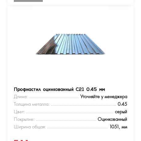
Профнастил оцинкованный С21 0.45 мм
Длина:
Уточняйте у менеджера
Толщина металла:
0.45
Цвет:
серый
Покрытие:
Оцинкованный
Ширина общая:
1051, мм