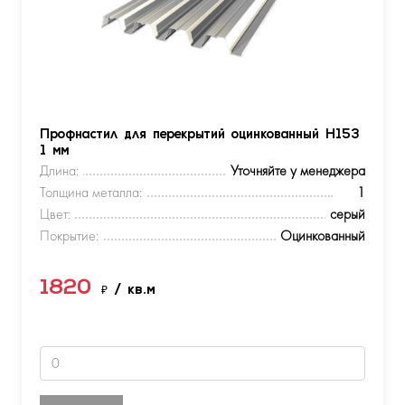
Профнастил для перекрытий оцинкованный Н153
1 мм
Длина:
Уточняйте у менеджера
Толщина металла:
1
Цвет:
серый
Покрытие:
Оцинкованный
1820
₽
/ кв.м