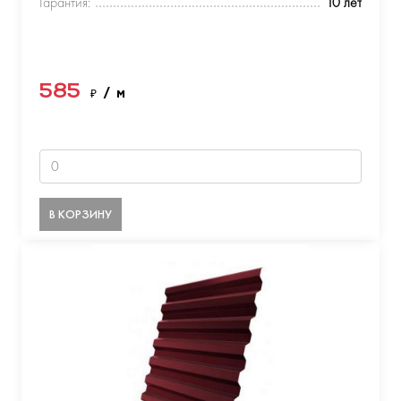
Гарантия:
10 лет
585
₽
/ м
В КОРЗИНУ