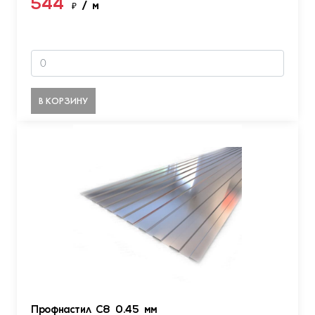
544
₽
/ м
В КОРЗИНУ
Профнастил С8 0.45 мм