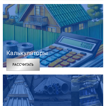
Калькуляторы
РАCСЧИТАТЬ