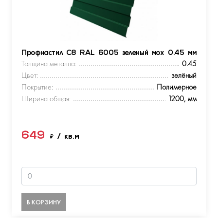
Профнастил С8 RAL 6005 зеленый мох 0.45 мм
Толщина металла:
0.45
Цвет:
зелёный
Покрытие:
Полимерное
Ширина общая:
1200, мм
649
₽
/ кв.м
В КОРЗИНУ