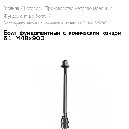
Главная
Каталог
Производство металлоизделий
/
/
/
Фундаментные болты
/
Болт фундаментный с коническим концом 6.1. М48х900
Болт фундаментный с коническим концом
6.1. М48х900