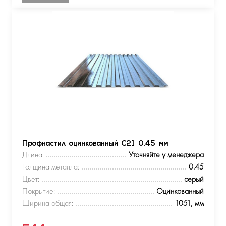
Профнастил оцинкованный С21 0.45 мм
Длина:
Уточняйте у менеджера
Толщина металла:
0.45
Цвет:
серый
Покрытие:
Оцинкованный
Ширина общая:
1051, мм