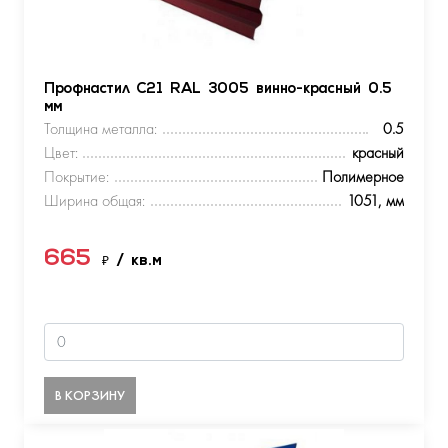
Профнастил С21 RAL 3005 винно-красный 0.5
мм
Толщина металла:
0.5
Цвет:
красный
Покрытие:
Полимерное
Ширина общая:
1051, мм
665
₽
/ кв.м
В КОРЗИНУ