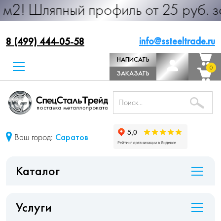
пный профиль от 25 руб. за м.п. Пр
info@ssteeltrade.ru
8 (499) 444-05-58
НАПИСАТЬ
0
0
ДИРЕКТОРУ
ЗАКАЗАТЬ
ЗВОНОК
Ваш город:
Саратов
Каталог
Услуги