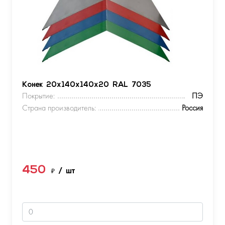
Конек 20х140х140х20 RAL 7035
Покрытие:
ПЭ
Страна производитель:
Россия
450
₽
/ шт