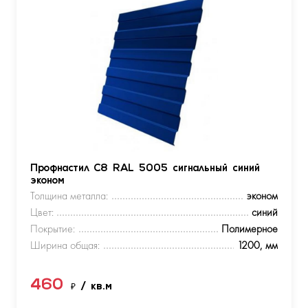
Профнастил С8 RAL 5005 сигнальный синий
эконом
Толщина металла:
эконом
Цвет:
синий
Покрытие:
Полимерное
Ширина общая:
1200, мм
460
₽
/ кв.м