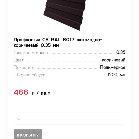
Профнастил С8 RAL 8017 шоколадно-
коричневый 0.35 мм
Толщина металла:
0.35
Цвет:
коричневый
Покрытие:
Полимерное
Ширина общая:
1200, мм
466
₽
/ кв.м
В КОРЗИНУ