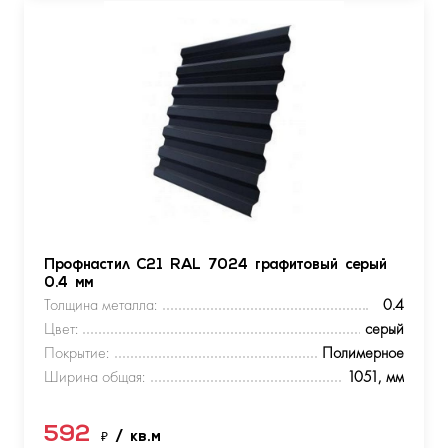
Профнастил С21 RAL 7024 графитовый серый
0.4 мм
Толщина металла:
0.4
Цвет:
серый
Покрытие:
Полимерное
Ширина общая:
1051, мм
592
₽
/ кв.м