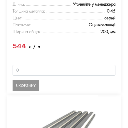
Длина:
Уточняйте у менеджера
Толщина металла:
0.45
Цвет:
серый
Покрытие:
Оцинкованный
Ширина общая:
1200, мм
544
₽
/ м
В КОРЗИНУ