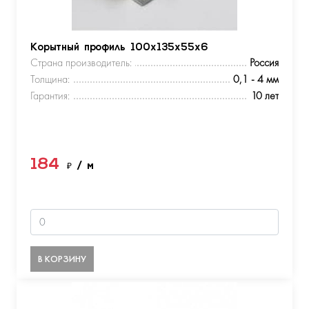
Корытный профиль 100х135х55х6
Страна производитель:
Россия
Толщина:
0,1 - 4 мм
Гарантия:
10 лет
184
₽
/ м
В КОРЗИНУ