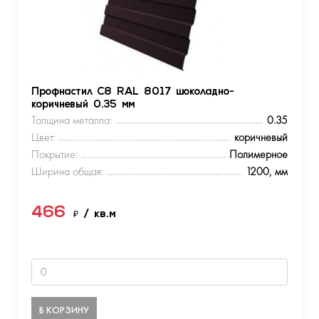
Профнастил С8 RAL 8017 шоколадно-
коричневый 0.35 мм
Толщина металла:
0.35
Цвет:
коричневый
Покрытие:
Полимерное
Ширина общая:
1200, мм
466
₽
/ кв.м
В КОРЗИНУ