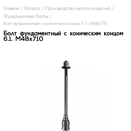
Главная
Каталог
Производство металлоизделий
/
/
/
Фундаментные болты
/
Болт фундаментный с коническим концом 6.1. М48х710
Болт фундаментный с коническим концом
6.1. М48х710