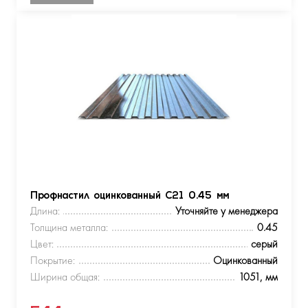
Профнастил оцинкованный С21 0.45 мм
Длина:
Уточняйте у менеджера
Толщина металла:
0.45
Цвет:
серый
Покрытие:
Оцинкованный
Ширина общая:
1051, мм