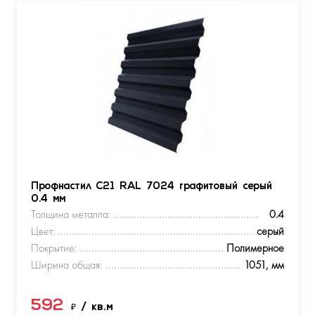
Профнастил С21 RAL 7024 графитовый серый
0.4 мм
Толщина металла:
0.4
Цвет:
серый
Покрытие:
Полимерное
Ширина общая:
1051, мм
592
₽
/ кв.м