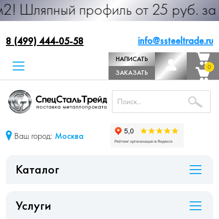
ый профиль от 25 руб. за м.п. Про
info@ssteeltrade.ru
8 (499) 444-05-58
НАПИСАТЬ
0
0
ДИРЕКТОРУ
ЗАКАЗАТЬ
ЗВОНОК
Ваш город:
Москва
Каталог
Услуги