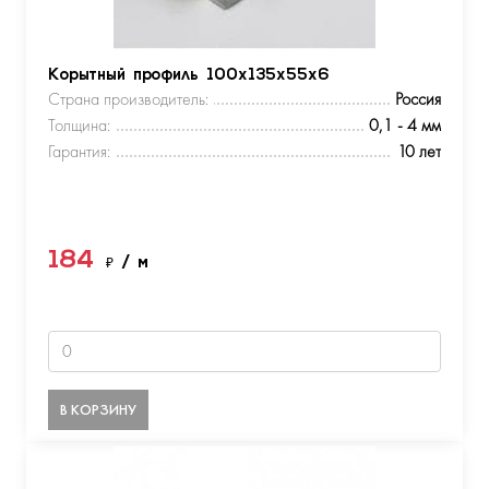
Корытный профиль 100х135х55х6
Страна производитель:
Россия
Толщина:
0,1 - 4 мм
Гарантия:
10 лет
184
₽
/ м
В КОРЗИНУ