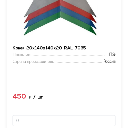
Конек 20х140х140х20 RAL 7035
Покрытие:
ПЭ
Страна производитель:
Россия
450
₽
/ шт