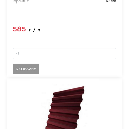
Гарантия:
10 лет
585
₽
/ м
В КОРЗИНУ