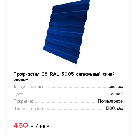
Профнастил С8 RAL 5005 сигнальный синий
эконом
Толщина металла:
эконом
Цвет:
синий
Покрытие:
Полимерное
Ширина общая:
1200, мм
460
₽
/ кв.м