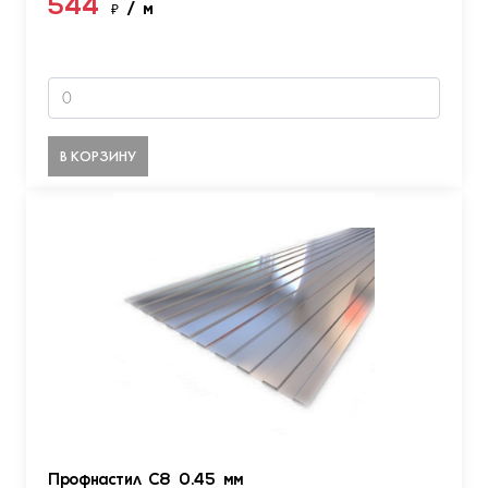
544
₽
/ м
В КОРЗИНУ
Профнастил С8 0.45 мм