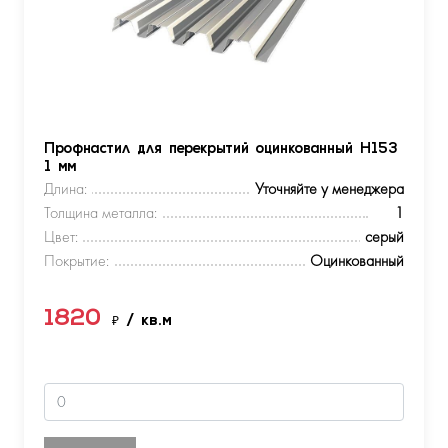
Профнастил для перекрытий оцинкованный Н153
1 мм
Длина:
Уточняйте у менеджера
Толщина металла:
1
Цвет:
серый
Покрытие:
Оцинкованный
1820
₽
/ кв.м