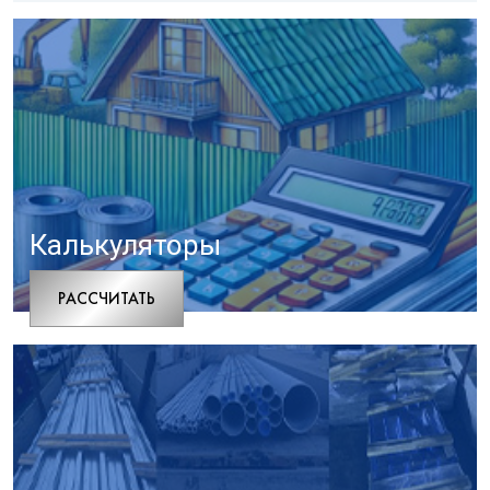
Калькуляторы
РАCСЧИТАТЬ