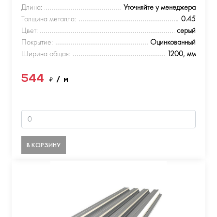
Длина:
Уточняйте у менеджера
Толщина металла:
0.45
Цвет:
серый
Покрытие:
Оцинкованный
Ширина общая:
1200, мм
544
₽
/ м
В КОРЗИНУ