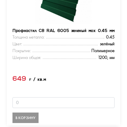
Профнастил С8 RAL 6005 зеленый мох 0.45 мм
Толщина металла:
0.45
Цвет:
зелёный
Покрытие:
Полимерное
Ширина общая:
1200, мм
649
₽
/ кв.м
В КОРЗИНУ