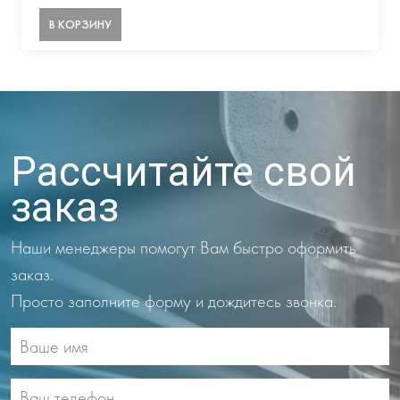
В КОРЗИНУ
Рассчитайте свой
заказ
Наши менеджеры помогут Вам быстро оформить
заказ.
Просто заполните форму и дождитесь звонка.