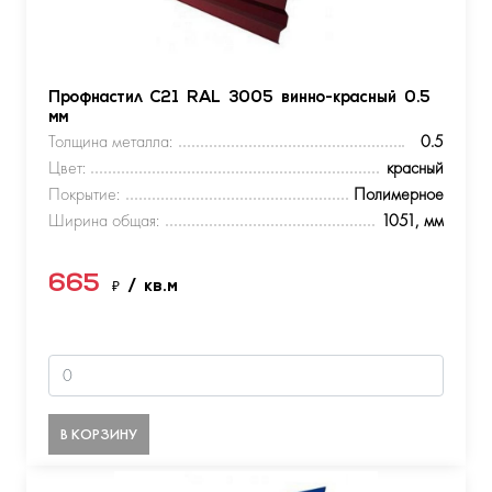
Профнастил С21 RAL 3005 винно-красный 0.5
мм
Толщина металла:
0.5
Цвет:
красный
Покрытие:
Полимерное
Ширина общая:
1051, мм
665
₽
/ кв.м
В КОРЗИНУ