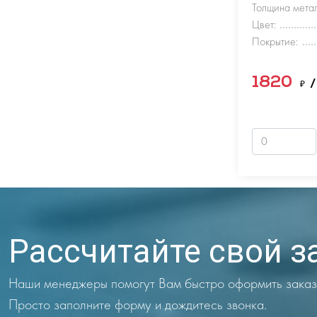
Толщина метал
Цвет:
Покрытие:
1820
₽
/
Рассчитайте свой з
Наши менеджеры помогут Вам быстро оформить заказ
Просто заполните форму и дождитесь звонка.