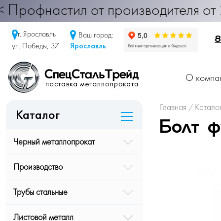
настил от производителя от 290 ру
г. Ярославль
Ваш город:
8
Ярославль
ул. Победы, 37
О компа
Главная
Катало
/
Каталог
Болт ф
Черный металлопрокат
Производство
Трубы стальные
Листовой металл