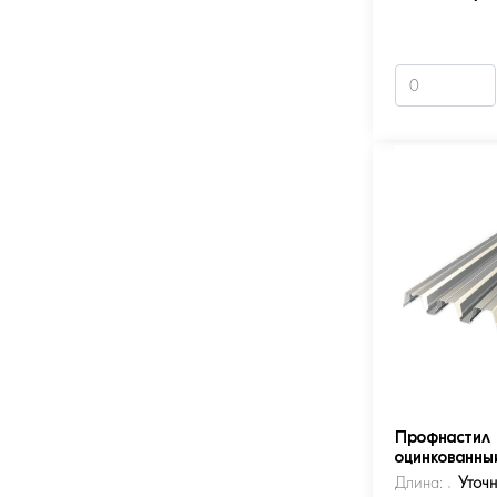
Профнастил 
оцинкованны
Длина:
Уточ