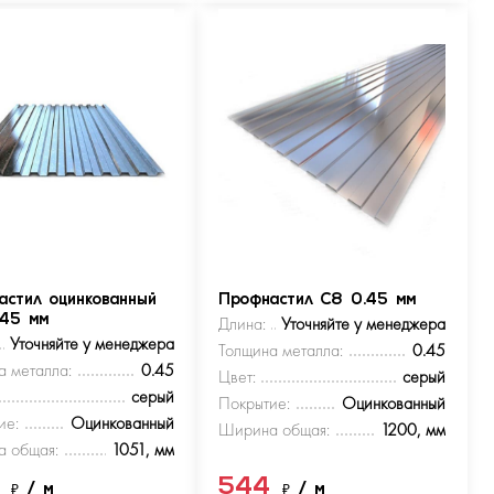
астил оцинкованный
Профнастил С8 0.45 мм
.45 мм
Длина:
Уточняйте у менеджера
Уточняйте у менеджера
Толщина металла:
0.45
а металла:
0.45
Цвет:
серый
серый
Покрытие:
Оцинкованный
ие:
Оцинкованный
Ширина общая:
1200, мм
 общая:
1051, мм
4
544
₽
/ м
₽
/ м