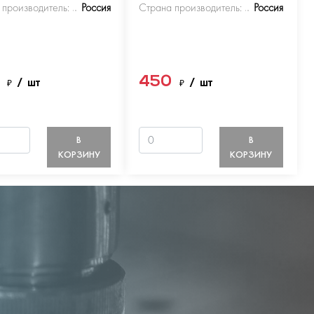
 производитель:
Россия
Страна производитель:
Россия
0
450
₽
/ шт
₽
/ шт
В
В
КОРЗИНУ
КОРЗИНУ