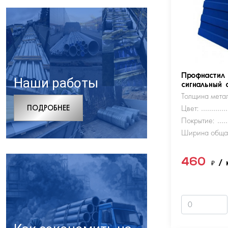
Профнастил
Наши работы
сигнальный 
Толщина метал
ПОДРОБНЕЕ
Цвет:
Покрытие:
Ширина обща
460
₽
/ 