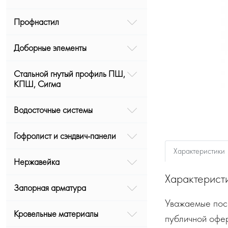
Профнастил
Доборные элементы
Стальной гнутый профиль ПШ,
КПШ, Сигма
Водосточные системы
Гофролист и сэндвич-панели
Характеристики
Нержавейка
Характерист
Запорная арматура
Уважаемые посе
Кровельные материалы
публичной офе