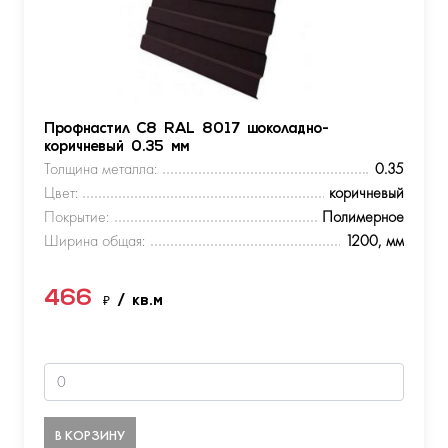
Профнастил С8 RAL 8017 шоколадно-
коричневый 0.35 мм
Толщина металла:
0.35
Цвет:
коричневый
Покрытие:
Полимерное
Ширина общая:
1200, мм
466
₽
/ кв.м
В КОРЗИНУ