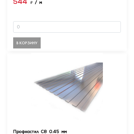
544
₽
/ м
В КОРЗИНУ
Профнастил С8 0.45 мм