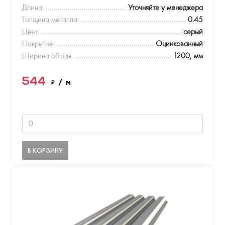
Длина:
Уточняйте у менеджера
Толщина металла:
0.45
Цвет:
серый
Покрытие:
Оцинкованный
Ширина общая:
1200, мм
544
₽
/ м
В КОРЗИНУ