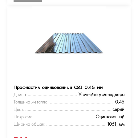
Профнастил оцинкованный С21 0.45 мм
Длина:
Уточняйте у менеджера
Толщина металла:
0.45
Цвет:
серый
Покрытие:
Оцинкованный
Ширина общая:
1051, мм