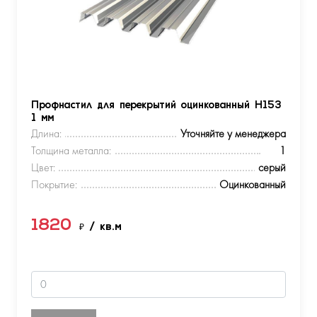
Профнастил для перекрытий оцинкованный Н153
1 мм
Длина:
Уточняйте у менеджера
Толщина металла:
1
Цвет:
серый
Покрытие:
Оцинкованный
1820
₽
/ кв.м