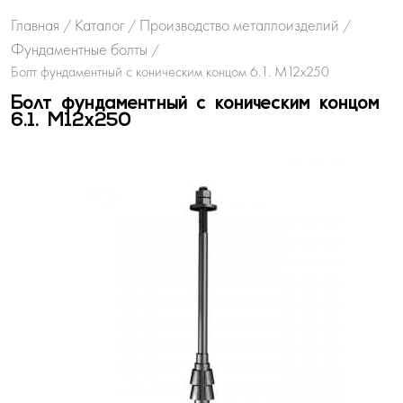
Главная
Каталог
Производство металлоизделий
/
/
/
Фундаментные болты
/
Болт фундаментный с коническим концом 6.1. М12х250
Болт фундаментный с коническим концом
6.1. М12х250