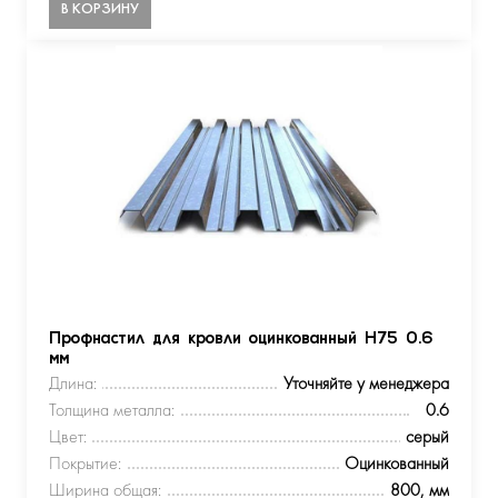
В КОРЗИНУ
Профнастил для кровли оцинкованный Н75 0.6
мм
Длина:
Уточняйте у менеджера
Толщина металла:
0.6
Цвет:
серый
Покрытие:
Оцинкованный
Ширина общая:
800, мм