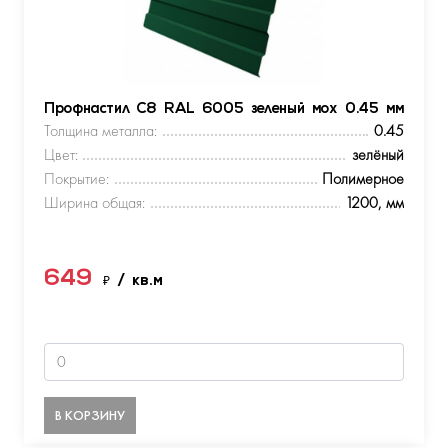
Профнастил С8 RAL 6005 зеленый мох 0.45 мм
Толщина металла:
0.45
Цвет:
зелёный
Покрытие:
Полимерное
Ширина общая:
1200, мм
649
₽
/ кв.м
В КОРЗИНУ