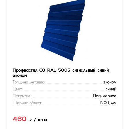
Профнастил С8 RAL 5005 сигнальный синий
эконом
Толщина металла:
эконом
Цвет:
синий
Покрытие:
Полимерное
Ширина общая:
1200, мм
460
₽
/ кв.м