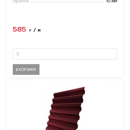
Гарантия:
10 лет
585
₽
/ м
В КОРЗИНУ