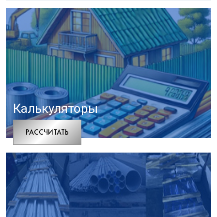
Калькуляторы
РАCСЧИТАТЬ