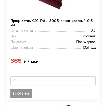
Профнастил С21 RAL 3005 винно-красный 0.5
мм
Толщина металла:
0.5
Цвет:
красный
Покрытие:
Полимерное
Ширина общая:
1051, мм
665
₽
/ кв.м
В КОРЗИНУ