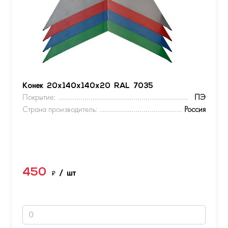
Конек 20х140х140х20 RAL 7035
Покрытие:
ПЭ
Страна производитель:
Россия
450
₽
/ шт