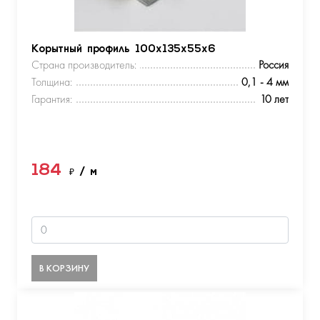
Корытный профиль 100х135х55х6
Страна производитель:
Россия
Толщина:
0,1 - 4 мм
Гарантия:
10 лет
184
₽
/ м
В КОРЗИНУ