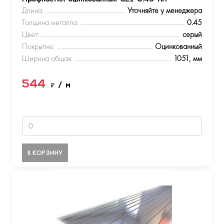
Длина:
Уточняйте у менеджера
Толщина металла:
0.45
Цвет:
серый
Покрытие:
Оцинкованный
Ширина общая:
1051, мм
544
₽
/ м
В КОРЗИНУ