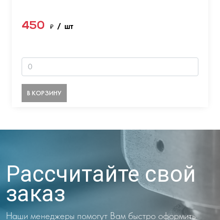
450
₽
/ шт
В КОРЗИНУ
Рассчитайте свой
заказ
Наши менеджеры помогут Вам быстро оформить