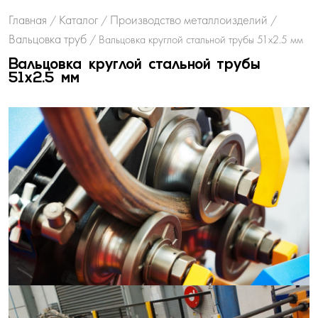
Главная
Каталог
Производство металлоизделий
/
/
/
Вальцовка труб
/
Вальцовка круглой стальной трубы 51х2.5 мм
Вальцовка круглой стальной трубы
51х2.5 мм