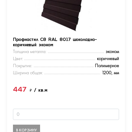
Профнастил С8 RAL 8017 шоколадно-
коричневый эконом
Толщина металла:
эконом
Цвет:
коричневый
Покрытие:
Полимерное
Ширина общая:
1200, мм
447
₽
/ кв.м
В КОРЗИНУ