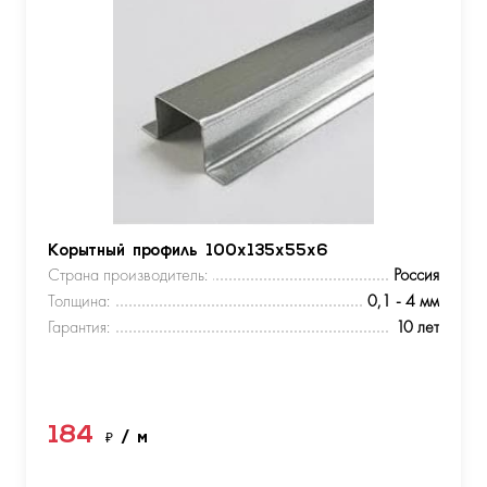
Корытный профиль 100х135х55х6
Страна производитель:
Россия
Толщина:
0,1 - 4 мм
Гарантия:
10 лет
184
₽
/ м