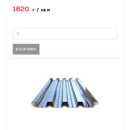
1820
₽
/ кв.м
В КОРЗИНУ