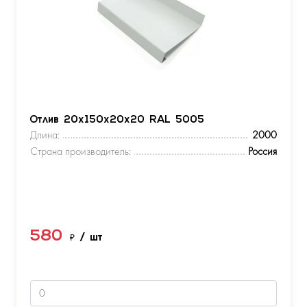
Отлив 20х150х20х20 RAL 5005
Длина:
2000
Страна производитель:
Россия
580
₽
/ шт