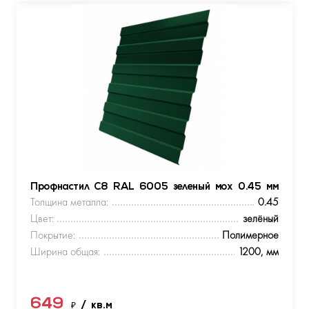
Профнастил С8 RAL 6005 зеленый мох 0.45 мм
Толщина металла:
0.45
Цвет:
зелёный
Покрытие:
Полимерное
Ширина общая:
1200, мм
649
₽
/ кв.м