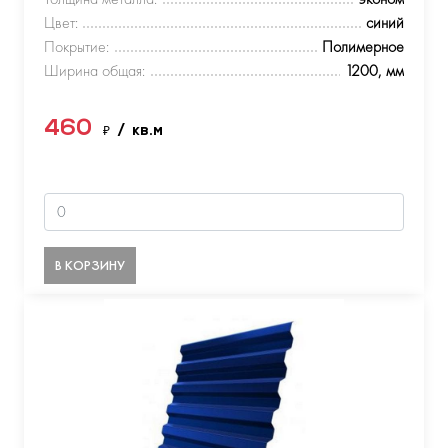
Цвет:
синий
Покрытие:
Полимерное
Ширина общая:
1200, мм
460
₽
/ кв.м
В КОРЗИНУ