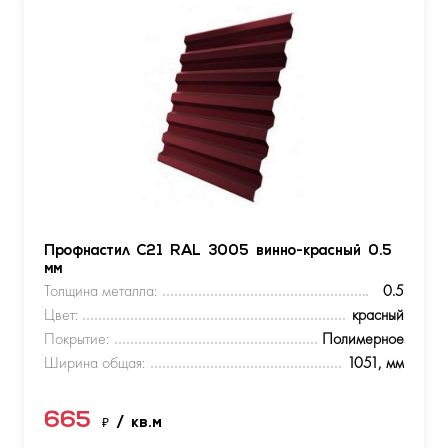
Профнастил С21 RAL 3005 винно-красный 0.5
мм
Толщина металла:
0.5
Цвет:
красный
Покрытие:
Полимерное
Ширина общая:
1051, мм
665
₽
/ кв.м