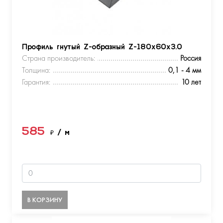
Профиль гнутый Z-образный Z-180х60х3.0
Страна производитель:
Россия
Толщина:
0,1 - 4 мм
Гарантия:
10 лет
585
₽
/ м
В КОРЗИНУ