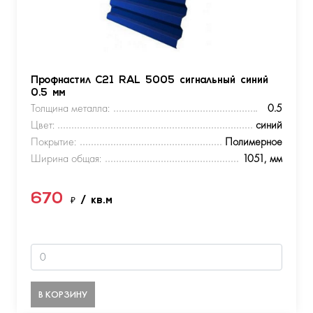
Профнастил С21 RAL 5005 сигнальный синий
0.5 мм
Толщина металла:
0.5
Цвет:
синий
Покрытие:
Полимерное
Ширина общая:
1051, мм
670
₽
/ кв.м
В КОРЗИНУ