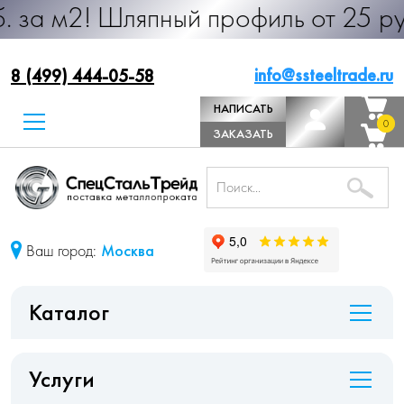
ляпный профиль от 25 руб. за м.п. 
info@ssteeltrade.ru
8 (499) 444-05-58
НАПИСАТЬ
0
0
ДИРЕКТОРУ
ЗАКАЗАТЬ
ЗВОНОК
Ваш город:
Москва
Каталог
Услуги