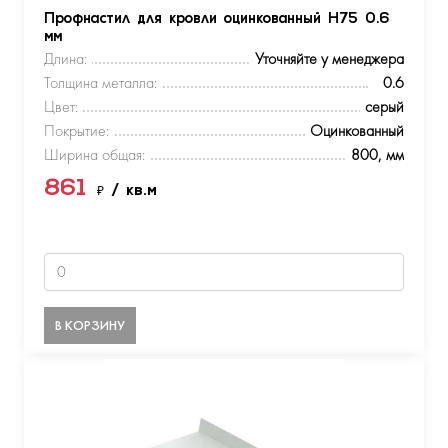
Профнастил для кровли оцинкованный Н75 0.6
мм
Длина:
Уточняйте у менеджера
Толщина металла:
0.6
Цвет:
серый
Покрытие:
Оцинкованный
Ширина общая:
800, мм
861
₽
/ кв.м
В КОРЗИНУ