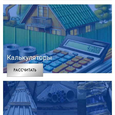
Калькуляторы
РАCСЧИТАТЬ