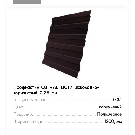
Профнастил С8 RAL 8017 шоколадно-
коричневый 0.35 мм
Толщина металла:
0.35
Цвет:
коричневый
Покрытие:
Полимерное
Ширина общая:
1200, мм