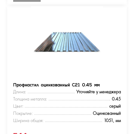
Профнастил оцинкованный С21 0.45 мм
Длина:
Уточняйте у менеджера
Толщина металла:
0.45
Цвет:
серый
Покрытие:
Оцинкованный
Ширина общая:
1051, мм