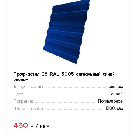
Профнастил С8 RAL 5005 сигнальный синий
эконом
Толщина металла:
эконом
Цвет:
синий
Покрытие:
Полимерное
Ширина общая:
1200, мм
460
₽
/ кв.м