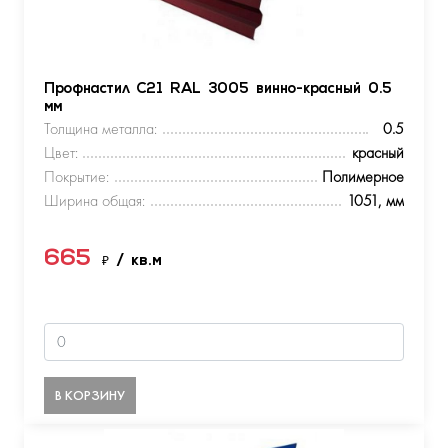
Профнастил С21 RAL 3005 винно-красный 0.5
мм
Толщина металла:
0.5
Цвет:
красный
Покрытие:
Полимерное
Ширина общая:
1051, мм
665
₽
/ кв.м
В КОРЗИНУ