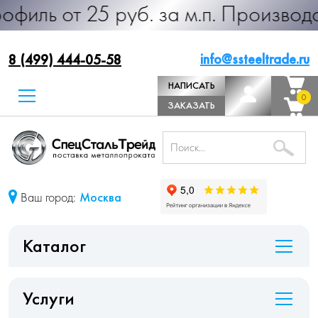
25 руб. за м.п. Производство от 1
info@ssteeltrade.ru
8 (499) 444-05-58
НАПИСАТЬ
0
0
ДИРЕКТОРУ
ЗАКАЗАТЬ
ЗВОНОК
Ваш город:
Москва
Каталог
Услуги