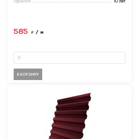
Гарантия:
10 лет
585
₽
/ м
В КОРЗИНУ