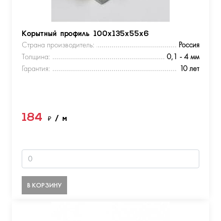
Корытный профиль 100х135х55х6
Страна производитель:
Россия
Толщина:
0,1 - 4 мм
Гарантия:
10 лет
184
₽
/ м
В КОРЗИНУ