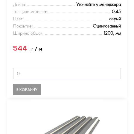
Длина:
Уточняйте у менеджера
Толщина металла:
0.45
Цвет:
серый
Покрытие:
Оцинкованный
Ширина общая:
1200, мм
544
₽
/ м
В КОРЗИНУ