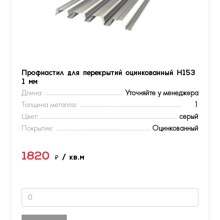
Профнастил для перекрытий оцинкованный Н153
1 мм
Длина:
Уточняйте у менеджера
Толщина металла:
1
Цвет:
серый
Покрытие:
Оцинкованный
1820
₽
/ кв.м