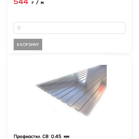
544
₽
/ м
В КОРЗИНУ
Профнастил С8 0.45 мм