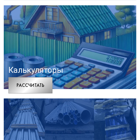
Калькуляторы
РАCСЧИТАТЬ