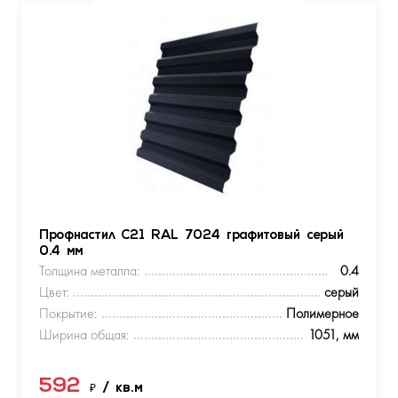
Профнастил С21 RAL 7024 графитовый серый
0.4 мм
Толщина металла:
0.4
Цвет:
серый
Покрытие:
Полимерное
Ширина общая:
1051, мм
592
₽
/ кв.м