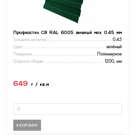
Профнастил С8 RAL 6005 зеленый мох 0.45 мм
Толщина металла:
0.45
Цвет:
зелёный
Покрытие:
Полимерное
Ширина общая:
1200, мм
649
₽
/ кв.м
В КОРЗИНУ