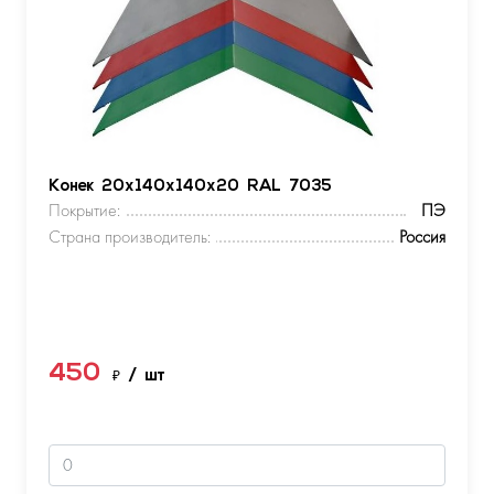
Конек 20х140х140х20 RAL 7035
Покрытие:
ПЭ
Страна производитель:
Россия
450
₽
/ шт