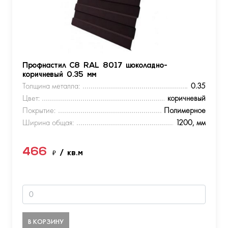
Профнастил С8 RAL 8017 шоколадно-
коричневый 0.35 мм
Толщина металла:
0.35
Цвет:
коричневый
Покрытие:
Полимерное
Ширина общая:
1200, мм
466
₽
/ кв.м
В КОРЗИНУ