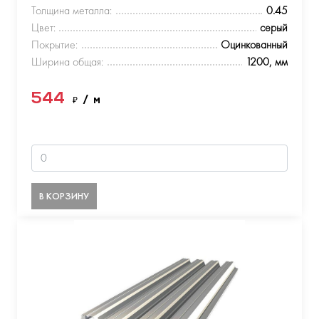
Толщина металла:
0.45
Цвет:
серый
Покрытие:
Оцинкованный
Ширина общая:
1200, мм
544
₽
/ м
В КОРЗИНУ