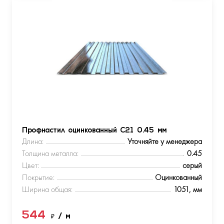
Профнастил оцинкованный С21 0.45 мм
Длина:
Уточняйте у менеджера
Толщина металла:
0.45
Цвет:
серый
Покрытие:
Оцинкованный
Ширина общая:
1051, мм
544
₽
/ м