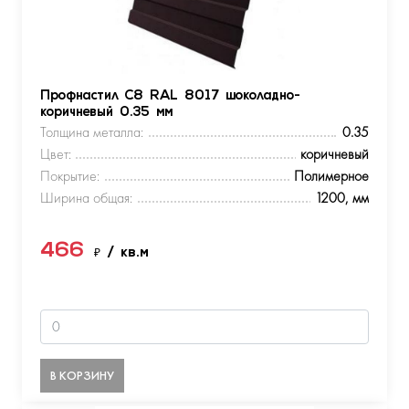
Профнастил С8 RAL 8017 шоколадно-
коричневый 0.35 мм
Толщина металла:
0.35
Цвет:
коричневый
Покрытие:
Полимерное
Ширина общая:
1200, мм
466
₽
/ кв.м
В КОРЗИНУ