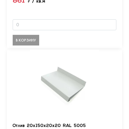
861
₽
/ кв.м
В КОРЗИНУ
Отлив 20х150х20х20 RAL 5005