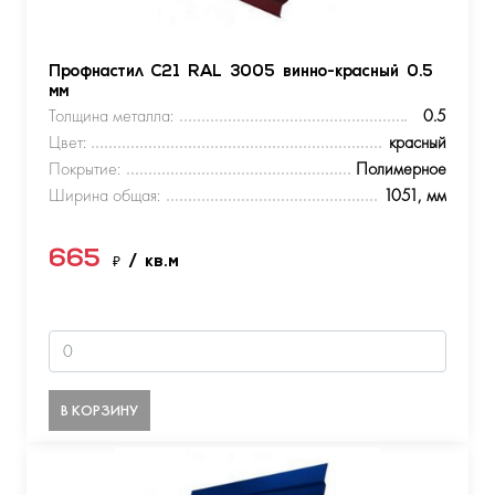
Профнастил С21 RAL 3005 винно-красный 0.5
мм
Толщина металла:
0.5
Цвет:
красный
Покрытие:
Полимерное
Ширина общая:
1051, мм
665
₽
/ кв.м
В КОРЗИНУ