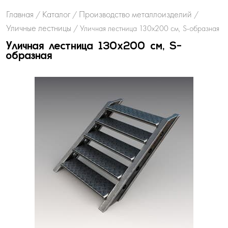
Главная
Каталог
Производство металлоизделий
/
/
/
Уличные лестницы
/
Уличная лестница 130х200 см, S-образная
Уличная лестница 130х200 см, S-
образная