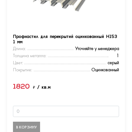
Профнастил для перекрытий оцинкованный Н153
1 мм
Длина:
Уточняйте у менеджера
Толщина металла:
1
Цвет:
серый
Покрытие:
Оцинкованный
1820
₽
/ кв.м
В КОРЗИНУ