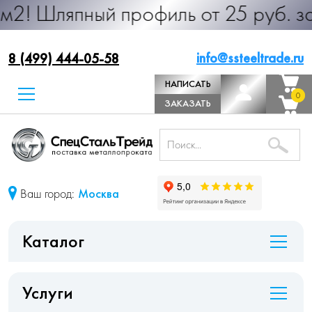
ный профиль от 25 руб. за м.п. Пр
info@ssteeltrade.ru
8 (499) 444-05-58
НАПИСАТЬ
0
0
ДИРЕКТОРУ
ЗАКАЗАТЬ
ЗВОНОК
Ваш город:
Москва
Каталог
Услуги