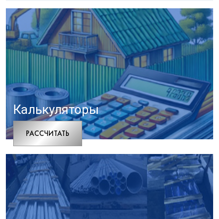
Калькуляторы
РАCСЧИТАТЬ