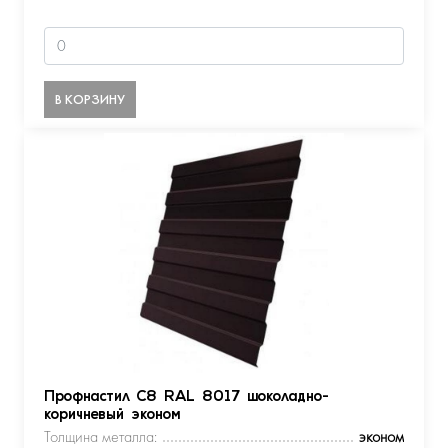
В КОРЗИНУ
Профнастил С8 RAL 8017 шоколадно-
коричневый эконом
Толщина металла:
эконом