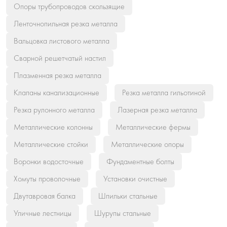
Опоры трубопроводов скользящие
Ленточнопильная резка металла
Вальцовка листового металла
Сварной решетчатый настил
Плазменная резка металла
Клапаны канализационные
Резка металла гильотиной
Резка рулонного металла
Лазерная резка металла
Металлические колонны
Металлические фермы
Металлические стойки
Металлические опоры
Воронки водосточные
Фундаментные болты
Хомуты проволочные
Установки очистные
Двутавровая балка
Шпильки стальные
Уличные лестницы
Шурупы стальные