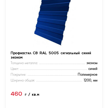
Профнастил С8 RAL 5005 сигнальный синий
эконом
Толщина металла:
эконом
Цвет:
синий
Покрытие:
Полимерное
Ширина общая:
1200, мм
460
₽
/ кв.м