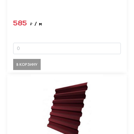
585
₽
/ м
В КОРЗИНУ