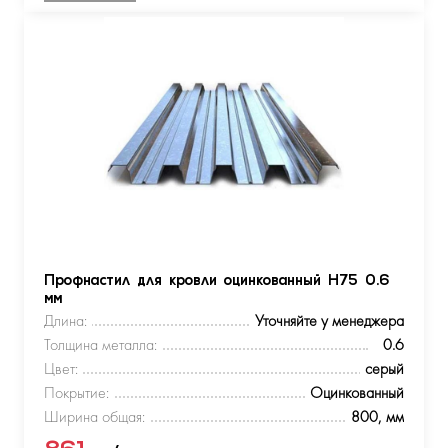
Профнастил для кровли оцинкованный Н75 0.6
мм
Длина:
Уточняйте у менеджера
Толщина металла:
0.6
Цвет:
серый
Покрытие:
Оцинкованный
Ширина общая:
800, мм