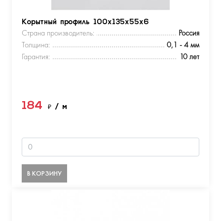
Корытный профиль 100х135х55х6
Страна производитель:
Россия
Толщина:
0,1 - 4 мм
Гарантия:
10 лет
184
₽
/ м
В КОРЗИНУ