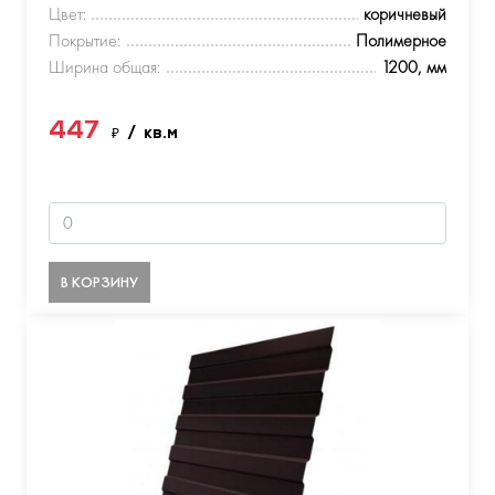
Цвет:
коричневый
Покрытие:
Полимерное
Ширина общая:
1200, мм
447
₽
/ кв.м
В КОРЗИНУ