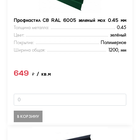
Профнастил С8 RAL 6005 зеленый мох 0.45 мм
Толщина металла:
0.45
Цвет:
зелёный
Покрытие:
Полимерное
Ширина общая:
1200, мм
649
₽
/ кв.м
В КОРЗИНУ