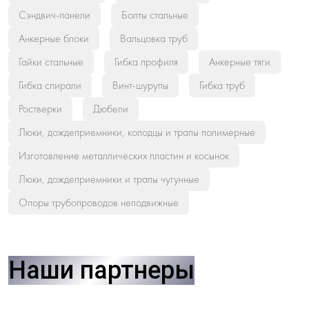
Сэндвич-панели
Болты стальные
Анкерные блоки
Вальцовка труб
Гайки стальные
Гибка профиля
Анкерные тяги
Гибка спирали
Винт-шурупы
Гибка труб
Ростверки
Дюбели
Люки, дождеприемники, колодцы и трапы полимерные
Изготовление металлических пластин и косынок
Люки, дождеприемники и трапы чугунные
Опоры трубопроводов неподвижные
Наши партнеры