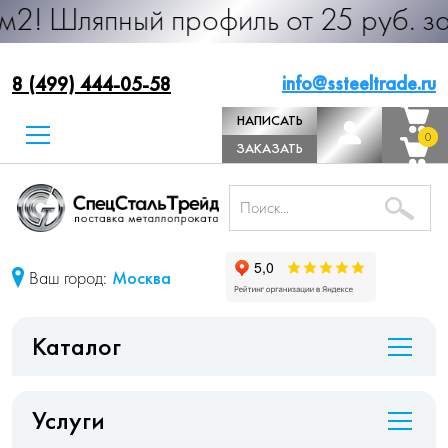
япный профиль от 25 руб. за м.п. 
info@ssteeltrade.ru
8 (499) 444-05-58
НАПИСАТЬ
0
0
ДИРЕКТОРУ
ЗАКАЗАТЬ
ЗВОНОК
Ваш город:
Москва
Каталог
Услуги