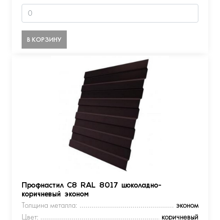
В КОРЗИНУ
Профнастил С8 RAL 8017 шоколадно-
коричневый эконом
Толщина металла:
эконом
Цвет:
коричневый