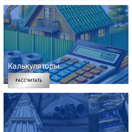
Калькуляторы
РАCСЧИТАТЬ