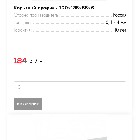
Корытный профиль 100х135х55х6
Страна производитель:
Россия
Толщина:
0,1 - 4 мм
Гарантия:
10 лет
184
₽
/ м
В КОРЗИНУ