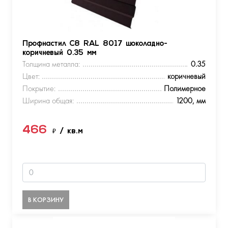
Профнастил С8 RAL 8017 шоколадно-
коричневый 0.35 мм
Толщина металла:
0.35
Цвет:
коричневый
Покрытие:
Полимерное
Ширина общая:
1200, мм
466
₽
/ кв.м
В КОРЗИНУ