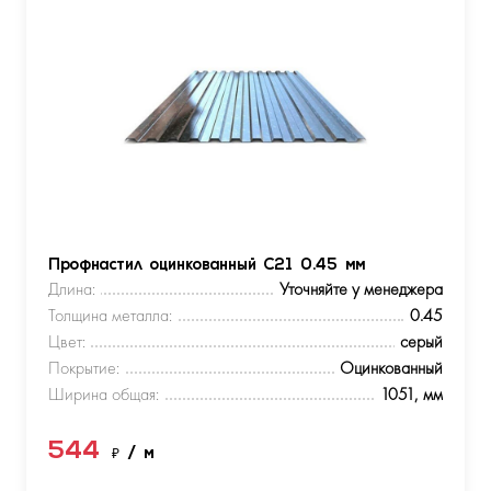
Профнастил оцинкованный С21 0.45 мм
Длина:
Уточняйте у менеджера
Толщина металла:
0.45
Цвет:
серый
Покрытие:
Оцинкованный
Ширина общая:
1051, мм
544
₽
/ м