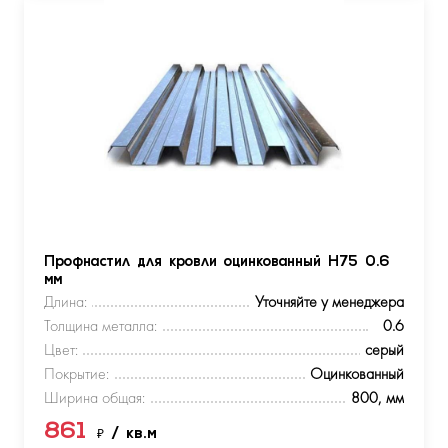
Профнастил для кровли оцинкованный Н75 0.6
мм
Длина:
Уточняйте у менеджера
Толщина металла:
0.6
Цвет:
серый
Покрытие:
Оцинкованный
Ширина общая:
800, мм
861
₽
/ кв.м