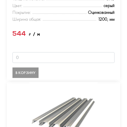
Цвет:
серый
Покрытие:
Оцинкованный
Ширина общая:
1200, мм
544
₽
/ м
В КОРЗИНУ