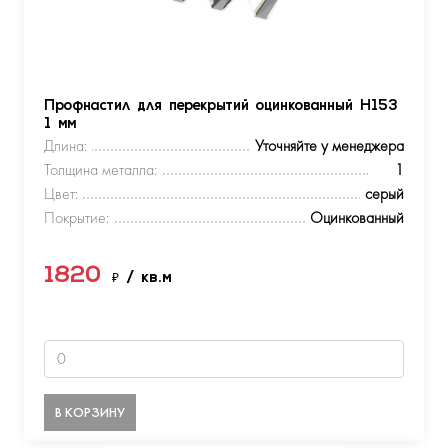
Профнастил для перекрытий оцинкованный Н153
1 мм
Длина:
Уточняйте у менеджера
Толщина металла:
1
Цвет:
серый
Покрытие:
Оцинкованный
1820
₽
/ кв.м
В КОРЗИНУ