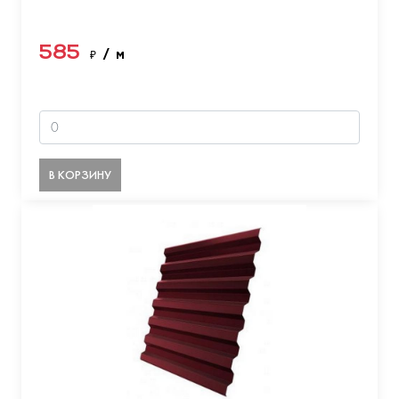
585
₽
/ м
В КОРЗИНУ