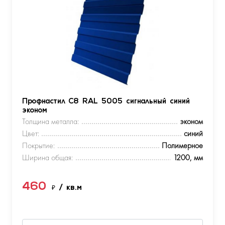
Профнастил С8 RAL 5005 сигнальный синий
эконом
Толщина металла:
эконом
Цвет:
синий
Покрытие:
Полимерное
Ширина общая:
1200, мм
460
₽
/ кв.м