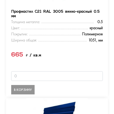
Профнастил С21 RAL 3005 винно-красный 0.5
мм
Толщина металла:
0.5
Цвет:
красный
Покрытие:
Полимерное
Ширина общая:
1051, мм
665
₽
/ кв.м
В КОРЗИНУ