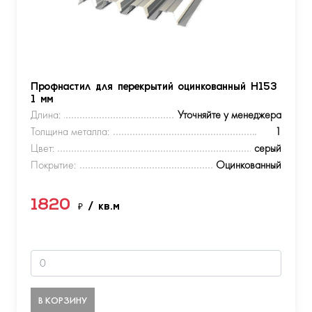
Профнастил для перекрытий оцинкованный Н153
1 мм
Длина:
Уточняйте у менеджера
Толщина металла:
1
Цвет:
серый
Покрытие:
Оцинкованный
1820
₽
/ кв.м
В КОРЗИНУ