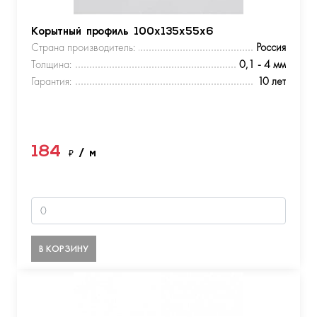
Корытный профиль 100х135х55х6
Страна производитель:
Россия
Толщина:
0,1 - 4 мм
Гарантия:
10 лет
184
₽
/ м
В КОРЗИНУ