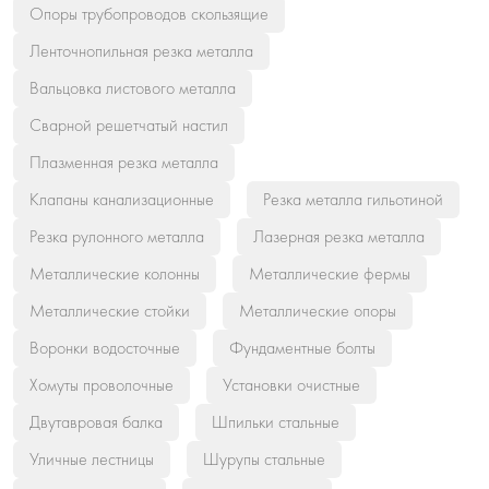
Опоры трубопроводов скользящие
Ленточнопильная резка металла
Вальцовка листового металла
Сварной решетчатый настил
Плазменная резка металла
Клапаны канализационные
Резка металла гильотиной
Резка рулонного металла
Лазерная резка металла
Металлические колонны
Металлические фермы
Металлические стойки
Металлические опоры
Воронки водосточные
Фундаментные болты
Хомуты проволочные
Установки очистные
Двутавровая балка
Шпильки стальные
Уличные лестницы
Шурупы стальные