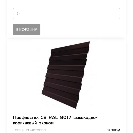
В КОРЗИНУ
Профнастил С8 RAL 8017 шоколадно-
коричневый эконом
Толщина металла:
эконом