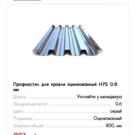
Профнастил для кровли оцинкованный Н75 0.6
мм
Длина:
Уточняйте у менеджера
Толщина металла:
0.6
Цвет:
серый
Покрытие:
Оцинкованный
Ширина общая:
800, мм