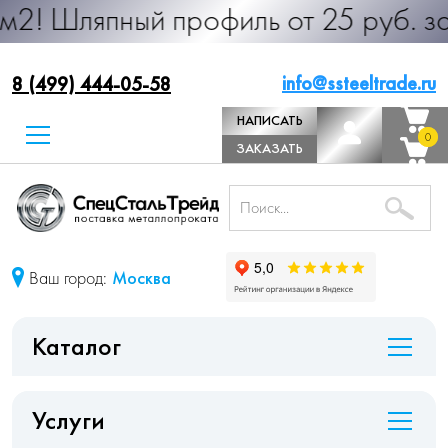
ный профиль от 25 руб. за м.п. Пр
info@ssteeltrade.ru
8 (499) 444-05-58
НАПИСАТЬ
0
0
ДИРЕКТОРУ
ЗАКАЗАТЬ
ЗВОНОК
Ваш город:
Москва
Каталог
Услуги