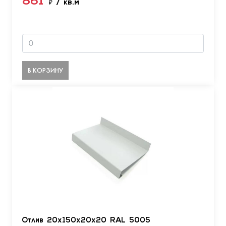
861
₽
/ кв.м
В КОРЗИНУ
Отлив 20х150х20х20 RAL 5005