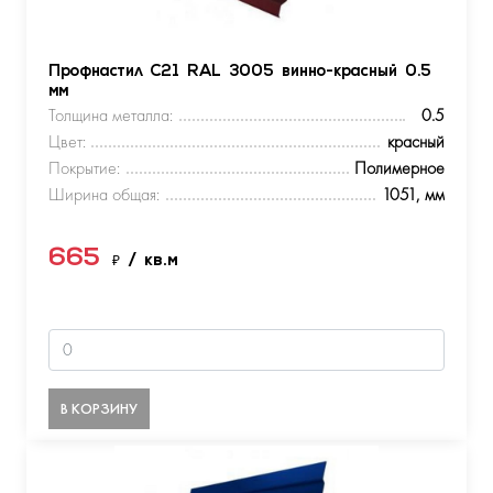
Профнастил С21 RAL 3005 винно-красный 0.5
мм
Толщина металла:
0.5
Цвет:
красный
Покрытие:
Полимерное
Ширина общая:
1051, мм
665
₽
/ кв.м
В КОРЗИНУ