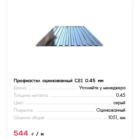
Профнастил оцинкованный С21 0.45 мм
Длина:
Уточняйте у менеджера
Толщина металла:
0.45
Цвет:
серый
Покрытие:
Оцинкованный
Ширина общая:
1051, мм
544
₽
/ м