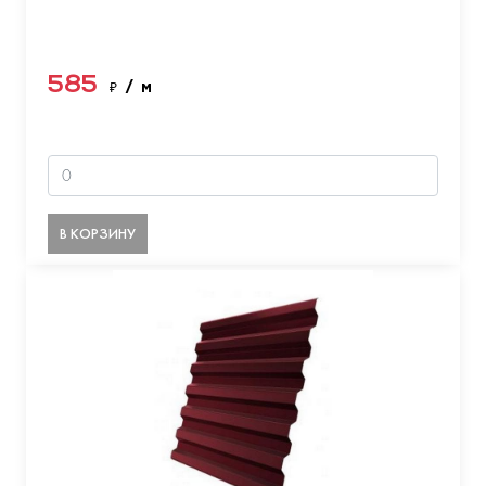
585
₽
/ м
В КОРЗИНУ