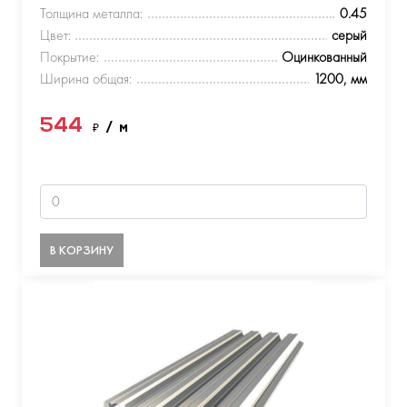
Толщина металла:
0.45
Цвет:
серый
Покрытие:
Оцинкованный
Ширина общая:
1200, мм
544
₽
/ м
В КОРЗИНУ