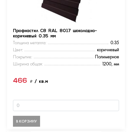
Профнастил С8 RAL 8017 шоколадно-
коричневый 0.35 мм
Толщина металла:
0.35
Цвет:
коричневый
Покрытие:
Полимерное
Ширина общая:
1200, мм
466
₽
/ кв.м
В КОРЗИНУ