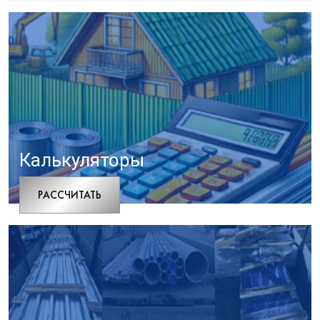
Калькуляторы
РАCСЧИТАТЬ