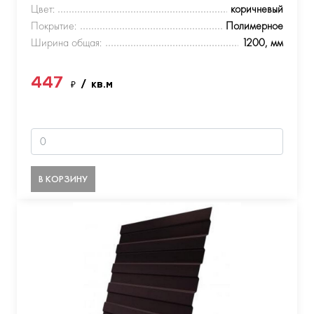
Цвет:
коричневый
Покрытие:
Полимерное
Ширина общая:
1200, мм
447
₽
/ кв.м
В КОРЗИНУ