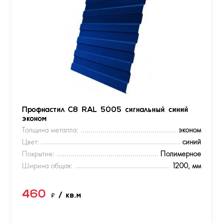
Профнастил С8 RAL 5005 сигнальный синий
эконом
Толщина металла:
эконом
Цвет:
синий
Покрытие:
Полимерное
Ширина общая:
1200, мм
460
₽
/ кв.м