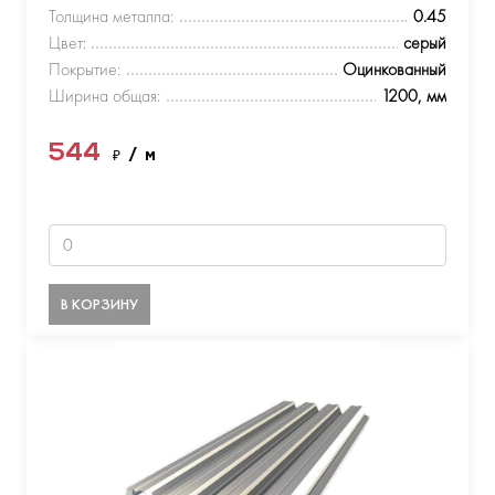
Толщина металла:
0.45
Цвет:
серый
Покрытие:
Оцинкованный
Ширина общая:
1200, мм
544
₽
/ м
В КОРЗИНУ