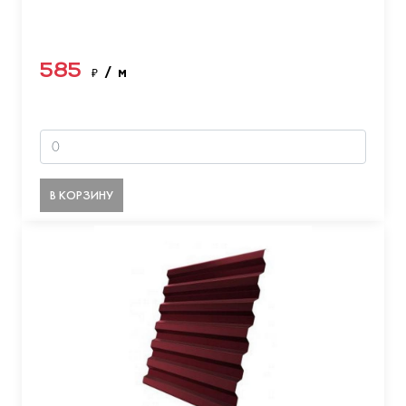
585
₽
/ м
В КОРЗИНУ