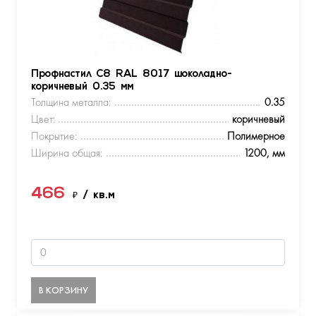
Профнастил С8 RAL 8017 шоколадно-
коричневый 0.35 мм
Толщина металла:
0.35
Цвет:
коричневый
Покрытие:
Полимерное
Ширина общая:
1200, мм
466
₽
/ кв.м
В КОРЗИНУ