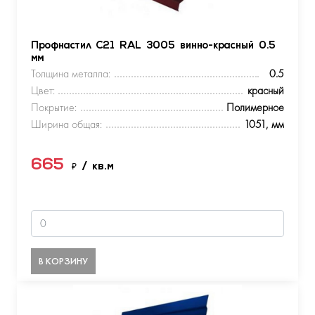
Профнастил С21 RAL 3005 винно-красный 0.5
мм
Толщина металла:
0.5
Цвет:
красный
Покрытие:
Полимерное
Ширина общая:
1051, мм
665
₽
/ кв.м
В КОРЗИНУ