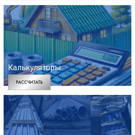
Калькуляторы
РАCСЧИТАТЬ