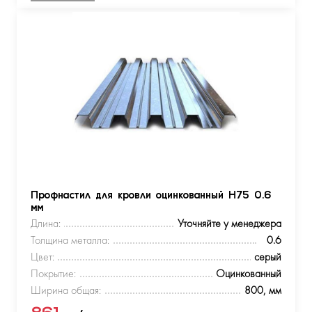
Профнастил для кровли оцинкованный Н75 0.6
мм
Длина:
Уточняйте у менеджера
Толщина металла:
0.6
Цвет:
серый
Покрытие:
Оцинкованный
Ширина общая:
800, мм