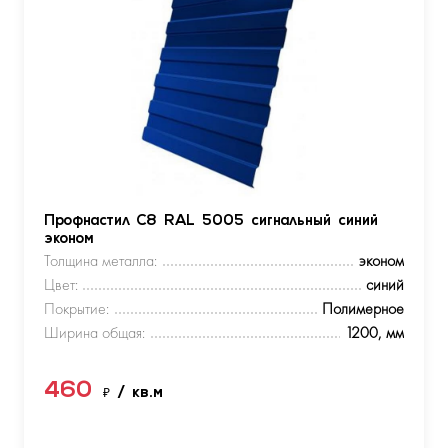
Профнастил С8 RAL 5005 сигнальный синий
эконом
Толщина металла:
эконом
Цвет:
синий
Покрытие:
Полимерное
Ширина общая:
1200, мм
460
₽
/ кв.м