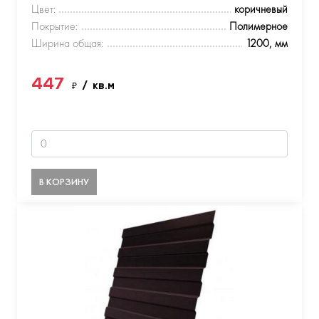
Цвет:
коричневый
Покрытие:
Полимерное
Ширина общая:
1200, мм
447
₽
/ кв.м
В КОРЗИНУ