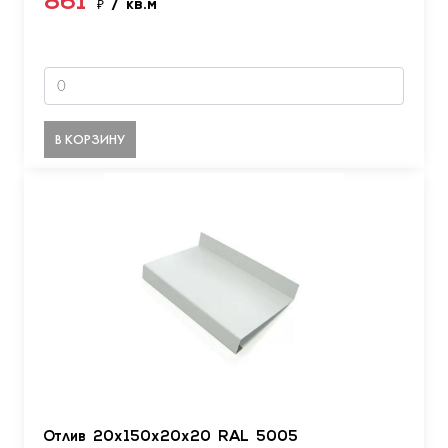
861
₽
/ кв.м
В КОРЗИНУ
Отлив 20х150х20х20 RAL 5005