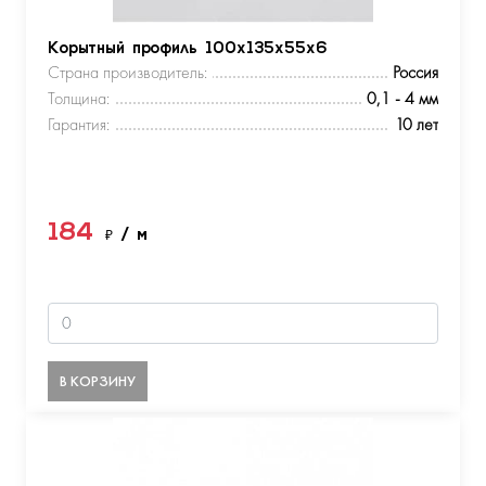
Корытный профиль 100х135х55х6
Страна производитель:
Россия
Толщина:
0,1 - 4 мм
Гарантия:
10 лет
184
₽
/ м
В КОРЗИНУ