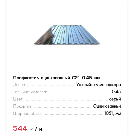
Профнастил оцинкованный С21 0.45 мм
Длина:
Уточняйте у менеджера
Толщина металла:
0.45
Цвет:
серый
Покрытие:
Оцинкованный
Ширина общая:
1051, мм
544
₽
/ м