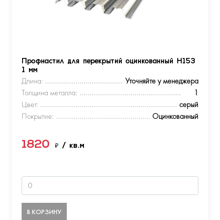
Профнастил для перекрытий оцинкованный Н153
1 мм
Длина:
Уточняйте у менеджера
Толщина металла:
1
Цвет:
серый
Покрытие:
Оцинкованный
1820
₽
/ кв.м
В КОРЗИНУ