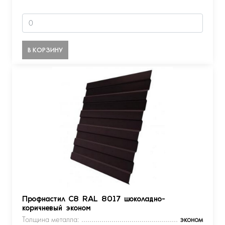
В КОРЗИНУ
Профнастил С8 RAL 8017 шоколадно-
коричневый эконом
Толщина металла:
эконом