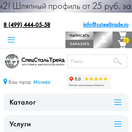
ый профиль от 25 руб. за м.п. Про
info@ssteeltrade.ru
8 (499) 444-05-58
НАПИСАТЬ
0
0
ДИРЕКТОРУ
ЗАКАЗАТЬ
ЗВОНОК
Ваш город:
Москва
Каталог
Услуги