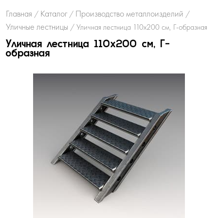
Главная
Каталог
Производство металлоизделий
/
/
/
Уличные лестницы
/
Уличная лестница 110х200 см, Г-образная
Уличная лестница 110х200 см, Г-
образная