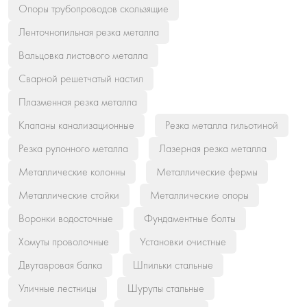
Опоры трубопроводов скользящие
Ленточнопильная резка металла
Вальцовка листового металла
Сварной решетчатый настил
Плазменная резка металла
Клапаны канализационные
Резка металла гильотиной
Резка рулонного металла
Лазерная резка металла
Металлические колонны
Металлические фермы
Металлические стойки
Металлические опоры
Воронки водосточные
Фундаментные болты
Хомуты проволочные
Установки очистные
Двутавровая балка
Шпильки стальные
Уличные лестницы
Шурупы стальные