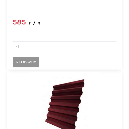
585
₽
/ м
В КОРЗИНУ