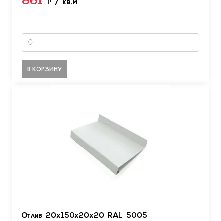
861
₽
/ кв.м
В КОРЗИНУ
Отлив 20х150х20х20 RAL 5005