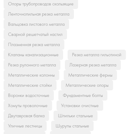
Опоры трубопроводов скользящие
Ленточнопильная резка металла
Вальцовка листового металла
Сварной решетчатый настил
Плазменная резка металла
Клапаны канализационные
Резка металла гильотиной
Резка рулонного металла
Лазерная резка металла
Металлические колонны
Металлические фермы
Металлические стойки
Металлические опоры
Воронки водосточные
Фундаментные болты
Хомуты проволочные
Установки очистные
Двутавровая балка
Шпильки стальные
Уличные лестницы
Шурупы стальные