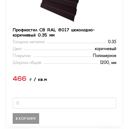
Профнастил С8 RAL 8017 шоколадно-
коричневый 0.35 мм
Толщина металла:
0.35
Цвет:
коричневый
Покрытие:
Полимерное
Ширина общая:
1200, мм
466
₽
/ кв.м
В КОРЗИНУ