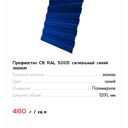
Профнастил С8 RAL 5005 сигнальный синий
эконом
Толщина металла:
эконом
Цвет:
синий
Покрытие:
Полимерное
Ширина общая:
1200, мм
460
₽
/ кв.м