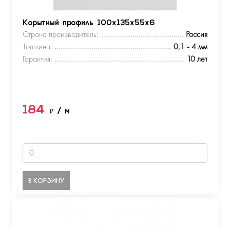
Корытный профиль 100х135х55х6
Страна производитель:
Россия
Толщина:
0,1 - 4 мм
Гарантия:
10 лет
184
₽
/ м
В КОРЗИНУ