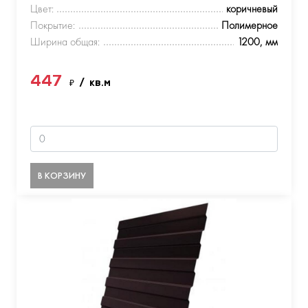
Цвет:
коричневый
Покрытие:
Полимерное
Ширина общая:
1200, мм
447
₽
/ кв.м
В КОРЗИНУ