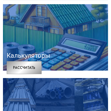
Калькуляторы
РАCСЧИТАТЬ