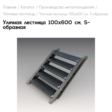
Главная
Каталог
Производство металлоизделий
/
/
/
Уличные лестницы
/
Уличная лестница 100х600 см, S-образная
Уличная лестница 100х600 см, S-
образная