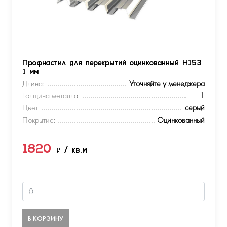
Профнастил для перекрытий оцинкованный Н153
1 мм
Длина:
Уточняйте у менеджера
Толщина металла:
1
Цвет:
серый
Покрытие:
Оцинкованный
1820
₽
/ кв.м
В КОРЗИНУ