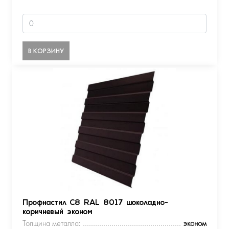
В КОРЗИНУ
Профнастил С8 RAL 8017 шоколадно-
коричневый эконом
Толщина металла:
эконом