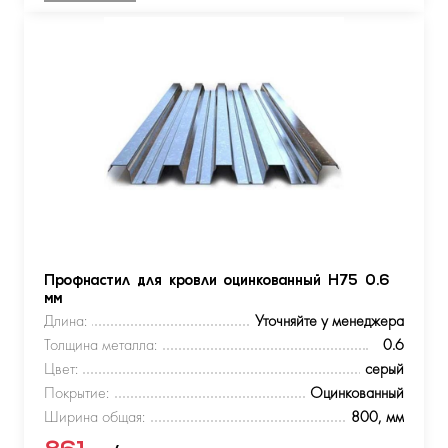
Профнастил для кровли оцинкованный Н75 0.6
мм
Длина:
Уточняйте у менеджера
Толщина металла:
0.6
Цвет:
серый
Покрытие:
Оцинкованный
Ширина общая:
800, мм