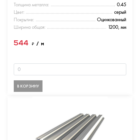
Толщина металла:
0.45
Цвет:
серый
Покрытие:
Оцинкованный
Ширина общая:
1200, мм
544
₽
/ м
В КОРЗИНУ