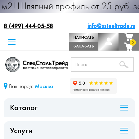
ный профиль от 25 руб. за м.п. Пр
info@ssteeltrade.ru
8 (499) 444-05-58
НАПИСАТЬ
0
0
ДИРЕКТОРУ
ЗАКАЗАТЬ
ЗВОНОК
Ваш город:
Москва
Каталог
Услуги