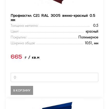
Профнастил С21 RAL 3005 винно-красный 0.5
мм
Толщина металла:
0.5
Цвет:
красный
Покрытие:
Полимерное
Ширина общая:
1051, мм
665
₽
/ кв.м
В КОРЗИНУ