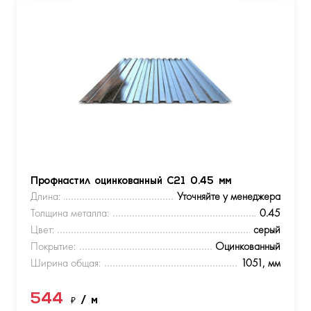
Профнастил оцинкованный С21 0.45 мм
Длина:
Уточняйте у менеджера
Толщина металла:
0.45
Цвет:
серый
Покрытие:
Оцинкованный
Ширина общая:
1051, мм
544
₽
/ м