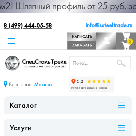
ный профиль от 25 руб. за м.п. Пр
info@ssteeltrade.ru
8 (499) 444-05-58
НАПИСАТЬ
0
0
ДИРЕКТОРУ
ЗАКАЗАТЬ
ЗВОНОК
Ваш город:
Москва
Каталог
Услуги