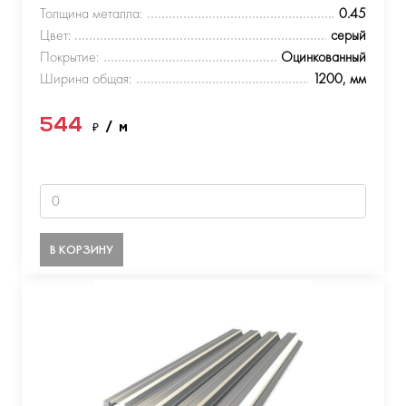
Толщина металла:
0.45
Цвет:
серый
Покрытие:
Оцинкованный
Ширина общая:
1200, мм
544
₽
/ м
В КОРЗИНУ