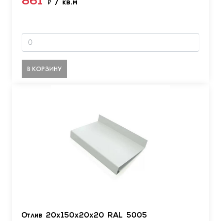
861
₽
/ кв.м
В КОРЗИНУ
Отлив 20х150х20х20 RAL 5005