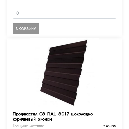
В КОРЗИНУ
Профнастил С8 RAL 8017 шоколадно-
коричневый эконом
Толщина металла:
эконом