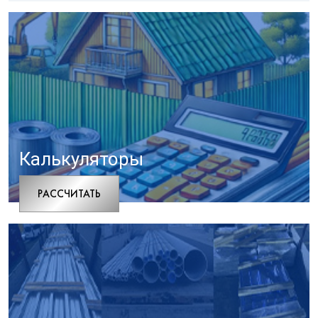
Калькуляторы
РАCСЧИТАТЬ