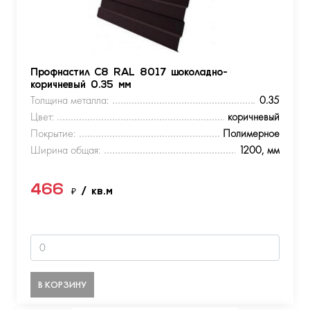
Профнастил С8 RAL 8017 шоколадно-
коричневый 0.35 мм
Толщина металла:
0.35
Цвет:
коричневый
Покрытие:
Полимерное
Ширина общая:
1200, мм
466
₽
/ кв.м
В КОРЗИНУ