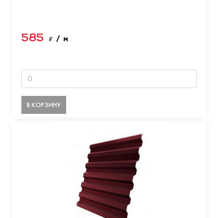
585
₽
/ м
В КОРЗИНУ