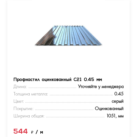
Профнастил оцинкованный С21 0.45 мм
Длина:
Уточняйте у менеджера
Толщина металла:
0.45
Цвет:
серый
Покрытие:
Оцинкованный
Ширина общая:
1051, мм
544
₽
/ м