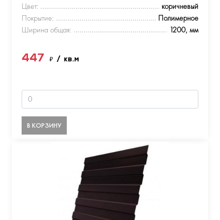
Цвет:
коричневый
Покрытие:
Полимерное
Ширина общая:
1200, мм
447
₽
/ кв.м
В КОРЗИНУ