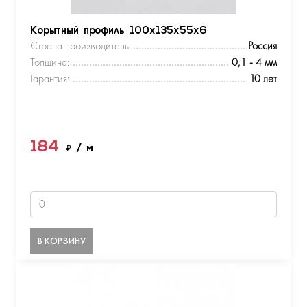
Корытный профиль 100х135х55х6
Страна производитель:
Россия
Толщина:
0,1 - 4 мм
Гарантия:
10 лет
184
₽
/ м
В КОРЗИНУ