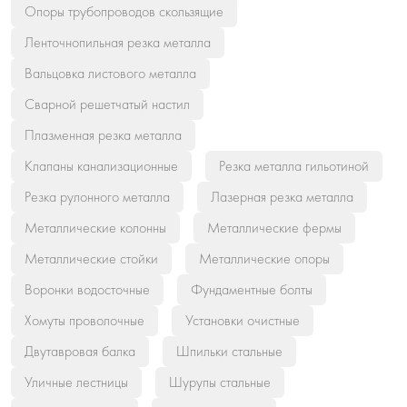
Опоры трубопроводов скользящие
Ленточнопильная резка металла
Вальцовка листового металла
Сварной решетчатый настил
Плазменная резка металла
Клапаны канализационные
Резка металла гильотиной
Резка рулонного металла
Лазерная резка металла
Металлические колонны
Металлические фермы
Металлические стойки
Металлические опоры
Воронки водосточные
Фундаментные болты
Хомуты проволочные
Установки очистные
Двутавровая балка
Шпильки стальные
Уличные лестницы
Шурупы стальные