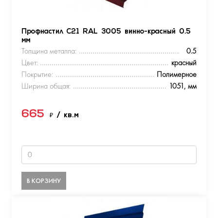
Профнастил С21 RAL 3005 винно-красный 0.5
мм
Толщина металла:
0.5
Цвет:
красный
Покрытие:
Полимерное
Ширина общая:
1051, мм
665
₽
/ кв.м
В КОРЗИНУ