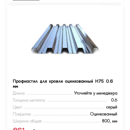
Профнастил для кровли оцинкованный Н75 0.6
мм
Длина:
Уточняйте у менеджера
Толщина металла:
0.6
Цвет:
серый
Покрытие:
Оцинкованный
Ширина общая:
800, мм