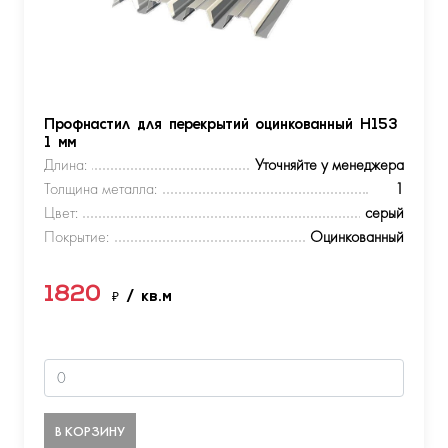
Профнастил для перекрытий оцинкованный Н153
1 мм
Длина:
Уточняйте у менеджера
Толщина металла:
1
Цвет:
серый
Покрытие:
Оцинкованный
1820
₽
/ кв.м
В КОРЗИНУ