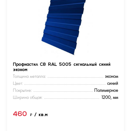
Профнастил С8 RAL 5005 сигнальный синий
эконом
Толщина металла:
эконом
Цвет:
синий
Покрытие:
Полимерное
Ширина общая:
1200, мм
460
₽
/ кв.м